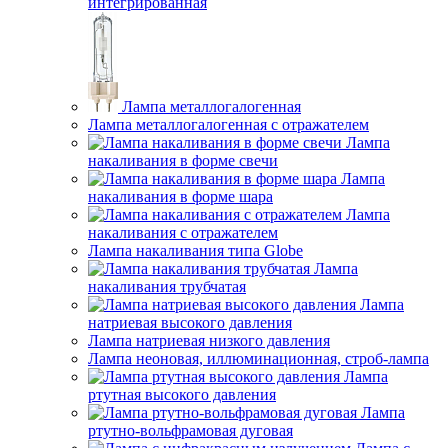
интегрированная
Лампа металлогалогенная
Лампа металлогалогенная с отражателем
Лампа
накаливания в форме свечи
Лампа
накаливания в форме шара
Лампа
накаливания с отражателем
Лампа накаливания типа Globe
Лампа
накаливания трубчатая
Лампа
натриевая высокого давления
Лампа натриевая низкого давления
Лампа неоновая, иллюминационная, строб-лампа
Лампа
ртутная высокого давления
Лампа
ртутно-вольфрамовая дуговая