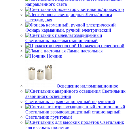
направленного света
Светильник/прожектор
Лента/полоса
светодиодная
Фонарь карманный, ручной электрический
Светильник пылевлагозащищенный
Прожектор переносной
Лампа настольная
Ночник
Освещение иллюминационное
Светильник
аварийного освещения
Светильник взрывозащищенный переносной
Светильник взрывозащищенный стационарный
Светильник грунтовый
Светильник
для высоких пролетов