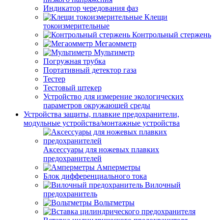
Индикатор чередования фаз
Клещи
токоизмерительные
Контрольный стержень
Мегаомметр
Мультиметр
Погружная трубка
Портативный детектор газа
Тестер
Тестовый штекер
Устройство для измерение экологических
параметров окружающей среды
Устройства защиты, плавкие предохранители,
модульные устройства/монтажные устройства
Аксессуары для ножевых плавких
предохранителей
Амперметры
Блок дифференциального тока
Вилочный
предохранитель
Вольтметры