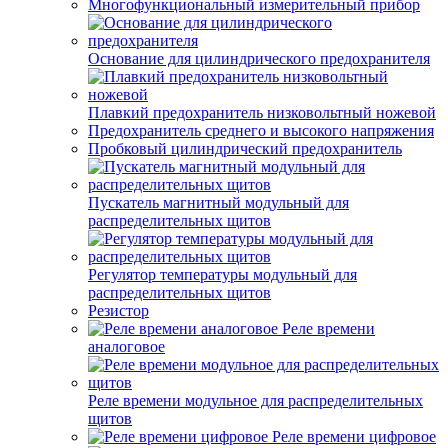
Многофункциональный измерительный прибор
Основание для цилиндрического предохранителя
Плавкий предохранитель низковольтный ножевой
Предохранитель среднего и высокого напряжения
Пробковый цилиндрический предохранитель
Пускатель магнитный модульный для
распределительных щитов
Регулятор температуры модульный для
распределительных щитов
Резистор
Реле времени
аналоговое
Реле времени модульное для распределительных
щитов
Реле времени цифровое