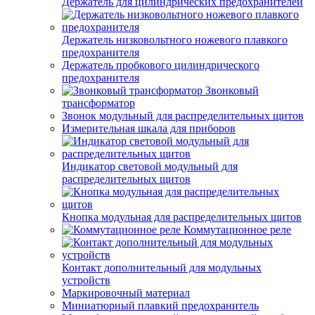
Держатель для цилиндрических предохранителей
Держатель низковольтного ножевого плавкого
предохранителя
Держатель пробкового цилиндрического
предохранителя
Звонковый
трансформатор
Звонок модульный для распределительных щитов
Измерительная шкала для приборов
Индикатор световой модульный для
распределительных щитов
Кнопка модульная для распределительных щитов
Коммутационное реле
Контакт дополнительный для модульных
устройств
Маркировочный материал
Миниатюрный плавкий предохранитель