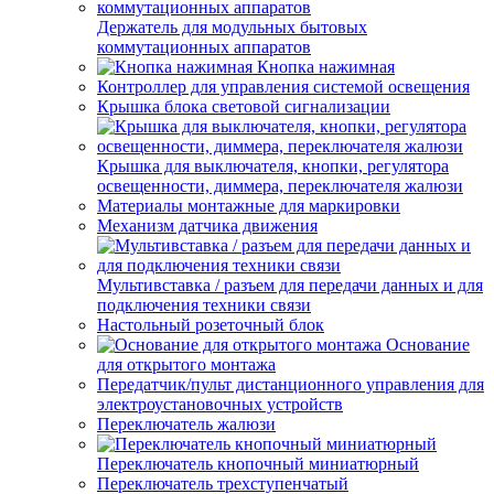
Держатель для модульных бытовых
коммутационных аппаратов
Кнопка нажимная
Контроллер для управления системой освещения
Крышка блока световой сигнализации
Крышка для выключателя, кнопки, регулятора
освещенности, диммера, переключателя жалюзи
Материалы монтажные для маркировки
Механизм датчика движения
Мультивставка / разъем для передачи данных и для
подключения техники связи
Настольный розеточный блок
Основание
для открытого монтажа
Передатчик/пульт дистанционного управления для
электроустановочных устройств
Переключатель жалюзи
Переключатель кнопочный миниатюрный
Переключатель трехступенчатый