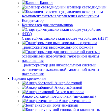
Балласт
Драйвер светодиодный
Компонент системы управления освещением
Конденсатор
Контроллер для светильников
Стартер/импульсно-зажигающее устройство (ИЗУ)
Трансформатор высоковольтного розжига
Трансформатор для низковольтной системы
освещения/низковольтной галогенной лампы
накаливания
Изделия крепежные
Анкер болтовой
Анкер забивной
Анкер клиновой
Анкер складной потолочный (пружинный)
Анкер стержневой
Болт анкерный