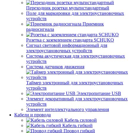
Переходник розетки мультистандартный
Поле для маркировки для электроустановочных
устройств
Приемник
радиосигнала
Розетка с заземлением стандарта SCHUKO
Сигнал световой информационный для
электроустановочных устройств
Система акустическая для электроустановочных
устройств
Система датчиков движения
Таймер электронный для электроустановочных
устройств
Электропитание USB
Элемент декоративный для электроустановочных
устройств
Элемент интеллектуального управления
Кабели и провода
Кабель силовой
Кабель гибкий
Провод гибкий