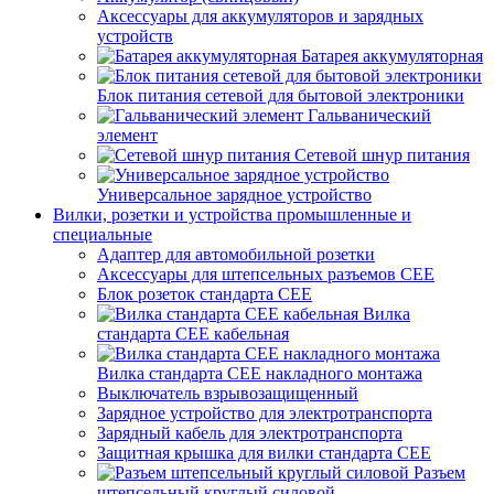
Аксессуары для аккумуляторов и зарядных
устройств
Батарея аккумуляторная
Блок питания сетевой для бытовой электроники
Гальванический
элемент
Сетевой шнур питания
Универсальное зарядное устройство
Вилки, розетки и устройства промышленные и
специальные
Адаптер для автомобильной розетки
Аксессуары для штепсельных разъемов CEE
Блок розеток стандарта CEE
Вилка
стандарта CEE кабельная
Вилка стандарта CEE накладного монтажа
Выключатель взрывозащищенный
Зарядное устройство для электротранспорта
Зарядный кабель для электротранспорта
Защитная крышка для вилки стандарта CEE
Разъем
штепсельный круглый силовой