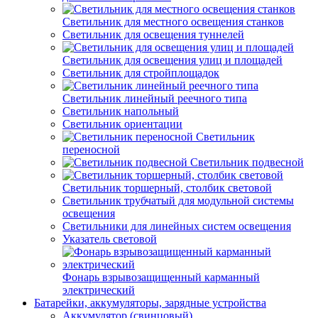
Светильник для местного освещения станков
Светильник для освещения туннелей
Светильник для освещения улиц и площадей
Светильник для стройплощадок
Светильник линейный реечного типа
Светильник напольный
Светильник ориентации
Светильник
переносной
Светильник подвесной
Светильник торшерный, столбик световой
Светильник трубчатый для модульной системы
освещения
Светильники для линейных систем освещения
Указатель световой
Фонарь взрывозащищенный карманный
электрический
Батарейки, аккумуляторы, зарядные устройства
Аккумулятор (свинцовый)