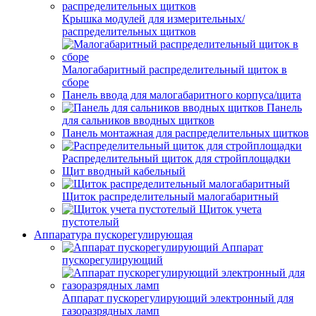
Крышка модулей для измерительных/
распределительных щитков
Малогабаритный распределительный щиток в
сборе
Панель ввода для малогабаритного корпуса/щита
Панель
для сальников вводных щитков
Панель монтажная для распределительных щитков
Распределительный щиток для стройплощадки
Щит вводный кабельный
Щиток распределительный малогабаритный
Щиток учета
пустотелый
Аппаратура пускорегулирующая
Аппарат
пускорегулирующий
Аппарат пускорегулирующий электронный для
газоразрядных ламп