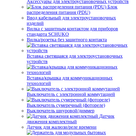
Аксессуары для электроустановочных устройств
Блок
распределения питания (PDU)
Ввод кабельный для электроустановочных
изделий
Вилка с защитным контактом для приборов
стандарта SCHUKO
Вилка/розетка без защитного контакта
Вставка светящаяся для электроустановочных
устройств
Вставка/крышка для коммуникационных
технологий
Выключатель с электронной коммутацией
Выключатель сумеречный (фотореле)
Выключатель шнуровой/диммер
Датчик
движения комплектный
Датчик для жалюзи/реле времени