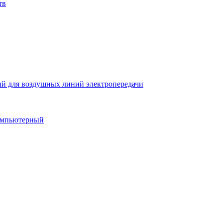
тв
й для воздушных линий электропередачи
компьютерный