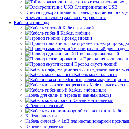
Электропитание USB
Элемент декоративный для электроустановочных у
Элемент интеллектуального управления
Кабели и провода
Кабель силовой
Кабель гибкий
Провод гибкий
Провод одножильный
Провод неизолирован
Провод акустический
Кабель коаксиальный
Кабель высокого н
Кабель гибридный
Кабель для связи и передачи данных (медь)
Кабель контрольный
Кабель оптический
Кабель 
Кабель плоский
Кабель силовой < 1кВ для нестационарной проклад
Кабель спиральный