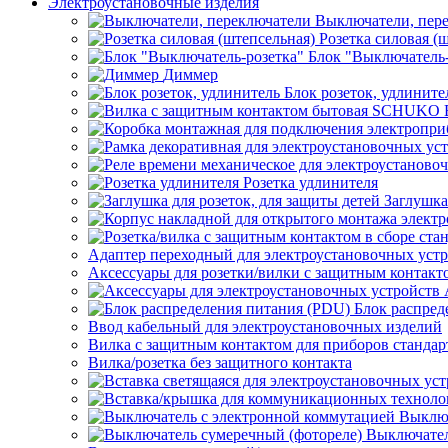
Электроустановочные изделия
Выключатели, пер
Розетка силовая (
Блок "Выключатель-
Диммер
Блок розеток, удлините
Розетка удлинителя
Заглушка
Адаптер переходный для электроустановочных уст
Аксессуары для розетки/вилки с защитным контак
Блок распред
Ввод кабельный для электроустановочных изделий
Вилка с защитным контактом для приборов станд
Вилка/розетка без защитного контакта
Выключ
Выключател