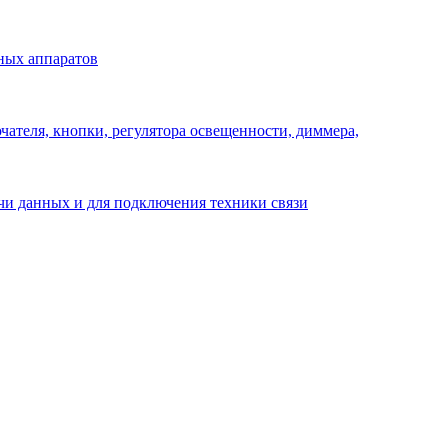
ных аппаратов
ателя, кнопки, регулятора освещенности, диммера,
ачи данных и для подключения техники связи