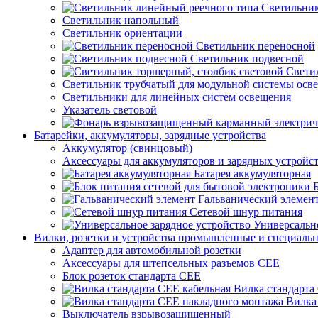
Светильник
Светильник напольный
Светильник ориентации
Светильник переносной
Светильник подвесной
Свети
Светильник трубчатый для модульной системы осв
Светильники для линейных систем освещения
Указатель световой
Батарейки, аккумуляторы, зарядные устройства
Аккумулятор (свинцовый)
Аксессуары для аккумуляторов и зарядных устройс
Батарея аккумуляторная
Гальванический элемен
Сетевой шнур питания
Универсально
Вилки, розетки и устройства промышленные и специаль
Адаптер для автомобильной розетки
Аксессуары для штепсельных разъемов CEE
Блок розеток стандарта CEE
Вилка стандарта
Вилка
Выключатель взрывозащищенный