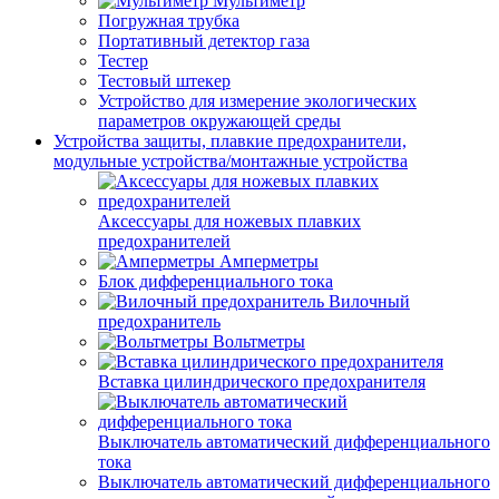
Мультиметр
Погружная трубка
Портативный детектор газа
Тестер
Тестовый штекер
Устройство для измерение экологических
параметров окружающей среды
Устройства защиты, плавкие предохранители,
модульные устройства/монтажные устройства
Аксессуары для ножевых плавких
предохранителей
Амперметры
Блок дифференциального тока
Вилочный
предохранитель
Вольтметры
Вставка цилиндрического предохранителя
Выключатель автоматический дифференциального
тока
Выключатель автоматический дифференциального