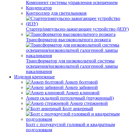
Компонент системы управления освещением
Конденсатор
Контроллер для светильников
Стартер/импульсно-зажигающее устройство (ИЗУ)
Трансформатор высоковольтного розжига
Трансформатор для низковольтной системы
освещения/низковольтной галогенной лампы
накаливания
Изделия крепежные
Анкер болтовой
Анкер забивной
Анкер клиновой
Анкер складной потолочный (пружинный)
Анкер стержневой
Болт анкерный
Болт с полукруглой головкой и квадратным
подголовком