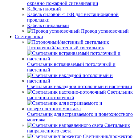
охранно-пожарной сигнализации
Кабель плоский
Кабель силовой < 1кВ для нестационарной
прокладки
Кабель спиральный
Провод установочный
Светильники
Потолочный/настенный светильник
Светильник встраиваемый потолочный и
настенный
Светильник накладной потолочный и настенный
Светильник
настенно-потолочный
Светильник для встраиваемого и поверхностного
монтажа
Светильник
направленного света
Светильник/прожектор