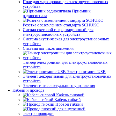
Поле для маркировки для электроустановочных
устройств
Приемник
радиосигнала
Розетка с заземлением стандарта SCHUKO
Сигнал световой информационный для
электроустановочных устройств
Система акустическая для электроустановочных
устройств
Система датчиков движения
Таймер электронный для электроустановочных
устройств
Электропитание USB
Элемент декоративный для электроустановочных
устройств
Элемент интеллектуального управления
Кабели и провода
Кабель силовой
Кабель гибкий
Провод гибкий