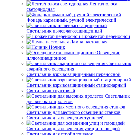
Лента/полоса
светодиодная
Фонарь карманный, ручной электрический
Светильник пылевлагозащищенный
Прожектор переносной
Лампа настольная
Ночник
Освещение
иллюминационное
Светильник
аварийного освещения
Светильник взрывозащищенный переносной
Светильник взрывозащищенный стационарный
Светильник грунтовый
Светильник
для высоких пролетов
Светильник для местного освещения станков
Светильник для освещения туннелей
Светильник для освещения улиц и площадей
Светильник для стройплощадок