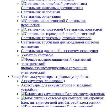
Светильник линейный реечного типа
Светильник напольный
Светильник ориентации
Светильник
переносной
Светильник подвесной
Светильник торшерный, столбик световой
Светильник трубчатый для модульной системы
освещения
Светильники для линейных систем освещения
Указатель световой
Фонарь взрывозащищенный карманный
электрический
Батарейки, аккумуляторы, зарядные устройства
Аккумулятор (свинцовый)
Аксессуары для аккумуляторов и зарядных
устройств
Батарея аккумуляторная
Блок питания сетевой для бытовой электроники
Гальванический