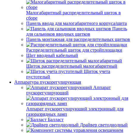
Малогабаритный распределительный щиток в
сборе
Панель ввода для малогабаритного корпуса/щита
Панель
для сальников вводных щитков
Панель монтажная для распределительных щитков
Распределительный щиток для стройплощадки
Щит вводный кабельный
Щиток распределительный малогабаритный
Щиток учета
пустотелый
Аппаратура пускорегулирующая
Аппарат
пускорегулирующий
Аппарат пускорегулирующий электронный для
газоразрядных ламп
Балласт
Драйвер светодиодный