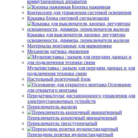
коммутационных аппаратов
Кнопка нажимная
Контроллер для управления системой освещения
Крышка блока световой сигнализации
Крышка для выключателя, кнопки, регулятора
освещенности, диммера, переключателя жалюзи
Материалы монтажные для маркировки
Механизм датчика движения
Мультивставка / разъем для передачи данных и для
подключения техники связи
Настольный розеточный блок
Основание
для открытого монтажа
Передатчик/пульт дистанционного управления для
электроустановочных устройств
Переключатель жалюзи
Переключатель кнопочный миниатюрный
Переключатель трехступенчатый
Переходник розетки мультистандартный