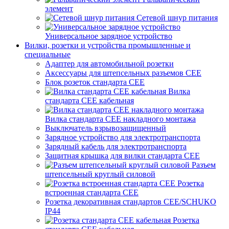
элемент
Сетевой шнур питания
Универсальное зарядное устройство
Вилки, розетки и устройства промышленные и
специальные
Адаптер для автомобильной розетки
Аксессуары для штепсельных разъемов CEE
Блок розеток стандарта CEE
Вилка
стандарта CEE кабельная
Вилка стандарта CEE накладного монтажа
Выключатель взрывозащищенный
Зарядное устройство для электротранспорта
Зарядный кабель для электротранспорта
Защитная крышка для вилки стандарта CEE
Разъем
штепсельный круглый силовой
Розетка
встроенная стандарта CEE
Розетка декоративная стандартов CEE/SCHUKO
IP44
Розетка