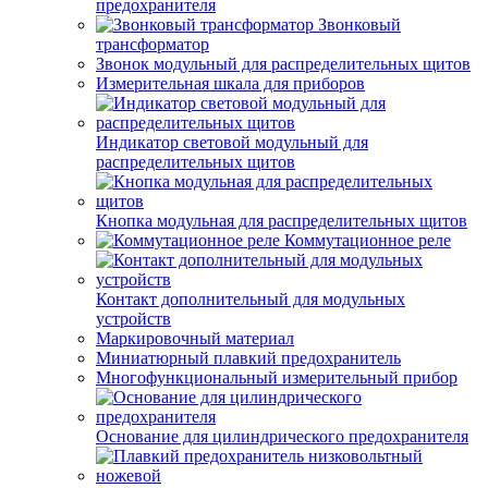
предохранителя
Звонковый
трансформатор
Звонок модульный для распределительных щитов
Измерительная шкала для приборов
Индикатор световой модульный для
распределительных щитов
Кнопка модульная для распределительных щитов
Коммутационное реле
Контакт дополнительный для модульных
устройств
Маркировочный материал
Миниатюрный плавкий предохранитель
Многофункциональный измерительный прибор
Основание для цилиндрического предохранителя