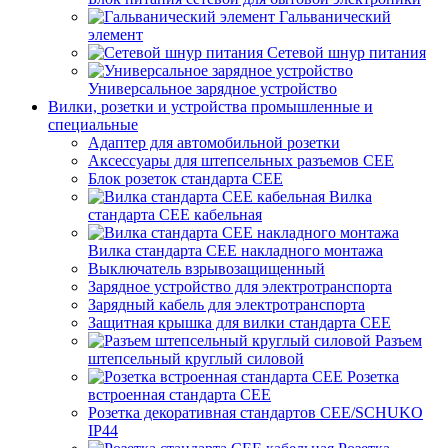
Гальванический
элемент
Сетевой шнур питания
Универсальное зарядное устройство
Вилки, розетки и устройства промышленные и
специальные
Адаптер для автомобильной розетки
Аксессуары для штепсельных разъемов CEE
Блок розеток стандарта CEE
Вилка
стандарта CEE кабельная
Вилка стандарта CEE накладного монтажа
Выключатель взрывозащищенный
Зарядное устройство для электротранспорта
Зарядный кабель для электротранспорта
Защитная крышка для вилки стандарта CEE
Разъем
штепсельный круглый силовой
Розетка
встроенная стандарта CEE
Розетка декоративная стандартов CEE/SCHUKO
IP44