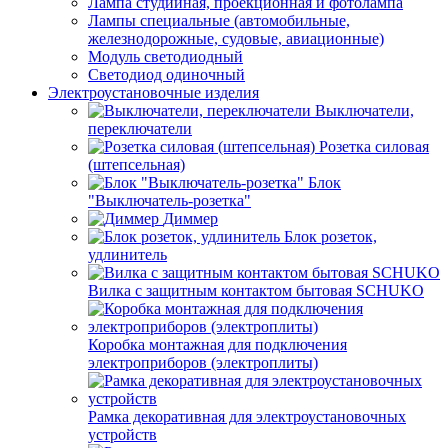
Лампа студийная, проекционная и фотолампа
Лампы специальные (автомобильные,
железнодорожные, судовые, авиационные)
Модуль светодиодный
Светодиод одиночный
Электроустановочные изделия
Выключатели,
переключатели
Розетка силовая
(штепсельная)
Блок
"Выключатель-розетка"
Диммер
Блок розеток,
удлинитель
Вилка с защитным контактом бытовая SCHUKO
Коробка монтажная для подключения
электроприборов (электроплиты)
Рамка декоративная для электроустановочных
устройств