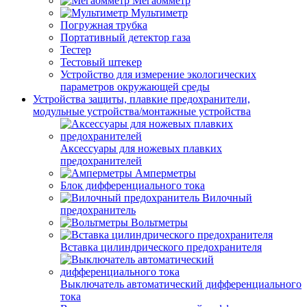
Мегаомметр
Мультиметр
Погружная трубка
Портативный детектор газа
Тестер
Тестовый штекер
Устройство для измерение экологических
параметров окружающей среды
Устройства защиты, плавкие предохранители,
модульные устройства/монтажные устройства
Аксессуары для ножевых плавких
предохранителей
Амперметры
Блок дифференциального тока
Вилочный
предохранитель
Вольтметры
Вставка цилиндрического предохранителя
Выключатель автоматический дифференциального
тока