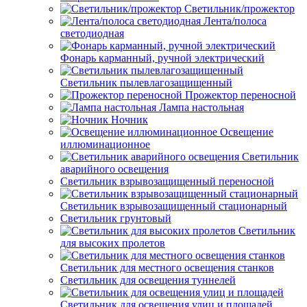
Светильник/прожектор
Лента/полоса
светодиодная
Фонарь карманный, ручной электрический
Светильник пылевлагозащищенный
Прожектор переносной
Лампа настольная
Ночник
Освещение
иллюминационное
Светильник
аварийного освещения
Светильник взрывозащищенный переносной
Светильник взрывозащищенный стационарный
Светильник грунтовый
Светильник
для высоких пролетов
Светильник для местного освещения станков
Светильник для освещения туннелей
Светильник для освещения улиц и площадей