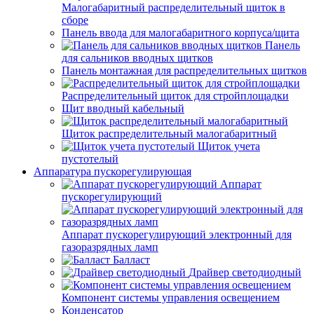
Малогабаритный распределительный щиток в
сборе
Панель ввода для малогабаритного корпуса/щита
Панель
для сальников вводных щитков
Панель монтажная для распределительных щитков
Распределительный щиток для стройплощадки
Щит вводный кабельный
Щиток распределительный малогабаритный
Щиток учета
пустотелый
Аппаратура пускорегулирующая
Аппарат
пускорегулирующий
Аппарат пускорегулирующий электронный для
газоразрядных ламп
Балласт
Драйвер светодиодный
Компонент системы управления освещением
Конденсатор