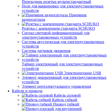
Переходник розетки мультистандартный
Поле для маркировки для электроустановочных
устройств
Приемник
радиосигнала
Розетка с заземлением стандарта SCHUKO
Сигнал световой информационный для
электроустановочных устройств
Система акустическая для электроустановочных
устройств
Система датчиков движения
Таймер электронный для электроустановочных
устройств
Электропитание USB
Элемент декоративный для электроустановочных
устройств
Элемент интеллектуального управления
Кабели и провода
Кабель силовой
Кабель гибкий
Провод гибкий