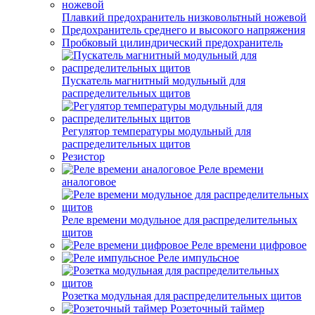
Плавкий предохранитель низковольтный ножевой
Предохранитель среднего и высокого напряжения
Пробковый цилиндрический предохранитель
Пускатель магнитный модульный для
распределительных щитов
Регулятор температуры модульный для
распределительных щитов
Резистор
Реле времени
аналоговое
Реле времени модульное для распределительных
щитов
Реле времени цифровое
Реле импульсное
Розетка модульная для распределительных щитов
Розеточный таймер