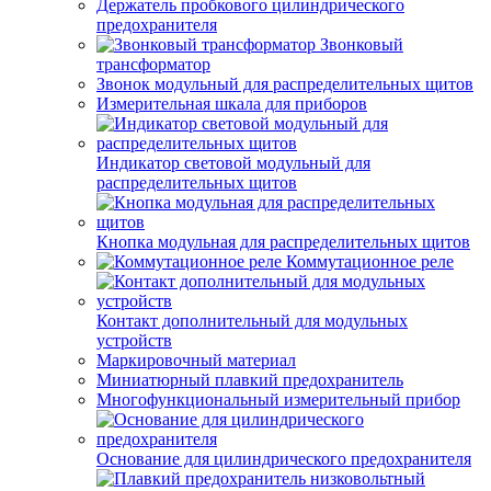
Держатель пробкового цилиндрического
предохранителя
Звонковый
трансформатор
Звонок модульный для распределительных щитов
Измерительная шкала для приборов
Индикатор световой модульный для
распределительных щитов
Кнопка модульная для распределительных щитов
Коммутационное реле
Контакт дополнительный для модульных
устройств
Маркировочный материал
Миниатюрный плавкий предохранитель
Многофункциональный измерительный прибор
Основание для цилиндрического предохранителя