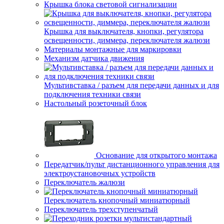
Крышка блока световой сигнализации
Крышка для выключателя, кнопки, регулятора
освещенности, диммера, переключателя жалюзи
Материалы монтажные для маркировки
Механизм датчика движения
Мультивставка / разъем для передачи данных и для
подключения техники связи
Настольный розеточный блок
Основание для открытого монтажа
Передатчик/пульт дистанционного управления для
электроустановочных устройств
Переключатель жалюзи
Переключатель кнопочный миниатюрный
Переключатель трехступенчатый