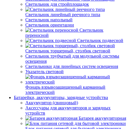
Светильник для стройплощадок
Светильник линейный реечного типа
Светильник напольный
Светильник ориентации
Светильник
переносной
Светильник подвесной
Светильник торшерный, столбик световой
Светильник трубчатый для модульной системы
освещения
Светильники для линейных систем освещения
Указатель световой
Фонарь взрывозащищенный карманный
электрический
Батарейки, аккумуляторы, зарядные устройства
Аккумулятор (свинцовый)
Аксессуары для аккумуляторов и зарядных
устройств
Батарея аккумуляторная
Блок питания сетевой для бытовой электроники