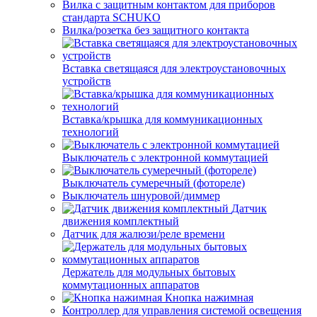
Вилка с защитным контактом для приборов
стандарта SCHUKO
Вилка/розетка без защитного контакта
Вставка светящаяся для электроустановочных
устройств
Вставка/крышка для коммуникационных
технологий
Выключатель с электронной коммутацией
Выключатель сумеречный (фотореле)
Выключатель шнуровой/диммер
Датчик
движения комплектный
Датчик для жалюзи/реле времени
Держатель для модульных бытовых
коммутационных аппаратов
Кнопка нажимная
Контроллер для управления системой освещения