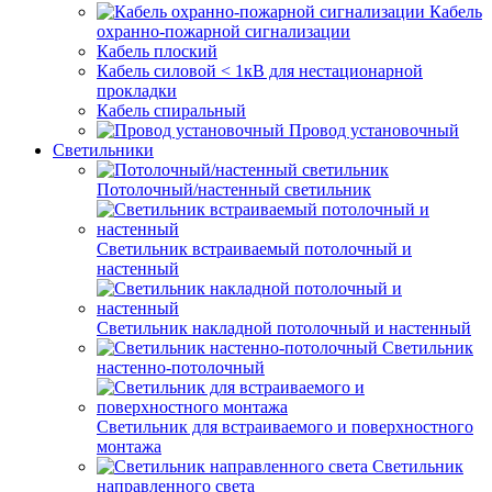
Кабель
охранно-пожарной сигнализации
Кабель плоский
Кабель силовой < 1кВ для нестационарной
прокладки
Кабель спиральный
Провод установочный
Светильники
Потолочный/настенный светильник
Светильник встраиваемый потолочный и
настенный
Светильник накладной потолочный и настенный
Светильник
настенно-потолочный
Светильник для встраиваемого и поверхностного
монтажа
Светильник
направленного света