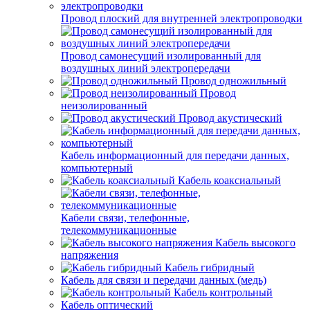
Провод плоский для внутренней электропроводки
Провод самонесущий изолированный для
воздушных линий электропередачи
Провод одножильный
Провод
неизолированный
Провод акустический
Кабель информационный для передачи данных,
компьютерный
Кабель коаксиальный
Кабели связи, телефонные,
телекоммуникационные
Кабель высокого
напряжения
Кабель гибридный
Кабель для связи и передачи данных (медь)
Кабель контрольный
Кабель оптический