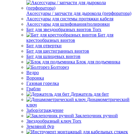
Аксессуары / запчасти для дырокола (перфоратора)
Аксессуары для системы протяжки кабеля
Аксессуары для шлифования/полировки
Бит для звездообразных винтов Torx
Бит для
крестообразных винтов
Бит для отвертки
Бит для шестигранных винтов
Бит для шлицевых винтов
Блок для подъемника
Болторез
Ведро
Воронка
Газовая горелка
Грабли
Держатель для бит
Динамометрический
ключ
Забор/ограждение
Заклепочник ручной
Звездообразный ключ Torx
Земляной бур