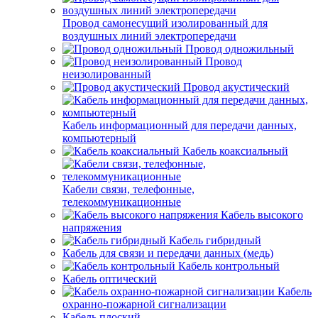
Провод самонесущий изолированный для
воздушных линий электропередачи
Провод одножильный
Провод
неизолированный
Провод акустический
Кабель информационный для передачи данных,
компьютерный
Кабель коаксиальный
Кабели связи, телефонные,
телекоммуникационные
Кабель высокого
напряжения
Кабель гибридный
Кабель для связи и передачи данных (медь)
Кабель контрольный
Кабель оптический
Кабель
охранно-пожарной сигнализации
Кабель плоский