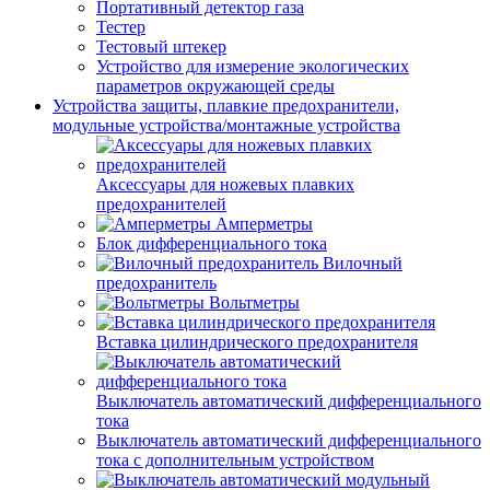
Портативный детектор газа
Тестер
Тестовый штекер
Устройство для измерение экологических
параметров окружающей среды
Устройства защиты, плавкие предохранители,
модульные устройства/монтажные устройства
Аксессуары для ножевых плавких
предохранителей
Амперметры
Блок дифференциального тока
Вилочный
предохранитель
Вольтметры
Вставка цилиндрического предохранителя
Выключатель автоматический дифференциального
тока
Выключатель автоматический дифференциального
тока с дополнительным устройством