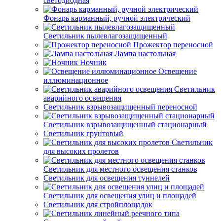
светодиодная
Фонарь карманный, ручной электрический
Светильник пылевлагозащищенный
Прожектор переносной
Лампа настольная
Ночник
Освещение
иллюминационное
Светильник
аварийного освещения
Светильник взрывозащищенный переносной
Светильник взрывозащищенный стационарный
Светильник грунтовый
Светильник
для высоких пролетов
Светильник для местного освещения станков
Светильник для освещения туннелей
Светильник для освещения улиц и площадей
Светильник для стройплощадок