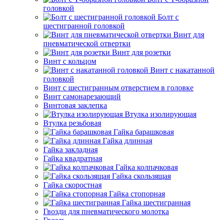
головкой
Болт с
шестигранной головкой
Винт для
пневматической отвертки
Винт для розетки
Винт с кольцом
Винт с накатанной
головкой
Винт с шестигранным отверстием в головке
Винт самонарезающий
Винтовая заклепка
Втулка изолирующая
Втулка резьбовая
Гайка барашковая
Гайка длинная
Гайка закладная
Гайка квадратная
Гайка колпачковая
Гайка скользящая
Гайка скоростная
Гайка стопорная
Гайка шестигранная
Гвозди для пневматического молотка