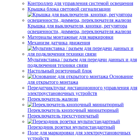
Контроллер для управления системой освещения
Крышка блока световой сигнализации
Крышка для выключателя, кнопки, регулятора
освещенности, диммера, переключателя жалюзи
Материалы монтажные для маркировки
Механизм датчика движения
Мультивставка / разъем для передачи данных и для
подключения техники связи
Настольный розеточный блок
Основание
для открытого монтажа
Передатчик/пульт дистанционного управления для
электроустановочных устройств
Переключатель жалюзи
Переключатель кнопочный миниатюрный
Переключатель трехступенчатый
Переходник розетки мультистандартный
Поле для маркировки для электроустановочных
устройств