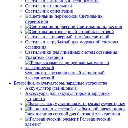
Светильник линейный реечного типа
Светильник напольный
Светильник ориентации
Светильник
переносной
Светильник подвесной
Светильник торшерный, столбик световой
Светильник трубчатый для модульной системы
освещения
Светильники для линейных систем освещения
Указатель световой
Фонарь взрывозащищенный карманный
электрический
Батарейки, аккумуляторы, зарядные устройства
Аккумулятор (свинцовый)
Аксессуары для аккумуляторов и зарядных
устройств
Батарея аккумуляторная
Блок питания сетевой для бытовой электроники
Гальванический
элемент