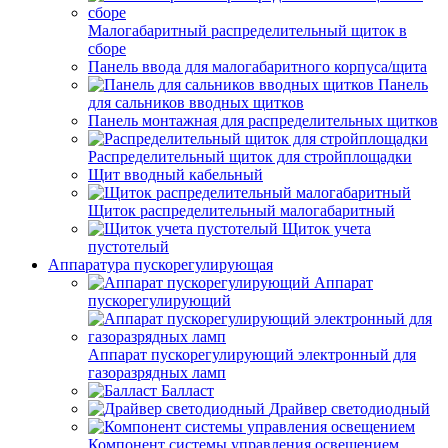
Малогабаритный распределительный щиток в
сборе
Панель ввода для малогабаритного корпуса/щита
Панель
для сальников вводных щитков
Панель монтажная для распределительных щитков
Распределительный щиток для стройплощадки
Щит вводный кабельный
Щиток распределительный малогабаритный
Щиток учета
пустотелый
Аппаратура пускорегулирующая
Аппарат
пускорегулирующий
Аппарат пускорегулирующий электронный для
газоразрядных ламп
Балласт
Драйвер светодиодный
Компонент системы управления освещением