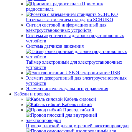
Приемник
радиосигнала
Розетка с заземлением стандарта SCHUKO
Сигнал световой информационный для
электроустановочных устройств
Система акустическая для электроустановочных
устройств
Система датчиков движения
Таймер электронный для электроустановочных
устройств
Электропитание USB
Элемент декоративный для электроустановочных
устройств
Элемент интеллектуального управления
Кабели и провода
Кабель силовой
Кабель гибкий
Провод гибкий
Провод плоский для внутренней электропроводки