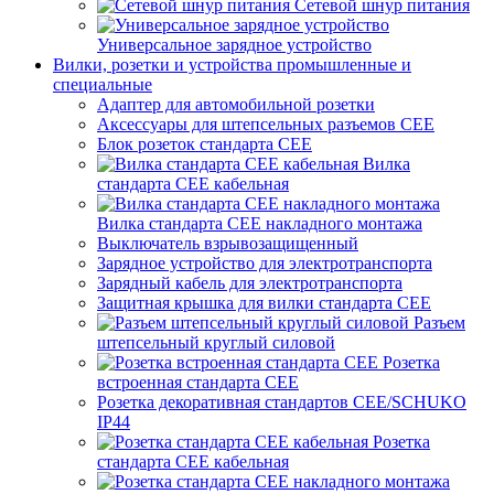
Сетевой шнур питания
Универсальное зарядное устройство
Вилки, розетки и устройства промышленные и
специальные
Адаптер для автомобильной розетки
Аксессуары для штепсельных разъемов CEE
Блок розеток стандарта CEE
Вилка
стандарта CEE кабельная
Вилка стандарта CEE накладного монтажа
Выключатель взрывозащищенный
Зарядное устройство для электротранспорта
Зарядный кабель для электротранспорта
Защитная крышка для вилки стандарта CEE
Разъем
штепсельный круглый силовой
Розетка
встроенная стандарта CEE
Розетка декоративная стандартов CEE/SCHUKO
IP44
Розетка
стандарта СЕЕ кабельная