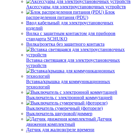
Аксессуары для электроустановочных устройств
Блок
распределения питания (PDU)
Ввод кабельный для электроустановочных
изделий
Вилка с защитным контактом для приборов
стандарта SCHUKO
Вилка/розетка без защитного контакта
Вставка светящаяся для электроустановочных
устройств
Вставка/крышка для коммуникационных
технологий
Выключатель с электронной коммутацией
Выключатель сумеречный (фотореле)
Выключатель шнуровой/диммер
Датчик
движения комплектный
Датчик для жалюзи/реле времени