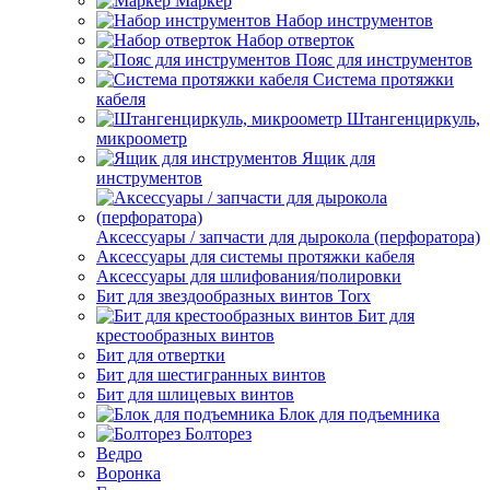
Маркер
Набор инструментов
Набор отверток
Пояс для инструментов
Система протяжки
кабеля
Штангенциркуль,
микроометр
Ящик для
инструментов
Аксессуары / запчасти для дырокола (перфоратора)
Аксессуары для системы протяжки кабеля
Аксессуары для шлифования/полировки
Бит для звездообразных винтов Torx
Бит для
крестообразных винтов
Бит для отвертки
Бит для шестигранных винтов
Бит для шлицевых винтов
Блок для подъемника
Болторез
Ведро
Воронка