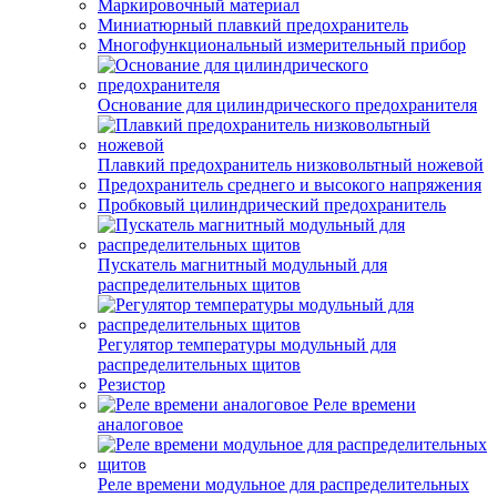
Маркировочный материал
Миниатюрный плавкий предохранитель
Многофункциональный измерительный прибор
Основание для цилиндрического предохранителя
Плавкий предохранитель низковольтный ножевой
Предохранитель среднего и высокого напряжения
Пробковый цилиндрический предохранитель
Пускатель магнитный модульный для
распределительных щитов
Регулятор температуры модульный для
распределительных щитов
Резистор
Реле времени
аналоговое
Реле времени модульное для распределительных