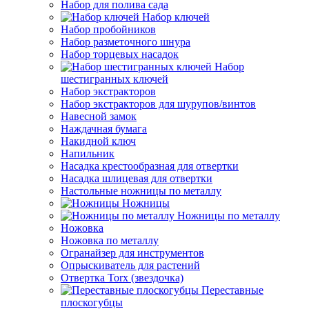
Набор для полива сада
Набор ключей
Набор пробойников
Набор разметочного шнура
Набор торцевых насадок
Набор
шестигранных ключей
Набор экстракторов
Набор экстракторов для шурупов/винтов
Навесной замок
Наждачная бумага
Накидной ключ
Напильник
Насадка крестообразная для отвертки
Насадка шлицевая для отвертки
Настольные ножницы по металлу
Ножницы
Ножницы по металлу
Ножовка
Ножовка по металлу
Огранайзер для инструментов
Опрыскиватель для растений
Отвертка Torx (звездочка)
Переставные
плоскогубцы