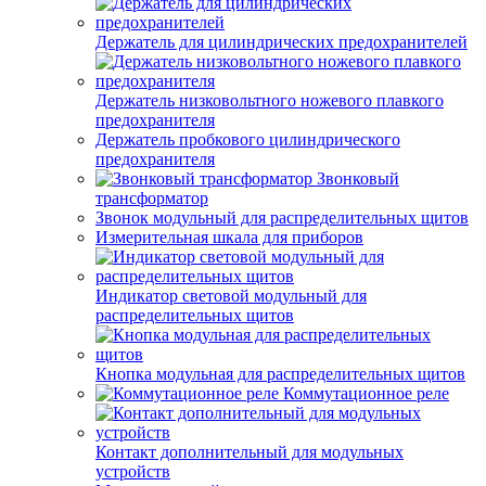
Держатель для цилиндрических предохранителей
Держатель низковольтного ножевого плавкого
предохранителя
Держатель пробкового цилиндрического
предохранителя
Звонковый
трансформатор
Звонок модульный для распределительных щитов
Измерительная шкала для приборов
Индикатор световой модульный для
распределительных щитов
Кнопка модульная для распределительных щитов
Коммутационное реле
Контакт дополнительный для модульных
устройств