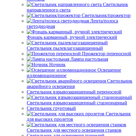
Светильник
направленного света
Светильник/прожектор
Лента/полоса
светодиодная
Фонарь карманный, ручной электрический
Светильник пылевлагозащищенный
Прожектор переносной
Лампа настольная
Ночник
Освещение
иллюминационное
Светильник
аварийного освещения
Светильник взрывозащищенный переносной
Светильник взрывозащищенный стационарный
Светильник грунтовый
Светильник
для высоких пролетов
Светильник для местного освещения станков
Светильник для освещения туннелей