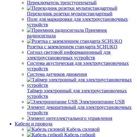
Переключатель трехступенчатый
Переходник розетки мультистандартный
Поле для маркировки для электроустановочных
устройств
Приемник
радиосигнала
Розетка с заземлением стандарта SCHUKO
Сигнал световой информационный для
электроустановочных устройств
Система акустическая для электроустановочных
устройств
Система датчиков движения
Таймер электронный для электроустановочных
устройств
Электропитание USB
Элемент декоративный для электроустановочных
устройств
Элемент интеллектуального управления
Кабели и провода
Кабель силовой
Кабель гибкий