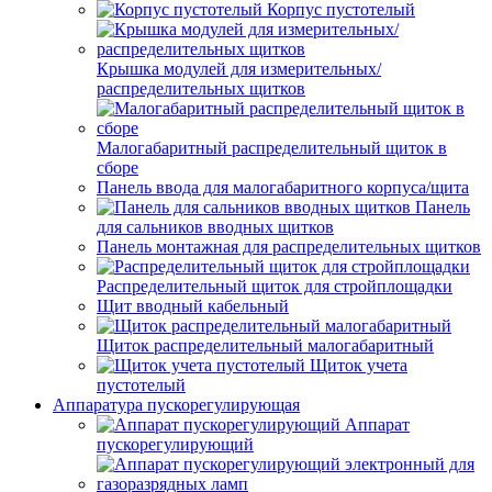
Корпус пустотелый
Крышка модулей для измерительных/
распределительных щитков
Малогабаритный распределительный щиток в
сборе
Панель ввода для малогабаритного корпуса/щита
Панель
для сальников вводных щитков
Панель монтажная для распределительных щитков
Распределительный щиток для стройплощадки
Щит вводный кабельный
Щиток распределительный малогабаритный
Щиток учета
пустотелый
Аппаратура пускорегулирующая
Аппарат
пускорегулирующий