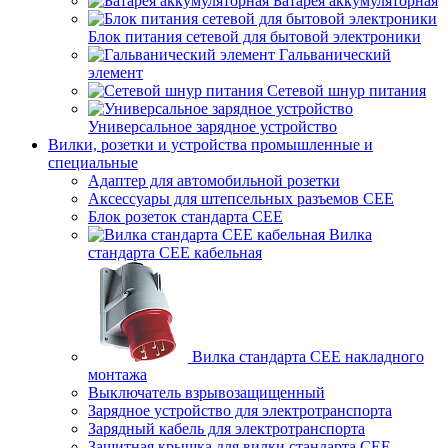
Батарея аккумуляторная
Блок питания сетевой для бытовой электроники
Гальванический
элемент
Сетевой шнур питания
Универсальное зарядное устройство
Вилки, розетки и устройства промышленные и
специальные
Адаптер для автомобильной розетки
Аксессуары для штепсельных разъемов CEE
Блок розеток стандарта CEE
Вилка
стандарта CEE кабельная
Вилка стандарта CEE накладного
монтажа
Выключатель взрывозащищенный
Зарядное устройство для электротранспорта
Зарядный кабель для электротранспорта
Защитная крышка для вилки стандарта CEE