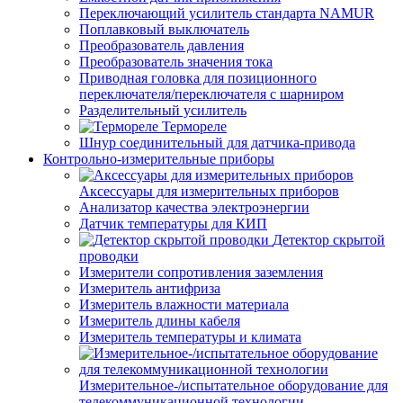
Переключающий усилитель стандарта NAMUR
Поплавковый выключатель
Преобразователь давления
Преобразователь значения тока
Приводная головка для позиционного
переключателя/переключателя с шарниром
Разделительный усилитель
Термореле
Шнур соединительный для датчика-привода
Контрольно-измерительные приборы
Аксессуары для измерительных приборов
Анализатор качества электроэнергии
Датчик температуры для КИП
Детектор скрытой
проводки
Измерители сопротивления заземления
Измеритель антифриза
Измеритель влажности материала
Измеритель длины кабеля
Измеритель температуры и климата
Измерительное-/испытательное оборудование для
телекоммуникационной технологии