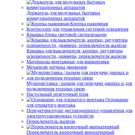
Держатель для модульных бытовых
коммутационных аппаратов
Кнопка нажимная
Контроллер для управления системой освещения
Крышка блока световой сигнализации
Крышка для выключателя, кнопки, регулятора
освещенности, диммера, переключателя жалюзи
Материалы монтажные для маркировки
Механизм датчика движения
Мультивставка / разъем для передачи данных и для
подключения техники связи
Настольный розеточный блок
Основание
для открытого монтажа
Передатчик/пульт дистанционного управления для
электроустановочных устройств
Переключатель жалюзи
Переключатель кнопочный миниатюрный