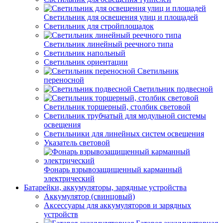
Светильник для освещения улиц и площадей
Светильник для стройплощадок
Светильник линейный реечного типа
Светильник напольный
Светильник ориентации
Светильник
переносной
Светильник подвесной
Светильник торшерный, столбик световой
Светильник трубчатый для модульной системы
освещения
Светильники для линейных систем освещения
Указатель световой
Фонарь взрывозащищенный карманный
электрический
Батарейки, аккумуляторы, зарядные устройства
Аккумулятор (свинцовый)
Аксессуары для аккумуляторов и зарядных
устройств