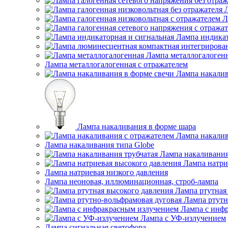
Л
Лампа индикат
Лампа металлогалоген
Лампа металлогалогенная с отражателем
Лампа накалив
Лампа накаливания в форме шара
Лампа накалив
Лампа накаливания типа Globe
Лампа накаливания
Лампа натри
Лампа натриевая низкого давления
Лампа неоновая, иллюминационная, строб-лампа
Лампа ртутная
Лампа ртутн
Лампа с инф
Лампа с УФ-излучением
Лампа сигнальная светофора