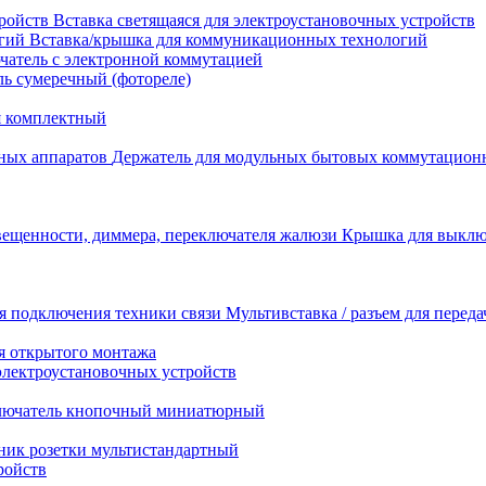
Вставка светящаяся для электроустановочных устройств
Вставка/крышка для коммуникационных технологий
атель с электронной коммутацией
ь сумеречный (фотореле)
я комплектный
Держатель для модульных бытовых коммутацион
Крышка для выключ
Мультивставка / разъем для перед
я открытого монтажа
электроустановочных устройств
лючатель кнопочный миниатюрный
ник розетки мультистандартный
ройств