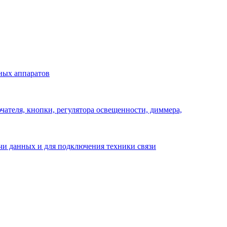
ных аппаратов
ателя, кнопки, регулятора освещенности, диммера,
ачи данных и для подключения техники связи