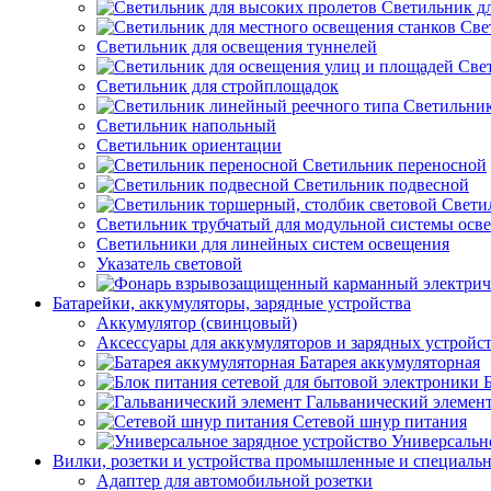
Светильник д
Све
Светильник для освещения туннелей
Све
Светильник для стройплощадок
Светильник
Светильник напольный
Светильник ориентации
Светильник переносной
Светильник подвесной
Свети
Светильник трубчатый для модульной системы осв
Светильники для линейных систем освещения
Указатель световой
Батарейки, аккумуляторы, зарядные устройства
Аккумулятор (свинцовый)
Аксессуары для аккумуляторов и зарядных устройс
Батарея аккумуляторная
Гальванический элемен
Сетевой шнур питания
Универсально
Вилки, розетки и устройства промышленные и специаль
Адаптер для автомобильной розетки