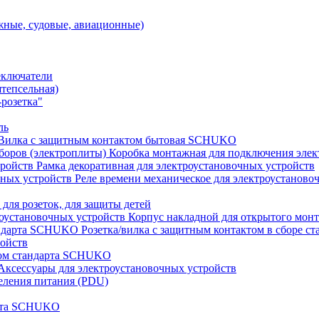
ные, судовые, авиационные)
еключатели
штепсельная)
розетка"
ль
Вилка с защитным контактом бытовая SCHUKO
Коробка монтажная для подключения элек
Рамка декоративная для электроустановочных устройств
Реле времени механическое для электроустаново
 для розеток, для защиты детей
Корпус накладной для открытого монт
Розетка/вилка с защитным контактом в сборе 
ройств
том стандарта SCHUKO
Аксессуары для электроустановочных устройств
еления питания (PDU)
арта SCHUKO