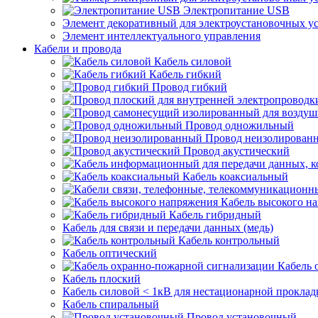
Электропитание USB
Элемент декоративный для электроустановочных у
Элемент интеллектуального управления
Кабели и провода
Кабель силовой
Кабель гибкий
Провод гибкий
Провод одножильный
Провод неизолирован
Провод акустический
Кабель коаксиальный
Кабель высокого н
Кабель гибридный
Кабель для связи и передачи данных (медь)
Кабель контрольный
Кабель оптический
Кабель 
Кабель плоский
Кабель силовой < 1кВ для нестационарной проклад
Кабель спиральный
Провод установочный