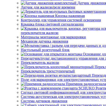
Датчик движени
Датчик для жалюзи/реле времени
Кнопка нажимная
Контроллер для управления системой освещения
Крышка блока световой сигнализации
переключателя жалюзи
Материалы монтажные для маркировки
Механизм датчика движения
Настольный розеточный блок
Основание дл
Передатчик/пульт дистанционного управления для 
Переключатель жалюзи
Перек
Переключатель трехступенчатый
Переход
Поле для маркировки для электроустановочных уст
Приемник радиосигнала
Розет
Сигнал световой информационный для электроуста
Система акустическая для электроустановочных ус
Система датчиков движения