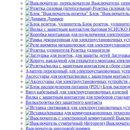
Выключатели, пер
Розетка силовая (
Блок "Выключатель-
Диммер
Блок розеток, удлините
Розетка удлинителя
Заглушка
Адаптер переходный для электроустановочных уст
Аксессуары для розетки/вилки с защитным контак
Блок распред
Ввод кабельный для электроустановочных изделий
Вилка с защитным контактом для приборов станд
Вилка/розетка без защитного контакта
Выключ
Выключател
Выключатель шнуровой/диммер