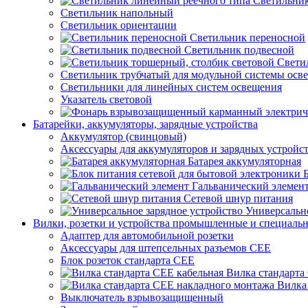
Светильник
Светильник напольный
Светильник ориентации
Светильник переносной
Светильник подвесной
Свети
Светильник трубчатый для модульной системы осв
Светильники для линейных систем освещения
Указатель световой
Батарейки, аккумуляторы, зарядные устройства
Аккумулятор (свинцовый)
Аксессуары для аккумуляторов и зарядных устройс
Батарея аккумуляторная
Гальванический элемен
Сетевой шнур питания
Универсально
Вилки, розетки и устройства промышленные и специаль
Адаптер для автомобильной розетки
Аксессуары для штепсельных разъемов CEE
Блок розеток стандарта CEE
Вилка стандарта
Вилка
Выключатель взрывозащищенный