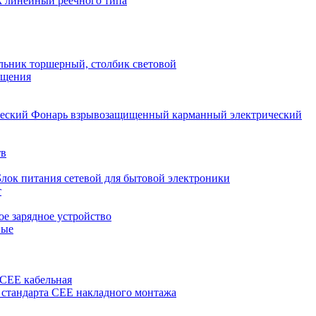
 линейный реечного типа
льник торшерный, столбик световой
ещения
Фонарь взрывозащищенный карманный электрический
тв
Блок питания сетевой для бытовой электроники
т
е зарядное устройство
ные
 CEE кабельная
 стандарта CEE накладного монтажа