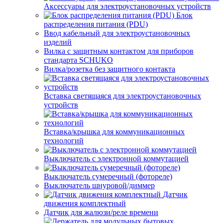
Аксессуары для электроустановочных устройств
Блок
распределения питания (PDU)
Ввод кабельный для электроустановочных
изделий
Вилка с защитным контактом для приборов
стандарта SCHUKO
Вилка/розетка без защитного контакта
Вставка светящаяся для электроустановочных
устройств
Вставка/крышка для коммуникационных
технологий
Выключатель с электронной коммутацией
Выключатель сумеречный (фотореле)
Выключатель шнуровой/диммер
Датчик
движения комплектный
Датчик для жалюзи/реле времени