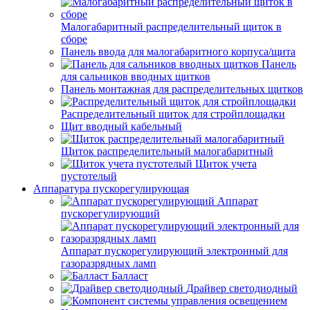
Малогабаритный распределительный щиток в
сборе
Панель ввода для малогабаритного корпуса/щита
Панель
для сальников вводных щитков
Панель монтажная для распределительных щитков
Распределительный щиток для стройплощадки
Щит вводный кабельный
Щиток распределительный малогабаритный
Щиток учета
пустотелый
Аппаратура пускорегулирующая
Аппарат
пускорегулирующий
Аппарат пускорегулирующий электронный для
газоразрядных ламп
Балласт
Драйвер светодиодный