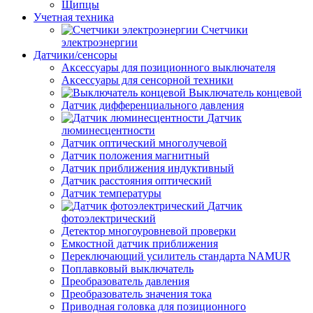
Щипцы
Учетная техника
Счетчики
электроэнергии
Датчики/сенсоры
Аксессуары для позиционного выключателя
Аксессуары для сенсорной техники
Выключатель концевой
Датчик дифференциального давления
Датчик
люминесцентности
Датчик оптический многолучевой
Датчик положения магнитный
Датчик приближения индуктивный
Датчик расстояния оптический
Датчик температуры
Датчик
фотоэлектрический
Детектор многоуровневой проверки
Емкостной датчик приближения
Переключающий усилитель стандарта NAMUR
Поплавковый выключатель
Преобразователь давления
Преобразователь значения тока
Приводная головка для позиционного