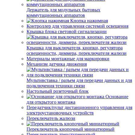
Держатель для модульных бытовых
коммутационных аппаратов
Кнопка нажимная
Контроллер для управления системой освещения
Крышка блока световой сигнализации
Крышка для выключателя, кнопки, регулятора
освещенности, диммера, переключателя жалюзи
Материалы монтажные для маркировки
Механизм датчика движения
Мультивставка / разъем для передачи данных и для
подключения техники связи
Настольный розеточный блок
Основание
для открытого монтажа
Передатчик/пульт дистанционного управления для
электроустановочных устройств
Переключатель жалюзи
Переключатель кнопочный миниатюрный
Переключатель трехступенчатый