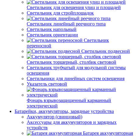
Светильник для освещения улиц и площадей
Светильник для стройплощадок
Светильник линейный реечного типа
Светильник напольный
Светильник ориентации
Светильник
переносной
Светильник подвесной
Светильник торшерный, столбик световой
Светильник трубчатый для модульной системы
освещения
Светильники для линейных систем освещения
Указатель световой
Фонарь взрывозащищенный карманный
электрический
Батарейки, аккумуляторы, зарядные устройства
Аккумулятор (свинцовый)
Аксессуары для аккумуляторов и зарядных
устройств
Батарея аккумуляторная