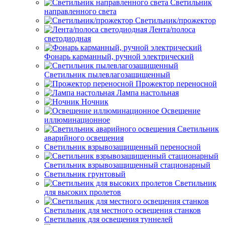
Светильник
направленного света
Светильник/прожектор
Лента/полоса
светодиодная
Фонарь карманный, ручной электрический
Светильник пылевлагозащищенный
Прожектор переносной
Лампа настольная
Ночник
Освещение
иллюминационное
Светильник
аварийного освещения
Светильник взрывозащищенный переносной
Светильник взрывозащищенный стационарный
Светильник грунтовый
Светильник
для высоких пролетов
Светильник для местного освещения станков
Светильник для освещения туннелей