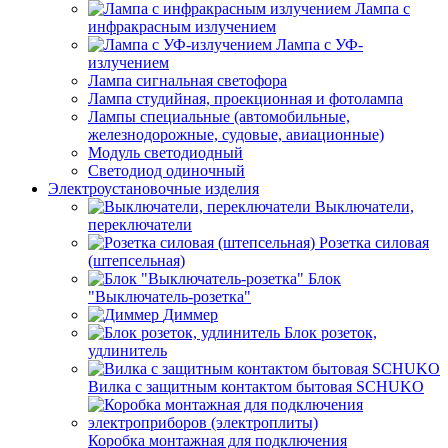
Лампа с
инфракрасным излучением
Лампа с УФ-
излучением
Лампа сигнальная светофора
Лампа студийная, проекционная и фотолампа
Лампы специальные (автомобильные,
железнодорожные, судовые, авиационные)
Модуль светодиодный
Светодиод одиночный
Электроустановочные изделия
Выключатели,
переключатели
Розетка силовая
(штепсельная)
Блок
"Выключатель-розетка"
Диммер
Блок розеток,
удлинитель
Вилка с защитным контактом бытовая SCHUKO
Коробка монтажная для подключения