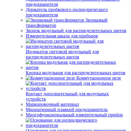
предохранителя
Держатель пробкового цилиндрического
предохранителя
Звонковый
трансформатор
Звонок модульный для распределительных щитов
Измерительная шкала для приборов
Индикатор световой модульный для
распределительных щитов
Кнопка модульная для распределительных щитов
Коммутационное реле
Контакт дополнительный для модульных
устройств
Маркировочный материал
Миниатюрный плавкий предохранитель
Многофункциональный измерительный прибор
Основание для цилиндрического предохранителя