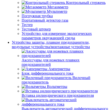
Контрольный стержень
Мегаомметр
Мультиметр
Погружная трубка
Портативный детектор газа
Тестер
Тестовый штекер
Устройство для измерение экологических
параметров окружающей среды
Устройства защиты, плавкие предохранители,
модульные устройства/монтажные устройства
Аксессуары для ножевых плавких
предохранителей
Амперметры
Блок дифференциального тока
Вилочный
предохранитель
Вольтметры
Вставка цилиндрического предохранителя
Выключатель автоматический дифференциального