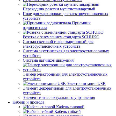
Переходник розетки мультистандартный
Поле для маркировки для электроустановочных
устройств
Приемник
радиосигнала
Розетка с заземлением стандарта SCHUKO
Сигнал световой информационный для
электроустановочных устройств
Система акустическая для электроустановочных
устройств
Система датчиков движения
Таймер электронный для электроустановочных
устройств
Электропитание USB
Элемент декоративный для электроустановочных
устройств
Элемент интеллектуального управления
Кабели и провода
Кабель силовой
Кабель гибкий