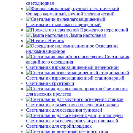
светодиодная
Фонарь карманный, ручной электрический
Светильник пылевлагозащищенный
Прожектор переносной
Лампа настольная
Ночник
Освещение
иллюминационное
Светильник
аварийного освещения
Светильник взрывозащищенный переносной
Светильник взрывозащищенный стационарный
Светильник грунтовый
Светильник
для высоких пролетов
Светильник для местного освещения станков
Светильник для освещения туннелей
Светильник для освещения улиц и площадей
Светильник для стройплощадок