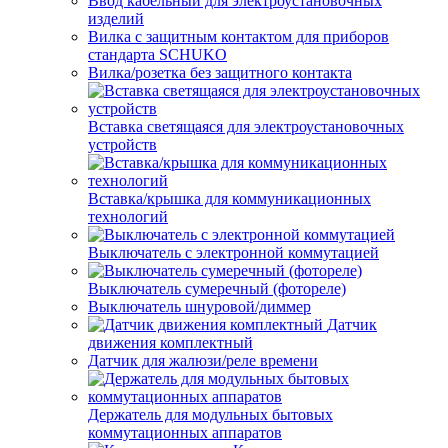
Ввод кабельный для электроустановочных
изделий
Вилка с защитным контактом для приборов
стандарта SCHUKO
Вилка/розетка без защитного контакта
Вставка светящаяся для электроустановочных
устройств
Вставка/крышка для коммуникационных
технологий
Выключатель с электронной коммутацией
Выключатель сумеречный (фотореле)
Выключатель шнуровой/диммер
Датчик
движения комплектный
Датчик для жалюзи/реле времени
Держатель для модульных бытовых
коммутационных аппаратов