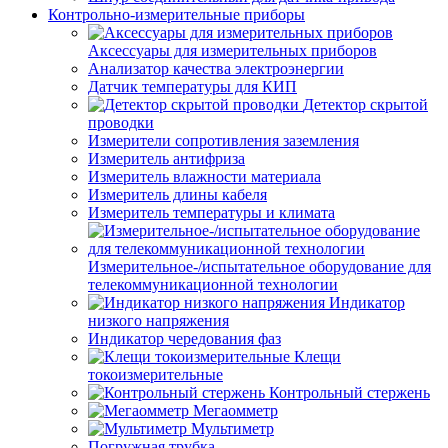
Контрольно-измерительные приборы
Аксессуары для измерительных приборов
Анализатор качества электроэнергии
Датчик температуры для КИП
Детектор скрытой
проводки
Измерители сопротивления заземления
Измеритель антифриза
Измеритель влажности материала
Измеритель длины кабеля
Измеритель температуры и климата
Измерительное-/испытательное оборудование для
телекоммуникационной технологии
Индикатор
низкого напряжения
Индикатор чередования фаз
Клещи
токоизмерительные
Контрольный стержень
Мегаомметр
Мультиметр
Погружная трубка