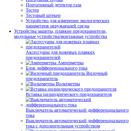
Портативный детектор газа
Тестер
Тестовый штекер
Устройство для измерение экологических
параметров окружающей среды
Устройства защиты, плавкие предохранители,
модульные устройства/монтажные устройства
Аксессуары для ножевых плавких
предохранителей
Амперметры
Блок дифференциального тока
Вилочный
предохранитель
Вольтметры
Вставка цилиндрического предохранителя
Выключатель автоматический дифференциального
тока
Выключатель автоматический дифференциального
тока с дополнительным устройством