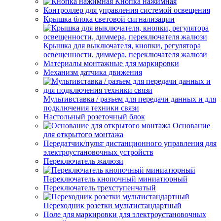
Кнопка нажимная
Контроллер для управления системой освещения
Крышка блока световой сигнализации
Крышка для выключателя, кнопки, регулятора
освещенности, диммера, переключателя жалюзи
Материалы монтажные для маркировки
Механизм датчика движения
Мультивставка / разъем для передачи данных и для
подключения техники связи
Настольный розеточный блок
Основание
для открытого монтажа
Передатчик/пульт дистанционного управления для
электроустановочных устройств
Переключатель жалюзи
Переключатель кнопочный миниатюрный
Переключатель трехступенчатый
Переходник розетки мультистандартный
Поле для маркировки для электроустановочных