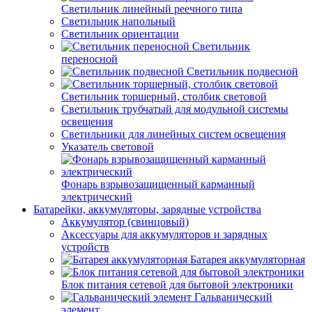
Светильник линейный реечного типа
Светильник напольный
Светильник ориентации
Светильник
переносной
Светильник подвесной
Светильник торшерный, столбик световой
Светильник трубчатый для модульной системы
освещения
Светильники для линейных систем освещения
Указатель световой
Фонарь взрывозащищенный карманный
электрический
Батарейки, аккумуляторы, зарядные устройства
Аккумулятор (свинцовый)
Аксессуары для аккумуляторов и зарядных
устройств
Батарея аккумуляторная
Блок питания сетевой для бытовой электроники
Гальванический
элемент