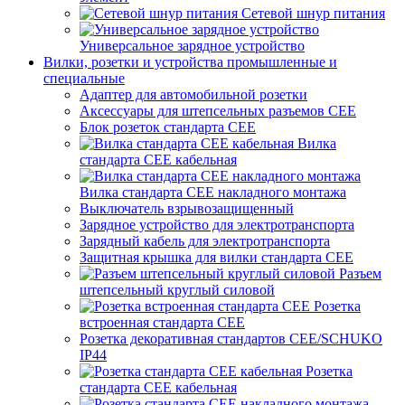
Сетевой шнур питания
Универсальное зарядное устройство
Вилки, розетки и устройства промышленные и
специальные
Адаптер для автомобильной розетки
Аксессуары для штепсельных разъемов CEE
Блок розеток стандарта CEE
Вилка
стандарта CEE кабельная
Вилка стандарта CEE накладного монтажа
Выключатель взрывозащищенный
Зарядное устройство для электротранспорта
Зарядный кабель для электротранспорта
Защитная крышка для вилки стандарта CEE
Разъем
штепсельный круглый силовой
Розетка
встроенная стандарта CEE
Розетка декоративная стандартов CEE/SCHUKO
IP44
Розетка
стандарта СЕЕ кабельная