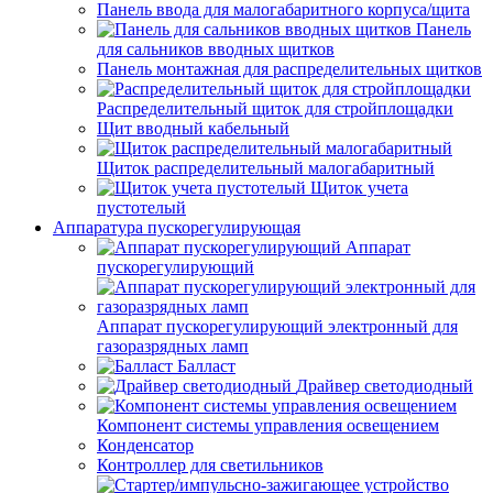
Панель ввода для малогабаритного корпуса/щита
Панель
для сальников вводных щитков
Панель монтажная для распределительных щитков
Распределительный щиток для стройплощадки
Щит вводный кабельный
Щиток распределительный малогабаритный
Щиток учета
пустотелый
Аппаратура пускорегулирующая
Аппарат
пускорегулирующий
Аппарат пускорегулирующий электронный для
газоразрядных ламп
Балласт
Драйвер светодиодный
Компонент системы управления освещением
Конденсатор
Контроллер для светильников