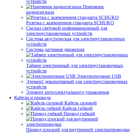
устройств
Приемник
радиосигнала
Розетка с заземлением стандарта SCHUKO
Сигнал световой информационный для
электроустановочных устройств
Система акустическая для электроустановочных
устройств
Система датчиков движения
Таймер электронный для электроустановочных
устройств
Электропитание USB
Элемент декоративный для электроустановочных
устройств
Элемент интеллектуального управления
Кабели и провода
Кабель силовой
Кабель гибкий
Провод гибкий
Провод плоский для внутренней электропроводки