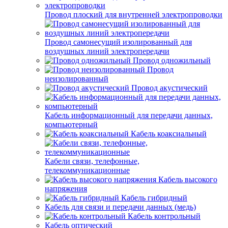
Провод плоский для внутренней электропроводки
Провод самонесущий изолированный для
воздушных линий электропередачи
Провод одножильный
Провод
неизолированный
Провод акустический
Кабель информационный для передачи данных,
компьютерный
Кабель коаксиальный
Кабели связи, телефонные,
телекоммуникационные
Кабель высокого
напряжения
Кабель гибридный
Кабель для связи и передачи данных (медь)
Кабель контрольный
Кабель оптический