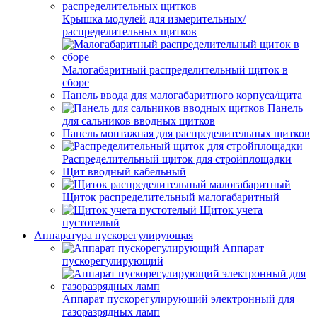
Крышка модулей для измерительных/
распределительных щитков
Малогабаритный распределительный щиток в
сборе
Панель ввода для малогабаритного корпуса/щита
Панель
для сальников вводных щитков
Панель монтажная для распределительных щитков
Распределительный щиток для стройплощадки
Щит вводный кабельный
Щиток распределительный малогабаритный
Щиток учета
пустотелый
Аппаратура пускорегулирующая
Аппарат
пускорегулирующий
Аппарат пускорегулирующий электронный для
газоразрядных ламп