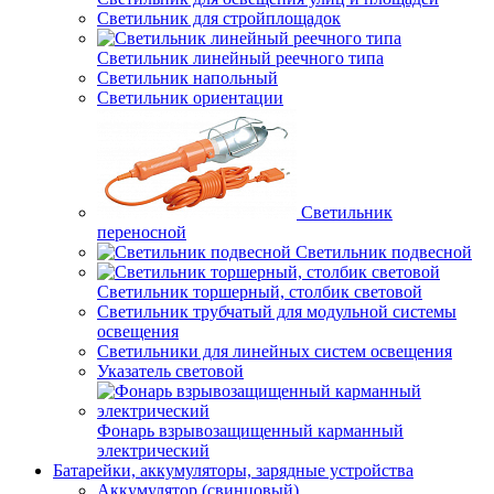
Светильник для стройплощадок
Светильник линейный реечного типа
Светильник напольный
Светильник ориентации
Светильник
переносной
Светильник подвесной
Светильник торшерный, столбик световой
Светильник трубчатый для модульной системы
освещения
Светильники для линейных систем освещения
Указатель световой
Фонарь взрывозащищенный карманный
электрический
Батарейки, аккумуляторы, зарядные устройства
Аккумулятор (свинцовый)