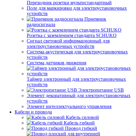
Переходник розетки мультистандартный
Поле для маркировки для электроустановочных
устройств
Приемник
радиосигнала
Розетка с заземлением стандарта SCHUKO
Сигнал световой информационный для
электроустановочных устройств
Система акустическая для электроустановочных
устройств
Система датчиков движения
Таймер электронный для электроустановочных
устройств
Электропитание USB
Элемент декоративный для электроустановочных
устройств
Элемент интеллектуального управления
Кабели и провода
Кабель силовой
Кабель гибкий
Провод гибкий