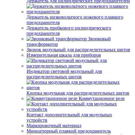
Держатель для цилиндрических предохранителей
Держатель низковольтного ножевого плавкого
предохранителя
Держатель пробкового цилиндрического
предохранителя
Звонковый
трансформатор
Звонок модульный для распределительных щитов
Измерительная шкала для приборов
Индикатор световой модульный для
распределительных щитов
Кнопка модульная для распределительных щитов
Коммутационное реле
Контакт дополнительный для модульных
устройств
Маркировочный материал
Миниатюрный плавкий предохранитель