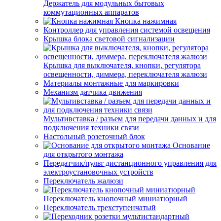
Держатель для модульных бытовых
коммутационных аппаратов
Кнопка нажимная
Контроллер для управления системой освещения
Крышка блока световой сигнализации
Крышка для выключателя, кнопки, регулятора
освещенности, диммера, переключателя жалюзи
Материалы монтажные для маркировки
Механизм датчика движения
Мультивставка / разъем для передачи данных и для
подключения техники связи
Настольный розеточный блок
Основание
для открытого монтажа
Передатчик/пульт дистанционного управления для
электроустановочных устройств
Переключатель жалюзи
Переключатель кнопочный миниатюрный
Переключатель трехступенчатый