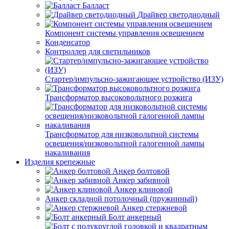
Балласт
Драйвер светодиодный
Компонент системы управления освещением
Конденсатор
Контроллер для светильников
Стартер/импульсно-зажигающее устройство (ИЗУ)
Трансформатор высоковольтного розжига
Трансформатор для низковольтной системы
освещения/низковольтной галогенной лампы
накаливания
Изделия крепежные
Анкер болтовой
Анкер забивной
Анкер клиновой
Анкер складной потолочный (пружинный)
Анкер стержневой
Болт анкерный