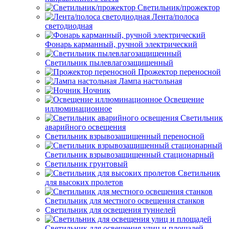
Светильник/прожектор
Лента/полоса
светодиодная
Фонарь карманный, ручной электрический
Светильник пылевлагозащищенный
Прожектор переносной
Лампа настольная
Ночник
Освещение
иллюминационное
Светильник
аварийного освещения
Светильник взрывозащищенный переносной
Светильник взрывозащищенный стационарный
Светильник грунтовый
Светильник
для высоких пролетов
Светильник для местного освещения станков
Светильник для освещения туннелей
Светильник для освещения улиц и площадей