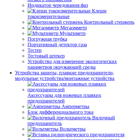
Индикатор чередования фаз
Клещи
токоизмерительные
Контрольный стержень
Мегаомметр
Мультиметр
Погружная трубка
Портативный детектор газа
Тестер
Тестовый штекер
Устройство для измерение экологических
параметров окружающей среды
Устройства защиты, плавкие предохранители,
модульные устройства/монтажные устройства
Аксессуары для ножевых плавких
предохранителей
Амперметры
Блок дифференциального тока
Вилочный
предохранитель
Вольтметры