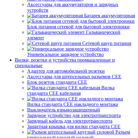
Аксессуары для аккумуляторов и зарядных
устройств
Батарея аккумуляторная
Блок питания сетевой для бытовой электроники
Гальванический
элемент
Сетевой шнур питания
Универсальное зарядное устройство
Вилки, розетки и устройства промышленные и
специальные
Адаптер для автомобильной розетки
Аксессуары для штепсельных разъемов CEE
Блок розеток стандарта CEE
Вилка
стандарта CEE кабельная
Вилка стандарта CEE накладного монтажа
Выключатель взрывозащищенный
Зарядное устройство для электротранспорта
Зарядный кабель для электротранспорта
Защитная крышка для вилки стандарта CEE
Разъем
штепсельный круглый силовой