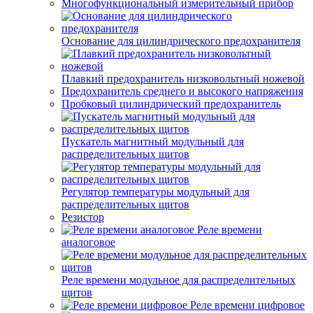
Многофункциональный измерительный прибор
Основание для цилиндрического предохранителя
Плавкий предохранитель низковольтный ножевой
Предохранитель среднего и высокого напряжения
Пробковый цилиндрический предохранитель
Пускатель магнитный модульный для
распределительных щитов
Регулятор температуры модульный для
распределительных щитов
Резистор
Реле времени
аналоговое
Реле времени модульное для распределительных
щитов
Реле времени цифровое