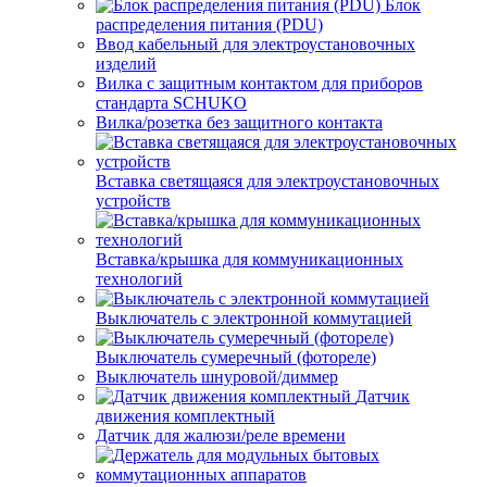
Блок
распределения питания (PDU)
Ввод кабельный для электроустановочных
изделий
Вилка с защитным контактом для приборов
стандарта SCHUKO
Вилка/розетка без защитного контакта
Вставка светящаяся для электроустановочных
устройств
Вставка/крышка для коммуникационных
технологий
Выключатель с электронной коммутацией
Выключатель сумеречный (фотореле)
Выключатель шнуровой/диммер
Датчик
движения комплектный
Датчик для жалюзи/реле времени