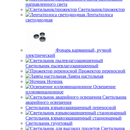
направленного света
Светильник/прожектор
Лента/полоса
светодиодная
Фонарь карманный, ручной
электрический
Светильник пылевлагозащищенный
Прожектор переносной
Лампа настольная
Ночник
Освещение
иллюминационное
Светильник
аварийного освещения
Светильник взрывозащищенный переносной
Светильник взрывозащищенный стационарный
Светильник грунтовый
Светильник