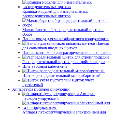
Крышка модулей для измерительных/
распределительных щитков
Малогабаритный распределительный щиток в
сборе
Панель ввода для малогабаритного корпуса/щита
Панель
для сальников вводных щитков
Панель монтажная для распределительных щитков
Распределительный щиток для стройплощадки
Щит вводный кабельный
Щиток распределительный малогабаритный
Щиток учета
пустотелый
Аппаратура пускорегулирующая
Аппарат
пускорегулирующий
Аппарат пускорегулирующий электронный для