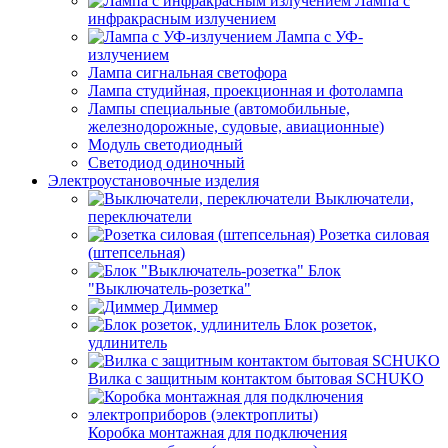
Лампа с
инфракрасным излучением
Лампа с УФ-
излучением
Лампа сигнальная светофора
Лампа студийная, проекционная и фотолампа
Лампы специальные (автомобильные,
железнодорожные, судовые, авиационные)
Модуль светодиодный
Светодиод одиночный
Электроустановочные изделия
Выключатели,
переключатели
Розетка силовая
(штепсельная)
Блок
"Выключатель-розетка"
Диммер
Блок розеток,
удлинитель
Вилка с защитным контактом бытовая SCHUKO
Коробка монтажная для подключения