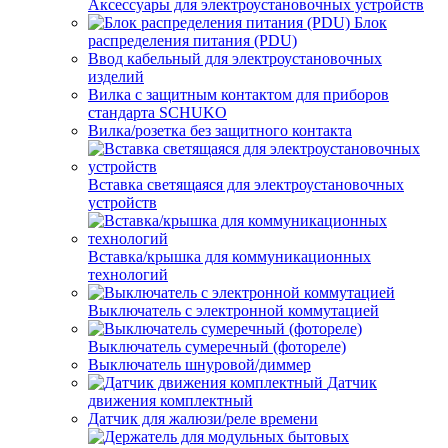
Аксессуары для электроустановочных устройств
Блок
распределения питания (PDU)
Ввод кабельный для электроустановочных
изделий
Вилка с защитным контактом для приборов
стандарта SCHUKO
Вилка/розетка без защитного контакта
Вставка светящаяся для электроустановочных
устройств
Вставка/крышка для коммуникационных
технологий
Выключатель с электронной коммутацией
Выключатель сумеречный (фотореле)
Выключатель шнуровой/диммер
Датчик
движения комплектный
Датчик для жалюзи/реле времени