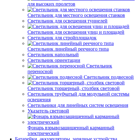
для высоких пролетов
Светильник для местного освещения станков
Светильник для освещения туннелей
Светильник для освещения улиц и площадей
Светильник для стройплощадок
Светильник линейный реечного типа
Светильник напольный
Светильник ориентации
Светильник
переносной
Светильник подвесной
Светильник торшерный, столбик световой
Светильник трубчатый для модульной системы
освещения
Светильники для линейных систем освещения
Указатель световой
Фонарь взрывозащищенный карманный
электрический
Батарейки, аккумуляторы, зарядные устройства