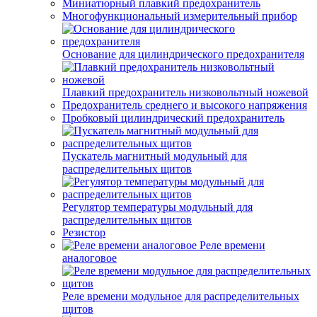
Миниатюрный плавкий предохранитель
Многофункциональный измерительный прибор
Основание для цилиндрического предохранителя
Плавкий предохранитель низковольтный ножевой
Предохранитель среднего и высокого напряжения
Пробковый цилиндрический предохранитель
Пускатель магнитный модульный для
распределительных щитов
Регулятор температуры модульный для
распределительных щитов
Резистор
Реле времени
аналоговое
Реле времени модульное для распределительных
щитов