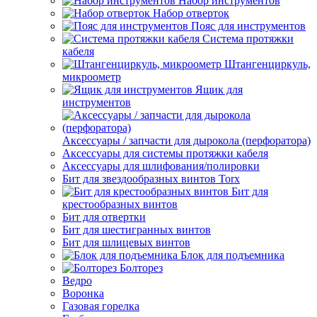
Набор инструментов
Набор отверток
Пояс для инструментов
Система протяжки
кабеля
Штангенциркуль,
микроометр
Ящик для
инструментов
Аксессуары / запчасти для дырокола (перфоратора)
Аксессуары для системы протяжки кабеля
Аксессуары для шлифования/полировки
Бит для звездообразных винтов Torx
Бит для
крестообразных винтов
Бит для отвертки
Бит для шестигранных винтов
Бит для шлицевых винтов
Блок для подъемника
Болторез
Ведро
Воронка
Газовая горелка