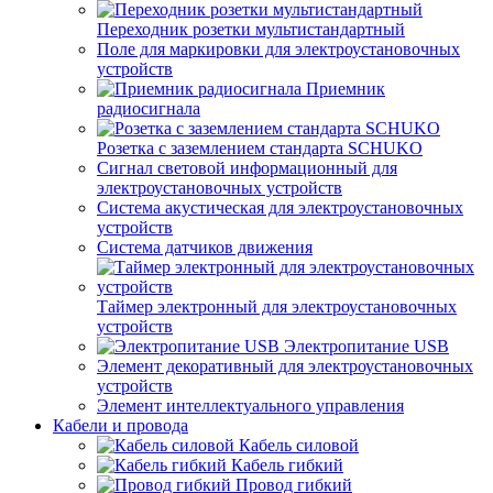
Переходник розетки мультистандартный
Поле для маркировки для электроустановочных
устройств
Приемник
радиосигнала
Розетка с заземлением стандарта SCHUKO
Сигнал световой информационный для
электроустановочных устройств
Система акустическая для электроустановочных
устройств
Система датчиков движения
Таймер электронный для электроустановочных
устройств
Электропитание USB
Элемент декоративный для электроустановочных
устройств
Элемент интеллектуального управления
Кабели и провода
Кабель силовой
Кабель гибкий
Провод гибкий