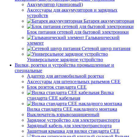
Аккумулятор (свинцовый)
Аксессуары для аккумуляторов и зарядных
устройств
Батарея аккумуляторная
Блок питания сетевой для бытовой электроники
Гальванический
элемент
Сетевой шнур питания
Универсальное зарядное устройство
Вилки, розетки и устройства промышленные и
специальные
Адаптер для автомобильной розетки
Аксессуары для штепсельных разъемов CEE
Блок розеток стандарта CEE
Вилка
стандарта CEE кабельная
Вилка стандарта CEE накладного монтажа
Выключатель взрывозащищенный
Зарядное устройство для электротранспорта
Зарядный кабель для электротранспорта
Защитная крышка для вилки стандарта CEE
Разъем