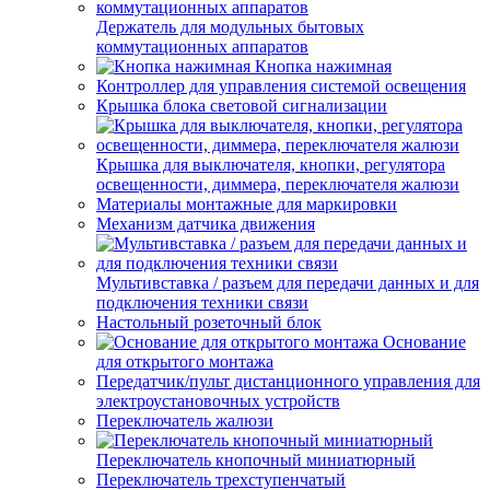
Держатель для модульных бытовых
коммутационных аппаратов
Кнопка нажимная
Контроллер для управления системой освещения
Крышка блока световой сигнализации
Крышка для выключателя, кнопки, регулятора
освещенности, диммера, переключателя жалюзи
Материалы монтажные для маркировки
Механизм датчика движения
Мультивставка / разъем для передачи данных и для
подключения техники связи
Настольный розеточный блок
Основание
для открытого монтажа
Передатчик/пульт дистанционного управления для
электроустановочных устройств
Переключатель жалюзи
Переключатель кнопочный миниатюрный
Переключатель трехступенчатый