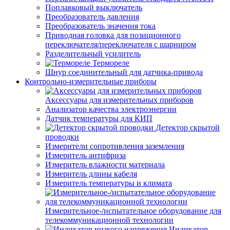
Поплавковый выключатель
Преобразователь давления
Преобразователь значения тока
Приводная головка для позиционного
переключателя/переключателя с шарниром
Разделительный усилитель
Термореле
Шнур соединительный для датчика-привода
Контрольно-измерительные приборы
Аксессуары для измерительных приборов
Анализатор качества электроэнергии
Датчик температуры для КИП
Детектор скрытой
проводки
Измерители сопротивления заземления
Измеритель антифриза
Измеритель влажности материала
Измеритель длины кабеля
Измеритель температуры и климата
Измерительное-/испытательное оборудование для
телекоммуникационной технологии
Индикатор