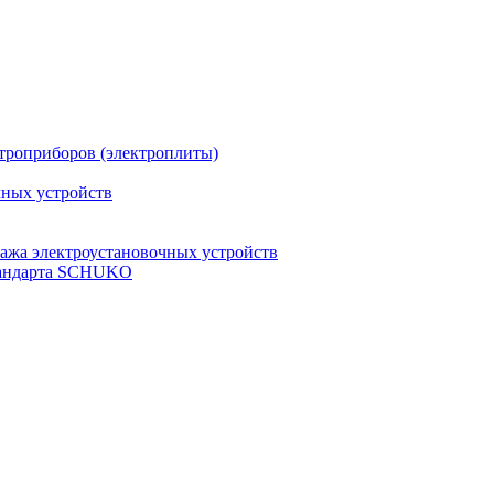
троприборов (электроплиты)
чных устройств
ажа электроустановочных устройств
стандарта SCHUKO