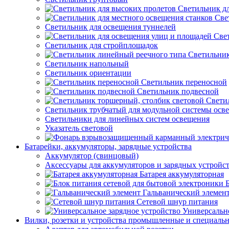
Светильник д
Све
Светильник для освещения туннелей
Све
Светильник для стройплощадок
Светильник
Светильник напольный
Светильник ориентации
Светильник переносной
Светильник подвесной
Свети
Светильник трубчатый для модульной системы осв
Светильники для линейных систем освещения
Указатель световой
Батарейки, аккумуляторы, зарядные устройства
Аккумулятор (свинцовый)
Аксессуары для аккумуляторов и зарядных устройс
Батарея аккумуляторная
Гальванический элемен
Сетевой шнур питания
Универсально
Вилки, розетки и устройства промышленные и специаль