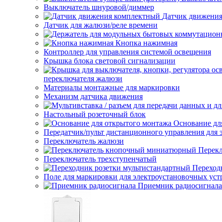
Выключатель шнуровой/диммер
Датчик движени
Датчик для жалюзи/реле времени
Кнопка нажимная
Контроллер для управления системой освещения
Крышка блока световой сигнализации
переключателя жалюзи
Материалы монтажные для маркировки
Механизм датчика движения
Настольный розеточный блок
Основание дл
Передатчик/пульт дистанционного управления для 
Переключатель жалюзи
Перек
Переключатель трехступенчатый
Переход
Поле для маркировки для электроустановочных уст
Приемник радиосигнала