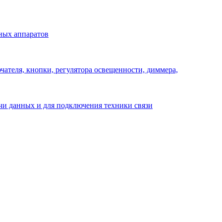
ных аппаратов
ателя, кнопки, регулятора освещенности, диммера,
ачи данных и для подключения техники связи