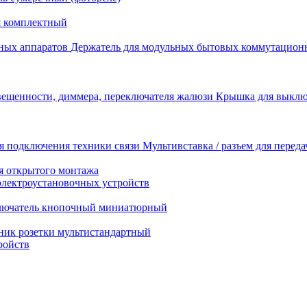
я комплектный
Держатель для модульных бытовых коммутацион
Крышка для выключ
Мультивставка / разъем для перед
я открытого монтажа
электроустановочных устройств
лючатель кнопочный миниатюрный
ник розетки мультистандартный
ройств