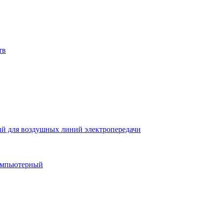
тв
й для воздушных линий электропередачи
компьютерный