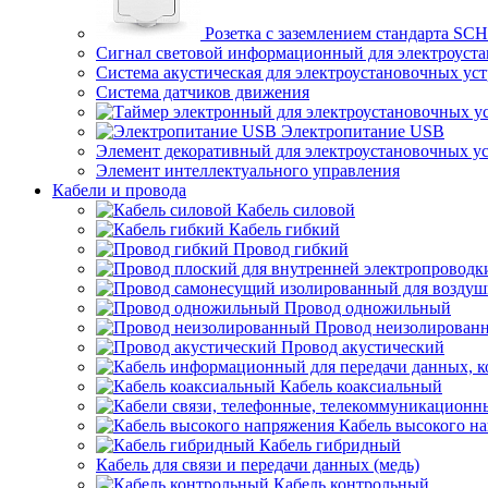
Розетка с заземлением стандарта S
Сигнал световой информационный для электроуста
Система акустическая для электроустановочных ус
Система датчиков движения
Электропитание USB
Элемент декоративный для электроустановочных у
Элемент интеллектуального управления
Кабели и провода
Кабель силовой
Кабель гибкий
Провод гибкий
Провод одножильный
Провод неизолирован
Провод акустический
Кабель коаксиальный
Кабель высокого н
Кабель гибридный
Кабель для связи и передачи данных (медь)
Кабель контрольный