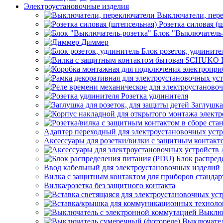
Электроустановочные изделия
Выключатели, пер
Розетка силовая (
Блок "Выключатель-
Диммер
Блок розеток, удлините
Розетка удлинителя
Заглушка
Адаптер переходный для электроустановочных уст
Аксессуары для розетки/вилки с защитным контак
Блок распред
Ввод кабельный для электроустановочных изделий
Вилка с защитным контактом для приборов станд
Вилка/розетка без защитного контакта
Выключ
Выключател