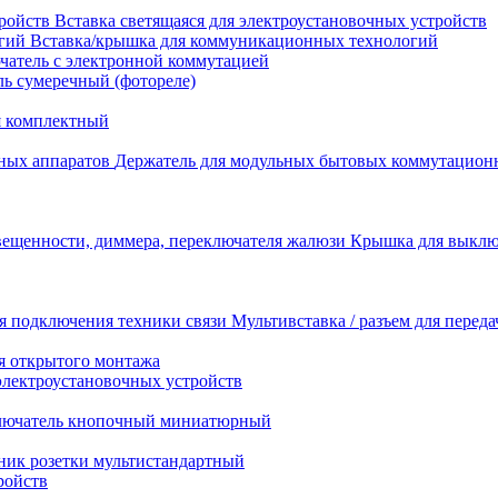
Вставка светящаяся для электроустановочных устройств
Вставка/крышка для коммуникационных технологий
атель с электронной коммутацией
ь сумеречный (фотореле)
я комплектный
Держатель для модульных бытовых коммутацион
Крышка для выключ
Мультивставка / разъем для перед
я открытого монтажа
электроустановочных устройств
лючатель кнопочный миниатюрный
ник розетки мультистандартный
ройств