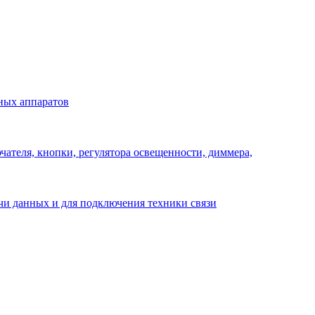
ных аппаратов
ателя, кнопки, регулятора освещенности, диммера,
ачи данных и для подключения техники связи