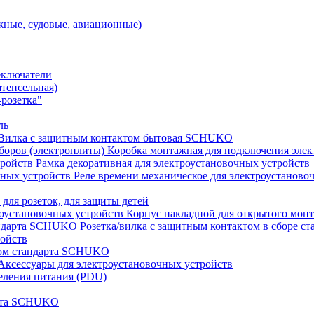
ные, судовые, авиационные)
еключатели
штепсельная)
розетка"
ль
Вилка с защитным контактом бытовая SCHUKO
Коробка монтажная для подключения элек
Рамка декоративная для электроустановочных устройств
Реле времени механическое для электроустаново
 для розеток, для защиты детей
Корпус накладной для открытого монт
Розетка/вилка с защитным контактом в сборе 
ройств
том стандарта SCHUKO
Аксессуары для электроустановочных устройств
еления питания (PDU)
арта SCHUKO