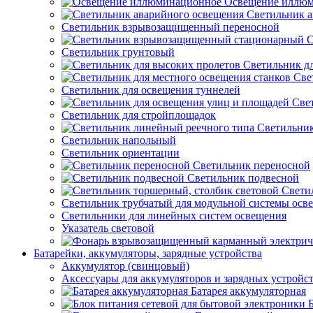
Освещение иллю
Светильник а
Светильник взрывозащищенный переносной
С
Светильник грунтовый
Светильник д
Све
Светильник для освещения туннелей
Све
Светильник для стройплощадок
Светильник
Светильник напольный
Светильник ориентации
Светильник переносной
Светильник подвесной
Свети
Светильник трубчатый для модульной системы осв
Светильники для линейных систем освещения
Указатель световой
Батарейки, аккумуляторы, зарядные устройства
Аккумулятор (свинцовый)
Аксессуары для аккумуляторов и зарядных устройс
Батарея аккумуляторная