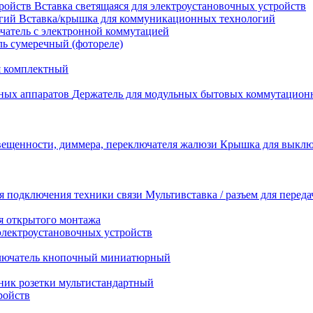
Вставка светящаяся для электроустановочных устройств
Вставка/крышка для коммуникационных технологий
атель с электронной коммутацией
ь сумеречный (фотореле)
я комплектный
Держатель для модульных бытовых коммутацион
Крышка для выключ
Мультивставка / разъем для перед
я открытого монтажа
электроустановочных устройств
лючатель кнопочный миниатюрный
ник розетки мультистандартный
ройств