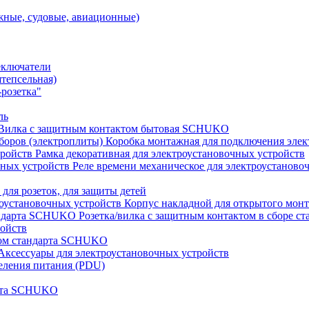
ные, судовые, авиационные)
еключатели
штепсельная)
розетка"
ль
Вилка с защитным контактом бытовая SCHUKO
Коробка монтажная для подключения элек
Рамка декоративная для электроустановочных устройств
Реле времени механическое для электроустаново
 для розеток, для защиты детей
Корпус накладной для открытого монт
Розетка/вилка с защитным контактом в сборе 
ройств
том стандарта SCHUKO
Аксессуары для электроустановочных устройств
еления питания (PDU)
арта SCHUKO