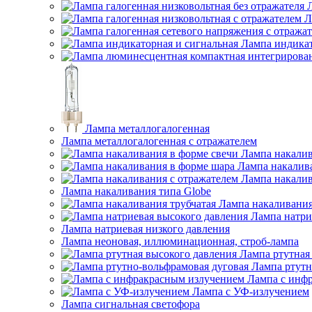
Л
Лампа индикат
Лампа металлогалогенная
Лампа металлогалогенная с отражателем
Лампа накалив
Лампа накалив
Лампа накалив
Лампа накаливания типа Globe
Лампа накаливания
Лампа натри
Лампа натриевая низкого давления
Лампа неоновая, иллюминационная, строб-лампа
Лампа ртутная
Лампа ртутн
Лампа с инф
Лампа с УФ-излучением
Лампа сигнальная светофора