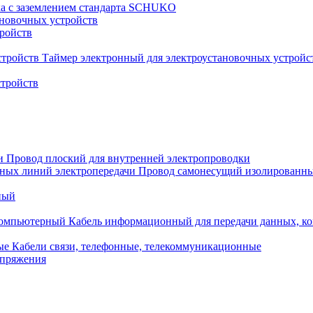
ка с заземлением стандарта SCHUKO
новочных устройств
тройств
Таймер электронный для электроустановочных устройс
стройств
Провод плоский для внутренней электропроводки
Провод самонесущий изолированны
ный
Кабель информационный для передачи данных, 
Кабели связи, телефонные, телекоммуникационные
апряжения