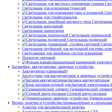
Све
Светильник для освещения туннелей
Све
Светильник для стройплощадок
Светильник
Светильник напольный
Светильник ориентации
Светильник переносной
Светильник подвесной
Свети
Светильник трубчатый для модульной системы осв
Светильники для линейных систем освещения
Указатель световой
Батарейки, аккумуляторы, зарядные устройства
Аккумулятор (свинцовый)
Аксессуары для аккумуляторов и зарядных устройс
Батарея аккумуляторная
Гальванический элемен
Сетевой шнур питания
Универсально
Вилки, розетки и устройства промышленные и специаль
Адаптер для автомобильной розетки
Аксессуары для штепсельных разъемов CEE