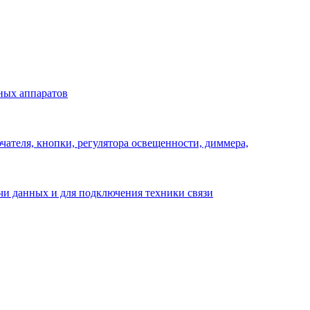
ных аппаратов
ателя, кнопки, регулятора освещенности, диммера,
ачи данных и для подключения техники связи