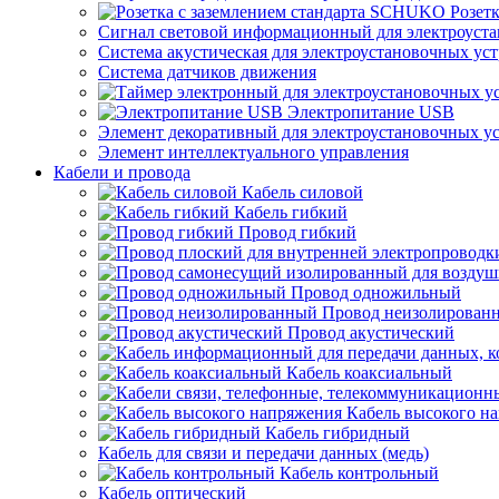
Розет
Сигнал световой информационный для электроуста
Система акустическая для электроустановочных ус
Система датчиков движения
Электропитание USB
Элемент декоративный для электроустановочных у
Элемент интеллектуального управления
Кабели и провода
Кабель силовой
Кабель гибкий
Провод гибкий
Провод одножильный
Провод неизолирован
Провод акустический
Кабель коаксиальный
Кабель высокого н
Кабель гибридный
Кабель для связи и передачи данных (медь)
Кабель контрольный
Кабель оптический