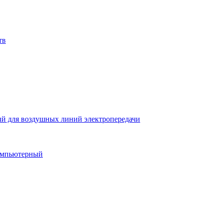
тв
й для воздушных линий электропередачи
компьютерный