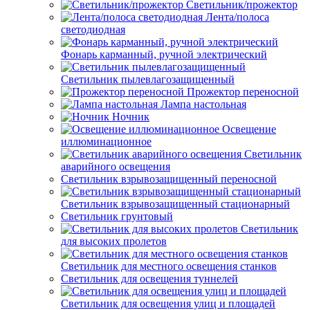
Светильник/прожектор
Лента/полоса
светодиодная
Фонарь карманный, ручной электрический
Светильник пылевлагозащищенный
Прожектор переносной
Лампа настольная
Ночник
Освещение
иллюминационное
Светильник
аварийного освещения
Светильник взрывозащищенный переносной
Светильник взрывозащищенный стационарный
Светильник грунтовый
Светильник
для высоких пролетов
Светильник для местного освещения станков
Светильник для освещения туннелей
Светильник для освещения улиц и площадей