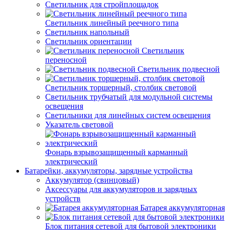
Светильник для стройплощадок
Светильник линейный реечного типа
Светильник напольный
Светильник ориентации
Светильник
переносной
Светильник подвесной
Светильник торшерный, столбик световой
Светильник трубчатый для модульной системы
освещения
Светильники для линейных систем освещения
Указатель световой
Фонарь взрывозащищенный карманный
электрический
Батарейки, аккумуляторы, зарядные устройства
Аккумулятор (свинцовый)
Аксессуары для аккумуляторов и зарядных
устройств
Батарея аккумуляторная
Блок питания сетевой для бытовой электроники