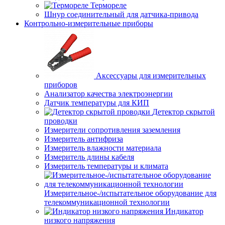
Термореле
Шнур соединительный для датчика-привода
Контрольно-измерительные приборы
Аксессуары для измерительных
приборов
Анализатор качества электроэнергии
Датчик температуры для КИП
Детектор скрытой
проводки
Измерители сопротивления заземления
Измеритель антифриза
Измеритель влажности материала
Измеритель длины кабеля
Измеритель температуры и климата
Измерительное-/испытательное оборудование для
телекоммуникационной технологии
Индикатор
низкого напряжения