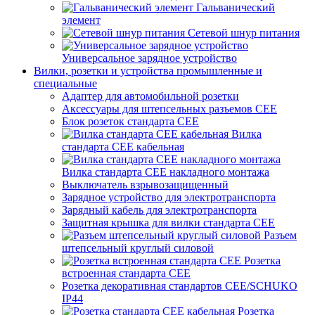
Гальванический
элемент
Сетевой шнур питания
Универсальное зарядное устройство
Вилки, розетки и устройства промышленные и
специальные
Адаптер для автомобильной розетки
Аксессуары для штепсельных разъемов CEE
Блок розеток стандарта CEE
Вилка
стандарта CEE кабельная
Вилка стандарта CEE накладного монтажа
Выключатель взрывозащищенный
Зарядное устройство для электротранспорта
Зарядный кабель для электротранспорта
Защитная крышка для вилки стандарта CEE
Разъем
штепсельный круглый силовой
Розетка
встроенная стандарта CEE
Розетка декоративная стандартов CEE/SCHUKO
IP44
Розетка