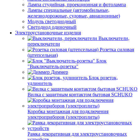
Лампа студийная, проекционная и фотолампа
Лампы специальные (автомобильные,
железнодорожные, судовые, авиационные)
Модуль светодиодный
Светодиод одиночный
Электроустановочные изделия
Выключатели,
переключатели
Розетка силовая
(штепсельная)
Блок
"Выключатель-розетка"
Диммер
Блок розеток,
удлинитель
Вилка с защитным контактом бытовая SCHUKO
Коробка монтажная для подключения
электроприборов (электроплиты)
Рамка декоративная для электроустановочных
устройств