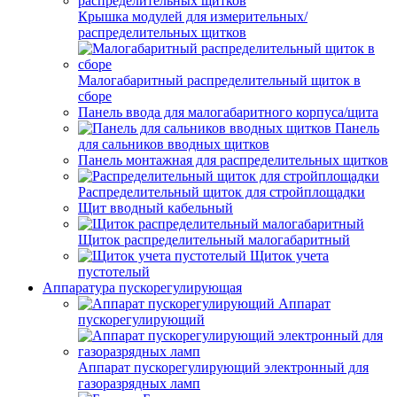
Крышка модулей для измерительных/
распределительных щитков
Малогабаритный распределительный щиток в
сборе
Панель ввода для малогабаритного корпуса/щита
Панель
для сальников вводных щитков
Панель монтажная для распределительных щитков
Распределительный щиток для стройплощадки
Щит вводный кабельный
Щиток распределительный малогабаритный
Щиток учета
пустотелый
Аппаратура пускорегулирующая
Аппарат
пускорегулирующий
Аппарат пускорегулирующий электронный для
газоразрядных ламп