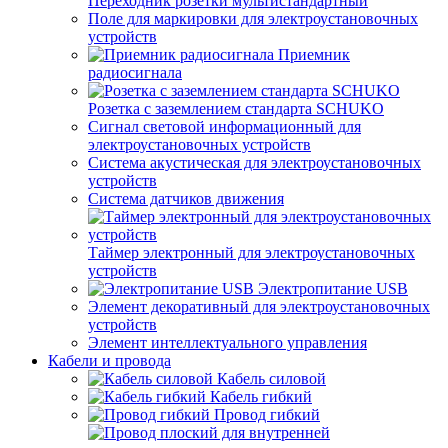
Переходник розетки мультистандартный
Поле для маркировки для электроустановочных
устройств
Приемник
радиосигнала
Розетка с заземлением стандарта SCHUKO
Сигнал световой информационный для
электроустановочных устройств
Система акустическая для электроустановочных
устройств
Система датчиков движения
Таймер электронный для электроустановочных
устройств
Электропитание USB
Элемент декоративный для электроустановочных
устройств
Элемент интеллектуального управления
Кабели и провода
Кабель силовой
Кабель гибкий
Провод гибкий