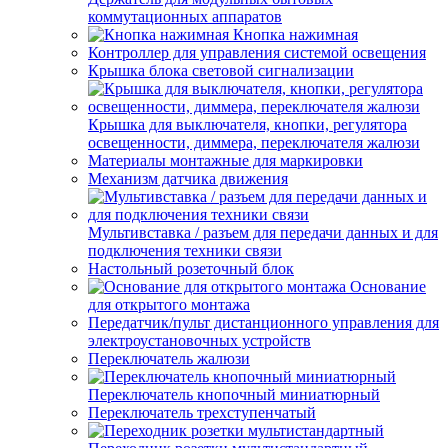
коммутационных аппаратов
Кнопка нажимная
Контроллер для управления системой освещения
Крышка блока световой сигнализации
Крышка для выключателя, кнопки, регулятора
освещенности, диммера, переключателя жалюзи
Материалы монтажные для маркировки
Механизм датчика движения
Мультивставка / разъем для передачи данных и для
подключения техники связи
Настольный розеточный блок
Основание
для открытого монтажа
Передатчик/пульт дистанционного управления для
электроустановочных устройств
Переключатель жалюзи
Переключатель кнопочный миниатюрный
Переключатель трехступенчатый