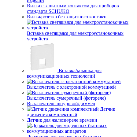
изделий
Вилка с защитным контактом для приборов
стандарта SCHUKO
Вилка/розетка без защитного контакта
Вставка светящаяся для электроустановочных
устройств
Вставка/крышка для
коммуникационных технологий
Выключатель с электронной коммутацией
Выключатель сумеречный (фотореле)
Выключатель шнуровой/диммер
Датчик
движения комплектный
Датчик для жалюзи/реле времени
Держатель для модульных бытовых