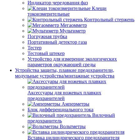
Индикатор чередования фаз
Клещи
токоизмерительные
Контрольный стержень
Мегаомметр
Мультиметр
Погружная трубка
Портативный детектор газа
Тестер
Тестовый штекер
Устройство для измерение экологических
параметров окружающей среды
Устройства защиты, плавкие предохранители,
модульные устройства/монтажные устройства
Аксессуары для ножевых плавких
предохранителей
Амперметры
Блок дифференциального тока
Вилочный
предохранитель
Вольтметры
Вставка цилиндрического предохранителя