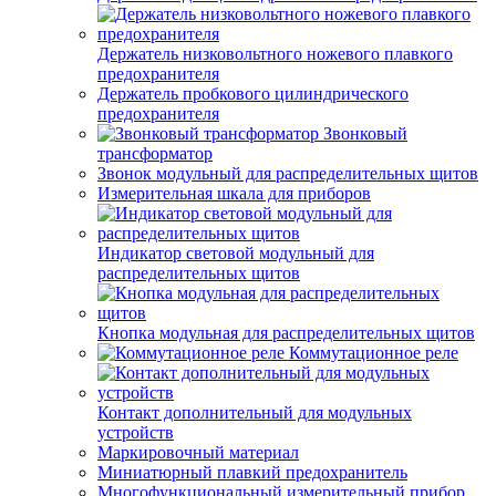
Держатель низковольтного ножевого плавкого
предохранителя
Держатель пробкового цилиндрического
предохранителя
Звонковый
трансформатор
Звонок модульный для распределительных щитов
Измерительная шкала для приборов
Индикатор световой модульный для
распределительных щитов
Кнопка модульная для распределительных щитов
Коммутационное реле
Контакт дополнительный для модульных
устройств
Маркировочный материал
Миниатюрный плавкий предохранитель
Многофункциональный измерительный прибор