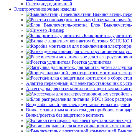
Светодиод одиночный
Электроустановочные изделия
Выключатели, пер
Розетка силовая (
Блок "Выключатель-
Диммер
Блок розеток, удлините
Розетка удлинителя
Заглушка
Адаптер переходный для электроустановочных уст
Аксессуары для розетки/вилки с защитным контак
Блок распред
Ввод кабельный для электроустановочных изделий
Вилка с защитным контактом для приборов станд
Вилка/розетка без защитного контакта
Выключ