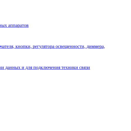
ных аппаратов
ателя, кнопки, регулятора освещенности, диммера,
ачи данных и для подключения техники связи