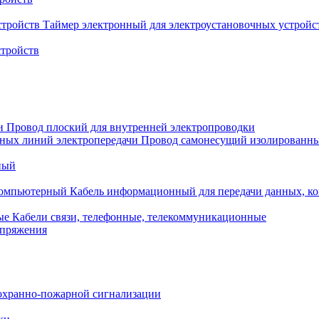
Таймер электронный для электроустановочных устройс
стройств
Провод плоский для внутренней электропроводки
Провод самонесущий изолированны
ный
Кабель информационный для передачи данных, 
Кабели связи, телефонные, телекоммуникационные
апряжения
охранно-пожарной сигнализации