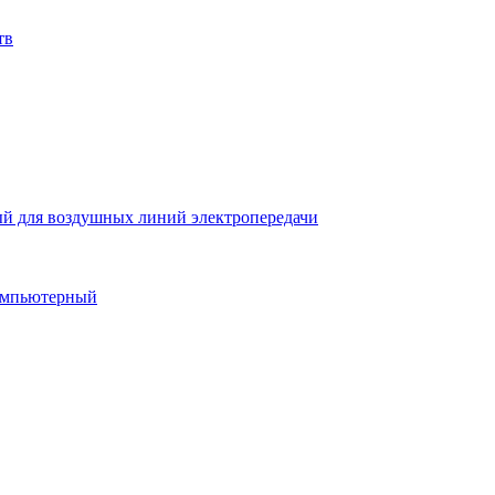
тв
й для воздушных линий электропередачи
компьютерный