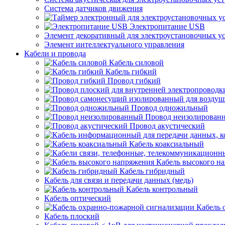
Система датчиков движения
Электропитание USB
Элемент декоративный для электроустановочных у
Элемент интеллектуального управления
Кабели и провода
Кабель силовой
Кабель гибкий
Провод гибкий
Провод одножильный
Провод неизолирован
Провод акустический
Кабель коаксиальный
Кабель высокого н
Кабель гибридный
Кабель для связи и передачи данных (медь)
Кабель контрольный
Кабель оптический
Кабель 
Кабель плоский