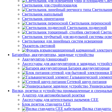
Све
Светильник для стройплощадок
Светильник
Светильник напольный
Светильник ориентации
Светильник переносной
Светильник подвесной
Свети
Светильник трубчатый для модульной системы осв
Светильники для линейных систем освещения
Указатель световой
Батарейки, аккумуляторы, зарядные устройства
Аккумулятор (свинцовый)
Аксессуары для аккумуляторов и зарядных устройс
Батарея аккумуляторная
Гальванический элемен
Сетевой шнур питания
Универсально
Вилки, розетки и устройства промышленные и специаль
Адаптер для автомобильной розетки
Аксессуары для штепсельных разъемов CEE
Блок розеток стандарта CEE
Вилка стандарта