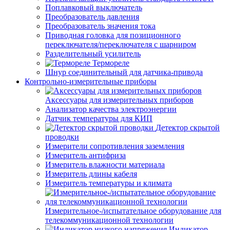
Поплавковый выключатель
Преобразователь давления
Преобразователь значения тока
Приводная головка для позиционного
переключателя/переключателя с шарниром
Разделительный усилитель
Термореле
Шнур соединительный для датчика-привода
Контрольно-измерительные приборы
Аксессуары для измерительных приборов
Анализатор качества электроэнергии
Датчик температуры для КИП
Детектор скрытой
проводки
Измерители сопротивления заземления
Измеритель антифриза
Измеритель влажности материала
Измеритель длины кабеля
Измеритель температуры и климата
Измерительное-/испытательное оборудование для
телекоммуникационной технологии
Индикатор