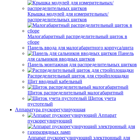
Крышка модулей для измерительных/
распределительных щитков
Малогабаритный распределительный щиток в
сборе
Панель ввода для малогабаритного корпуса/щита
Панель
для сальников вводных щитков
Панель монтажная для распределительных щитков
Распределительный щиток для стройплощадки
Щит вводный кабельный
Щиток распределительный малогабаритный
Щиток учета
пустотелый
Аппаратура пускорегулирующая
Аппарат
пускорегулирующий
Аппарат пускорегулирующий электронный для