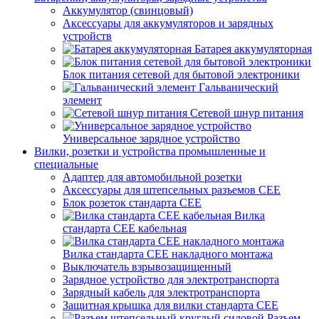
Аккумулятор (свинцовый)
Аксессуары для аккумуляторов и зарядных
устройств
Батарея аккумуляторная
Блок питания сетевой для бытовой электроники
Гальванический
элемент
Сетевой шнур питания
Универсальное зарядное устройство
Вилки, розетки и устройства промышленные и
специальные
Адаптер для автомобильной розетки
Аксессуары для штепсельных разъемов CEE
Блок розеток стандарта CEE
Вилка
стандарта CEE кабельная
Вилка стандарта CEE накладного монтажа
Выключатель взрывозащищенный
Зарядное устройство для электротранспорта
Зарядный кабель для электротранспорта
Защитная крышка для вилки стандарта CEE
Разъем