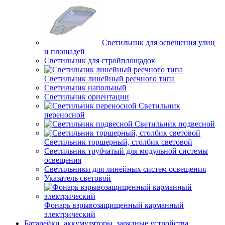
Светильник для освещения улиц
и площадей
Светильник для стройплощадок
Светильник линейный реечного типа
Светильник напольный
Светильник ориентации
Светильник
переносной
Светильник подвесной
Светильник торшерный, столбик световой
Светильник трубчатый для модульной системы
освещения
Светильники для линейных систем освещения
Указатель световой
Фонарь взрывозащищенный карманный
электрический
Батарейки, аккумуляторы, зарядные устройства