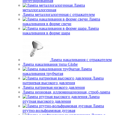
интегрированная
Лампа
металлогалогенная
Лампа металлогалогенная с отражателем
Лампа
накаливания в форме свечи
Лампа
накаливания в форме шара
Лампа накаливания с отражателем
Лампа накаливания типа Globe
Лампа
накаливания трубчатая
Лампа
натриевая высокого давления
Лампа натриевая низкого давления
Лампа неоновая, иллюминационная, строб-лампа
Лампа
ртутная высокого давления
Лампа
ртутно-вольфрамовая дуговая