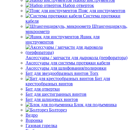
Набор инструментов
Набор отверток
Пояс для инструментов
Система протяжки
кабеля
Штангенциркуль,
микроометр
Ящик для
инструментов
Аксессуары / запчасти для дырокола (перфоратора)
Аксессуары для системы протяжки кабеля
Аксессуары для шлифования/полировки
Бит для звездообразных винтов Torx
Бит для
крестообразных винтов
Бит для отвертки
Бит для шестигранных винтов
Бит для шлицевых винтов
Блок для подъемника
Болторез
Ведро
Воронка
Газовая горелка