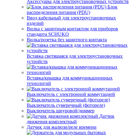
Аксессуары для электроустановочных устройств
Блок
распределения питания (PDU)
Ввод кабельный для электроустановочных
изделий
Вилка с защитным контактом для приборов
стандарта SCHUKO
Вилка/розетка без защитного контакта
Вставка светящаяся для электроустановочных
устройств
Вставка/крышка для коммуникационных
технологий
Выключатель с электронной коммутацией
Выключатель сумеречный (фотореле)
Выключатель шнуровой/диммер
Датчик
движения комплектный
Датчик для жалюзи/реле времени