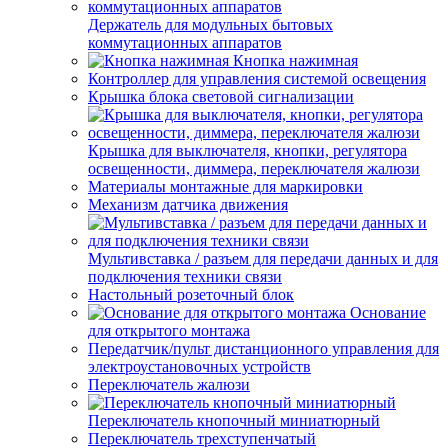
Держатель для модульных бытовых
коммутационных аппаратов
Кнопка нажимная
Контроллер для управления системой освещения
Крышка блока световой сигнализации
Крышка для выключателя, кнопки, регулятора
освещенности, диммера, переключателя жалюзи
Материалы монтажные для маркировки
Механизм датчика движения
Мультивставка / разъем для передачи данных и для
подключения техники связи
Настольный розеточный блок
Основание
для открытого монтажа
Передатчик/пульт дистанционного управления для
электроустановочных устройств
Переключатель жалюзи
Переключатель кнопочный миниатюрный
Переключатель трехступенчатый