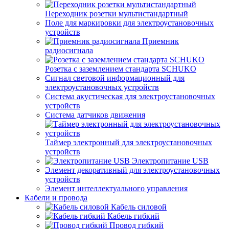
Переходник розетки мультистандартный
Поле для маркировки для электроустановочных
устройств
Приемник
радиосигнала
Розетка с заземлением стандарта SCHUKO
Сигнал световой информационный для
электроустановочных устройств
Система акустическая для электроустановочных
устройств
Система датчиков движения
Таймер электронный для электроустановочных
устройств
Электропитание USB
Элемент декоративный для электроустановочных
устройств
Элемент интеллектуального управления
Кабели и провода
Кабель силовой
Кабель гибкий
Провод гибкий