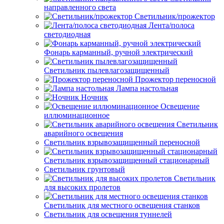
направленного света
Светильник/прожектор
Лента/полоса
светодиодная
Фонарь карманный, ручной электрический
Светильник пылевлагозащищенный
Прожектор переносной
Лампа настольная
Ночник
Освещение
иллюминационное
Светильник
аварийного освещения
Светильник взрывозащищенный переносной
Светильник взрывозащищенный стационарный
Светильник грунтовый
Светильник
для высоких пролетов
Светильник для местного освещения станков
Светильник для освещения туннелей