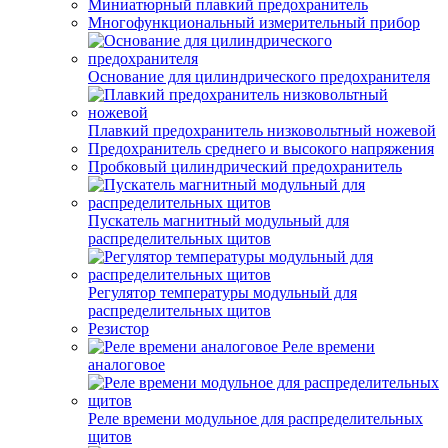
Миниатюрный плавкий предохранитель
Многофункциональный измерительный прибор
Основание для цилиндрического предохранителя
Плавкий предохранитель низковольтный ножевой
Предохранитель среднего и высокого напряжения
Пробковый цилиндрический предохранитель
Пускатель магнитный модульный для
распределительных щитов
Регулятор температуры модульный для
распределительных щитов
Резистор
Реле времени
аналоговое
Реле времени модульное для распределительных
щитов