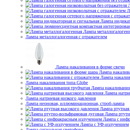
Л
Лампа индикат
Лампа металлогалоген
Лампа металлогалогенная с отражателем
Лампа накаливания в форме свечи
Лампа накалив
Лампа накалив
Лампа накаливания типа Globe
Лампа накаливания
Лампа натри
Лампа натриевая низкого давления
Лампа неоновая, иллюминационная, строб-лампа
Лампа ртутная
Лампа ртутн
Лампа с инф
Лампа с УФ-излучением
Лампа сигнальная светофора