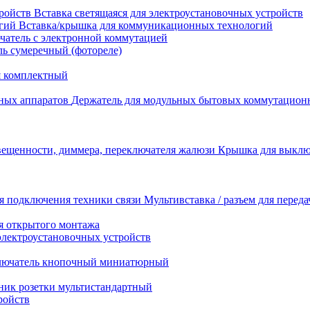
Вставка светящаяся для электроустановочных устройств
Вставка/крышка для коммуникационных технологий
атель с электронной коммутацией
ь сумеречный (фотореле)
я комплектный
Держатель для модульных бытовых коммутацион
Крышка для выключ
Мультивставка / разъем для перед
я открытого монтажа
электроустановочных устройств
лючатель кнопочный миниатюрный
ник розетки мультистандартный
ройств