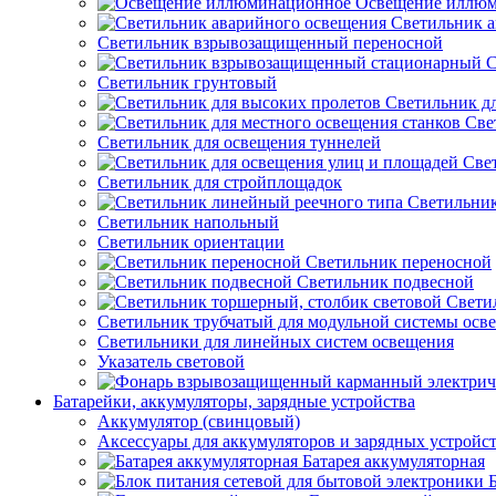
Освещение иллю
Светильник а
Светильник взрывозащищенный переносной
С
Светильник грунтовый
Светильник д
Све
Светильник для освещения туннелей
Све
Светильник для стройплощадок
Светильник
Светильник напольный
Светильник ориентации
Светильник переносной
Светильник подвесной
Свети
Светильник трубчатый для модульной системы осв
Светильники для линейных систем освещения
Указатель световой
Батарейки, аккумуляторы, зарядные устройства
Аккумулятор (свинцовый)
Аксессуары для аккумуляторов и зарядных устройс
Батарея аккумуляторная