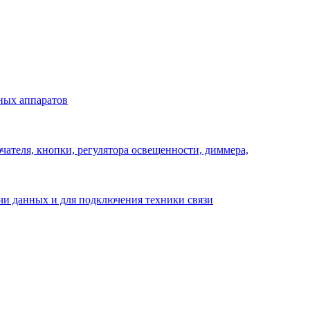
ных аппаратов
ателя, кнопки, регулятора освещенности, диммера,
ачи данных и для подключения техники связи