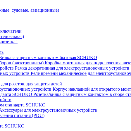
ные, судовые, авиационные)
еключатели
штепсельная)
розетка"
ль
Вилка с защитным контактом бытовая SCHUKO
Коробка монтажная для подключения элек
Рамка декоративная для электроустановочных устройств
Реле времени механическое для электроустаново
 для розеток, для защиты детей
Корпус накладной для открытого монт
Розетка/вилка с защитным контактом в сборе 
ройств
том стандарта SCHUKO
Аксессуары для электроустановочных устройств
еления питания (PDU)
арта SCHUKO