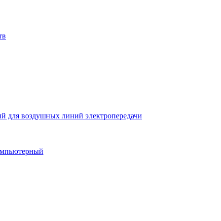
тв
й для воздушных линий электропередачи
компьютерный