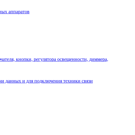
ных аппаратов
ателя, кнопки, регулятора освещенности, диммера,
ачи данных и для подключения техники связи