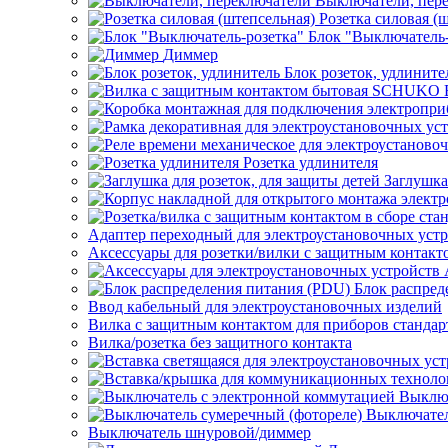
Выключатели, пер
Розетка силовая (
Блок "Выключатель-
Диммер
Блок розеток, удлините
Розетка удлинителя
Заглушка
Адаптер переходный для электроустановочных уст
Аксессуары для розетки/вилки с защитным контак
Блок распред
Ввод кабельный для электроустановочных изделий
Вилка с защитным контактом для приборов станд
Вилка/розетка без защитного контакта
Выключ
Выключател
Выключатель шнуровой/диммер