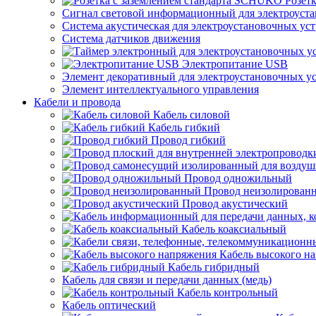
Розет
Сигнал световой информационный для электроуста
Система акустическая для электроустановочных ус
Система датчиков движения
Электропитание USB
Элемент декоративный для электроустановочных у
Элемент интеллектуального управления
Кабели и провода
Кабель силовой
Кабель гибкий
Провод гибкий
Провод одножильный
Провод неизолирован
Провод акустический
Кабель коаксиальный
Кабель высокого н
Кабель гибридный
Кабель для связи и передачи данных (медь)
Кабель контрольный
Кабель оптический