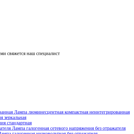
ми свяжется наш специалист
Лампа люминесцентная компактная неинтегрированная
я зеркальная
ия стандартная
Лампа галогенная сетевого напряжения без отражателя
Лампа галогенная низковольтная без отражателя