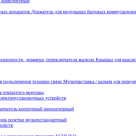
я комплектный
Держатель для модульных бытовых коммутацион
Крышка для выключ
Мультивставка / разъем для перед
я открытого монтажа
электроустановочных устройств
лючатель кнопочный миниатюрный
ник розетки мультистандартный
ройств