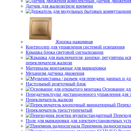
Датчик движени
Датчик для жалюзи/реле времени
Кнопка нажимная
Контроллер для управления системой освещения
Крышка блока световой сигнализации
переключателя жалюзи
Материалы монтажные для маркировки
Механизм датчика движения
Настольный розеточный блок
Основание дл
Передатчик/пульт дистанционного управления для 
Переключатель жалюзи
Перек
Переключатель трехступенчатый
Переход
Поле для маркировки для электроустановочных уст
Приемник радиосигнала