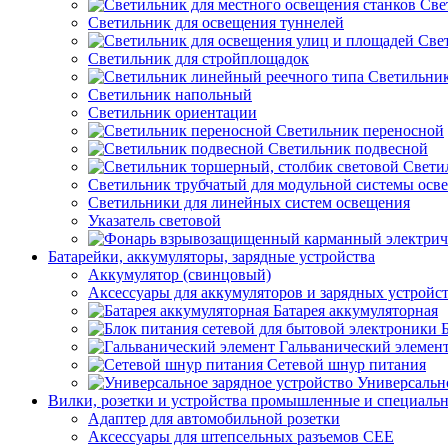
Све
Светильник для освещения туннелей
Све
Светильник для стройплощадок
Светильник
Светильник напольный
Светильник ориентации
Светильник переносной
Светильник подвесной
Свети
Светильник трубчатый для модульной системы осв
Светильники для линейных систем освещения
Указатель световой
Батарейки, аккумуляторы, зарядные устройства
Аккумулятор (свинцовый)
Аксессуары для аккумуляторов и зарядных устройс
Батарея аккумуляторная
Гальванический элемен
Сетевой шнур питания
Универсально
Вилки, розетки и устройства промышленные и специаль
Адаптер для автомобильной розетки
Аксессуары для штепсельных разъемов CEE