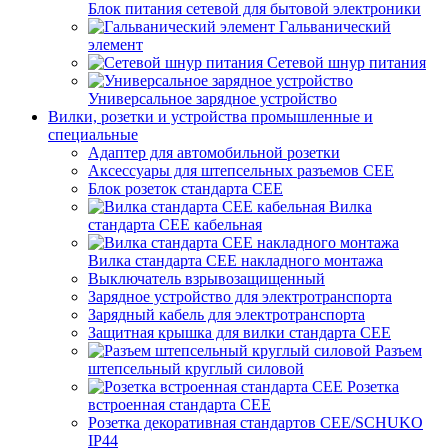
Блок питания сетевой для бытовой электроники
Гальванический
элемент
Сетевой шнур питания
Универсальное зарядное устройство
Вилки, розетки и устройства промышленные и
специальные
Адаптер для автомобильной розетки
Аксессуары для штепсельных разъемов CEE
Блок розеток стандарта CEE
Вилка
стандарта CEE кабельная
Вилка стандарта CEE накладного монтажа
Выключатель взрывозащищенный
Зарядное устройство для электротранспорта
Зарядный кабель для электротранспорта
Защитная крышка для вилки стандарта CEE
Разъем
штепсельный круглый силовой
Розетка
встроенная стандарта CEE
Розетка декоративная стандартов CEE/SCHUKO
IP44