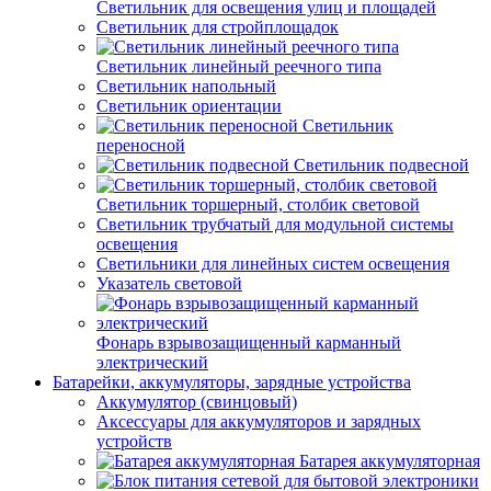
Светильник для освещения улиц и площадей
Светильник для стройплощадок
Светильник линейный реечного типа
Светильник напольный
Светильник ориентации
Светильник
переносной
Светильник подвесной
Светильник торшерный, столбик световой
Светильник трубчатый для модульной системы
освещения
Светильники для линейных систем освещения
Указатель световой
Фонарь взрывозащищенный карманный
электрический
Батарейки, аккумуляторы, зарядные устройства
Аккумулятор (свинцовый)
Аксессуары для аккумуляторов и зарядных
устройств
Батарея аккумуляторная