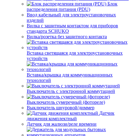
Блок
распределения питания (PDU)
Ввод кабельный для электроустановочных
изделий
Вилка с защитным контактом для приборов
стандарта SCHUKO
Вилка/розетка без защитного контакта
Вставка светящаяся для электроустановочных
устройств
Вставка/крышка для коммуникационных
технологий
Выключатель с электронной коммутацией
Выключатель сумеречный (фотореле)
Выключатель шнуровой/диммер
Датчик
движения комплектный
Датчик для жалюзи/реле времени