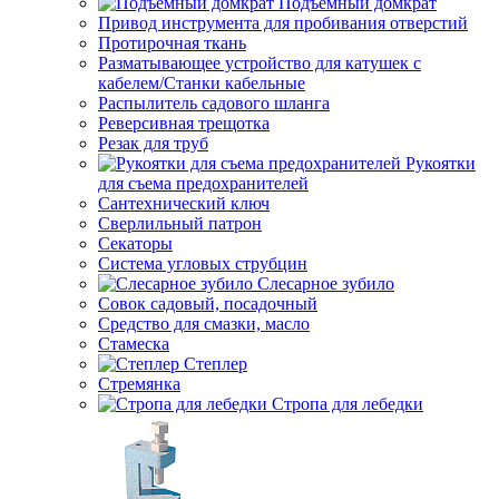
Подъемный домкрат
Привод инструмента для пробивания отверстий
Протирочная ткань
Разматывающее устройство для катушек с
кабелем/Станки кабельные
Распылитель садового шланга
Реверсивная трещотка
Резак для труб
Рукоятки
для съема предохранителей
Сантехнический ключ
Сверлильный патрон
Секаторы
Система угловых струбцин
Слесарное зубило
Совок садовый, посадочный
Средство для смазки, масло
Стамеска
Степлер
Стремянка
Стропа для лебедки