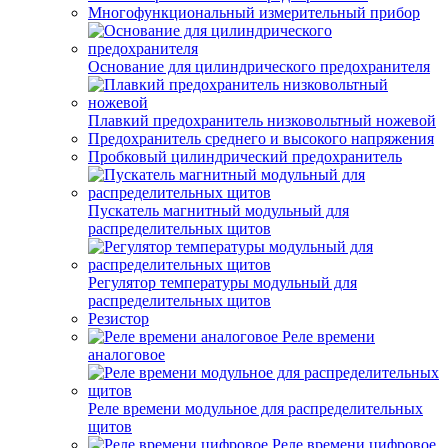
Многофункциональный измерительный прибор
Основание для цилиндрического предохранителя
Плавкий предохранитель низковольтный ножевой
Предохранитель среднего и высокого напряжения
Пробковый цилиндрический предохранитель
Пускатель магнитный модульный для
распределительных щитов
Регулятор температуры модульный для
распределительных щитов
Резистор
Реле времени
аналоговое
Реле времени модульное для распределительных
щитов
Реле времени цифровое