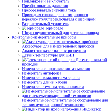
Поплавковый выключатель
Преобразователь давления
Преобразователь значения тока
Приводная головка для позиционного
переключателя/переключателя с шарниром
Разделительный усилитель
Термореле
Шнур соединительный для датчика-привода
Контрольно-измерительные приборы
Аксессуары для измерительных приборов
Анализатор качества электроэнергии
Датчик температуры для КИП
Детектор скрытой
проводки
Измерители сопротивления заземления
Измеритель антифриза
Измеритель влажности материала
Измеритель длины кабеля
Измеритель температуры и климата
Измерительное-/испытательное оборудование для
телекоммуникационной технологии
Индикатор