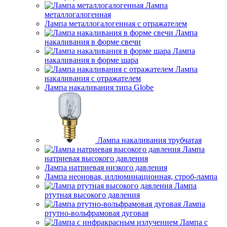
Лампа
металлогалогенная
Лампа металлогалогенная с отражателем
Лампа
накаливания в форме свечи
Лампа
накаливания в форме шара
Лампа
накаливания с отражателем
Лампа накаливания типа Globe
Лампа накаливания трубчатая
Лампа
натриевая высокого давления
Лампа натриевая низкого давления
Лампа неоновая, иллюминационная, строб-лампа
Лампа
ртутная высокого давления
Лампа
ртутно-вольфрамовая дуговая
Лампа с