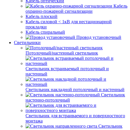
Кабель оптический
Кабель
охранно-пожарной сигнализации
Кабель плоский
Кабель силовой < 1кВ для нестационарной
прокладки
Кабель спиральный
Провод установочный
Светильники
Потолочный/настенный светильник
Светильник встраиваемый потолочный и
настенный
Светильник накладной потолочный и настенный
Светильник
настенно-потолочный
Светильник для встраиваемого и поверхностного
монтажа
Светильник