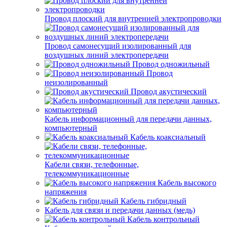
Провод плоский для внутренней электропроводки
Провод самонесущий изолированный для
воздушных линий электропередачи
Провод одножильный
Провод
неизолированный
Провод акустический
Кабель информационный для передачи данных,
компьютерный
Кабель коаксиальный
Кабели связи, телефонные,
телекоммуникационные
Кабель высокого
напряжения
Кабель гибридный
Кабель для связи и передачи данных (медь)
Кабель контрольный