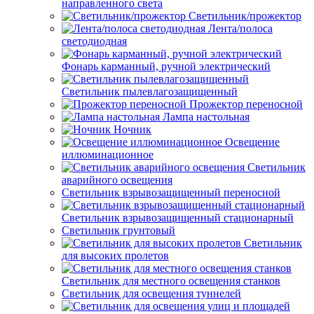
направленного света
Светильник/прожектор
Лента/полоса
светодиодная
Фонарь карманный, ручной электрический
Светильник пылевлагозащищенный
Прожектор переносной
Лампа настольная
Ночник
Освещение
иллюминационное
Светильник
аварийного освещения
Светильник взрывозащищенный переносной
Светильник взрывозащищенный стационарный
Светильник грунтовый
Светильник
для высоких пролетов
Светильник для местного освещения станков
Светильник для освещения туннелей