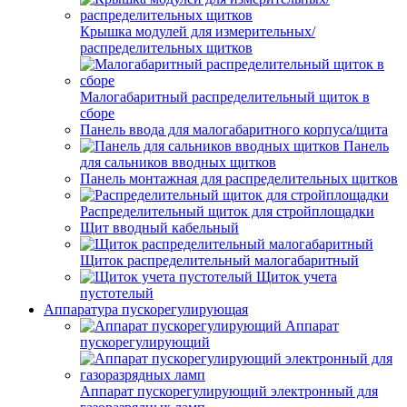
Крышка модулей для измерительных/
распределительных щитков
Малогабаритный распределительный щиток в
сборе
Панель ввода для малогабаритного корпуса/щита
Панель
для сальников вводных щитков
Панель монтажная для распределительных щитков
Распределительный щиток для стройплощадки
Щит вводный кабельный
Щиток распределительный малогабаритный
Щиток учета
пустотелый
Аппаратура пускорегулирующая
Аппарат
пускорегулирующий
Аппарат пускорегулирующий электронный для