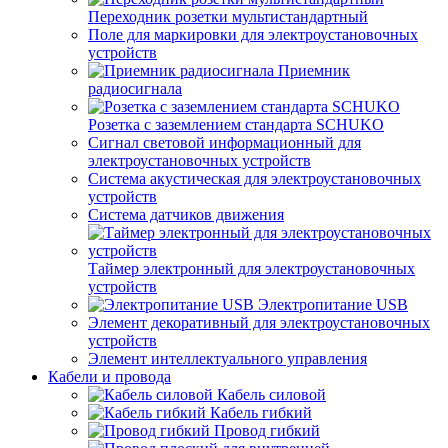
Переходник розетки мультистандартный
Поле для маркировки для электроустановочных
устройств
Приемник
радиосигнала
Розетка с заземлением стандарта SCHUKO
Сигнал световой информационный для
электроустановочных устройств
Система акустическая для электроустановочных
устройств
Система датчиков движения
Таймер электронный для электроустановочных
устройств
Электропитание USB
Элемент декоративный для электроустановочных
устройств
Элемент интеллектуального управления
Кабели и провода
Кабель силовой
Кабель гибкий
Провод гибкий