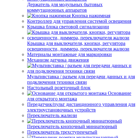
Держатель для модульных бытовых
коммутационных аппаратов
Кнопка нажимная
Контроллер для управления системой освещения
Крышка блока световой сигнализации
Крышка для выключателя, кнопки, регулятора
освещенности, диммера, переключателя жалюзи
Материалы монтажные для маркировки
Механизм датчика движения
Мультивставка / разъем для передачи данных и для
подключения техники связи
Настольный розеточный блок
Основание
для открытого монтажа
Передатчик/пульт дистанционного управления для
электроустановочных устройств
Переключатель жалюзи
Переключатель кнопочный миниатюрный
Переключатель трехступенчатый