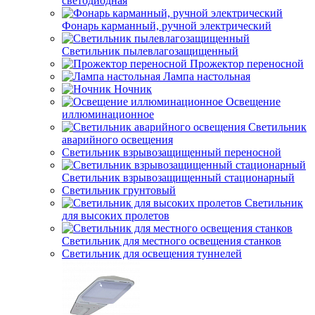
светодиодная
Фонарь карманный, ручной электрический
Светильник пылевлагозащищенный
Прожектор переносной
Лампа настольная
Ночник
Освещение
иллюминационное
Светильник
аварийного освещения
Светильник взрывозащищенный переносной
Светильник взрывозащищенный стационарный
Светильник грунтовый
Светильник
для высоких пролетов
Светильник для местного освещения станков
Светильник для освещения туннелей