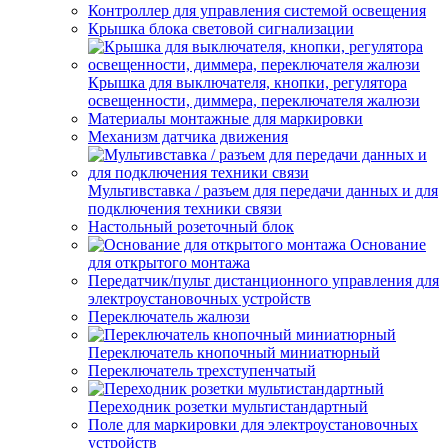
Контроллер для управления системой освещения
Крышка блока световой сигнализации
Крышка для выключателя, кнопки, регулятора
освещенности, диммера, переключателя жалюзи
Материалы монтажные для маркировки
Механизм датчика движения
Мультивставка / разъем для передачи данных и для
подключения техники связи
Настольный розеточный блок
Основание
для открытого монтажа
Передатчик/пульт дистанционного управления для
электроустановочных устройств
Переключатель жалюзи
Переключатель кнопочный миниатюрный
Переключатель трехступенчатый
Переходник розетки мультистандартный
Поле для маркировки для электроустановочных
устройств