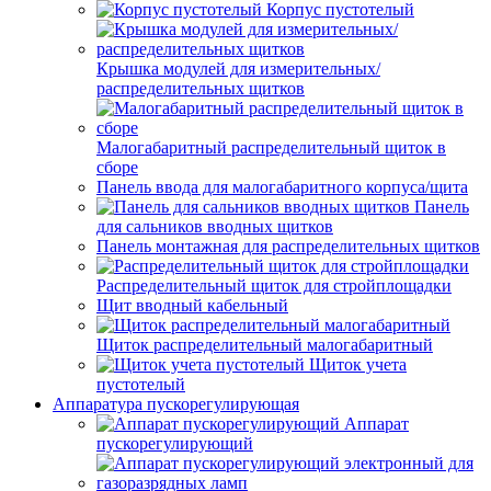
Корпус пустотелый
Крышка модулей для измерительных/
распределительных щитков
Малогабаритный распределительный щиток в
сборе
Панель ввода для малогабаритного корпуса/щита
Панель
для сальников вводных щитков
Панель монтажная для распределительных щитков
Распределительный щиток для стройплощадки
Щит вводный кабельный
Щиток распределительный малогабаритный
Щиток учета
пустотелый
Аппаратура пускорегулирующая
Аппарат
пускорегулирующий