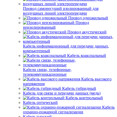
Провод самонесущий изолированный для
воздушных линий электропередачи
Провод одножильный
Провод
неизолированный
Провод акустический
Кабель информационный для передачи данных,
компьютерный
Кабель коаксиальный
Кабели связи, телефонные,
телекоммуникационные
Кабель высокого
напряжения
Кабель гибридный
Кабель для связи и передачи данных (медь)
Кабель контрольный
Кабель оптический
Кабель
охранно-пожарной сигнализации
Кабель плоский