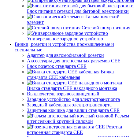
Батарея аккумуляторная
Блок питания сетевой для бытовой электроники
Гальванический
элемент
Сетевой шнур питания
Универсальное зарядное устройство
Вилки, розетки и устройства промышленные и
специальные
Адаптер для автомобильной розетки
Аксессуары для штепсельных разъемов CEE
Блок розеток стандарта CEE
Вилка
стандарта CEE кабельная
Вилка стандарта CEE накладного монтажа
Выключатель взрывозащищенный
Зарядное устройство для электротранспорта
Зарядный кабель для электротранспорта
Защитная крышка для вилки стандарта CEE
Разъем
штепсельный круглый силовой
Розетка
встроенная стандарта CEE