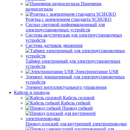
Приемник
радиосигнала
Розетка с заземлением стандарта SCHUKO
Сигнал световой информационный для
электроустановочных устройств
Система акустическая для электроустановочных
устройств
Система датчиков движения
Таймер электронный для электроустановочных
устройств
Электропитание USB
Элемент декоративный для электроустановочных
устройств
Элемент интеллектуального управления
Кабели и провода
Кабель силовой
Кабель гибкий
Провод гибкий
Провод плоский для внутренней электропроводки