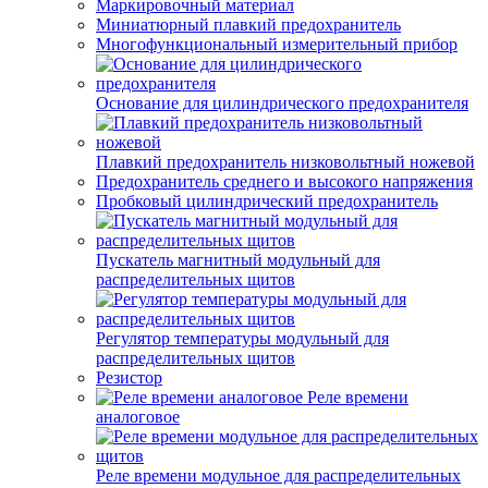
Маркировочный материал
Миниатюрный плавкий предохранитель
Многофункциональный измерительный прибор
Основание для цилиндрического предохранителя
Плавкий предохранитель низковольтный ножевой
Предохранитель среднего и высокого напряжения
Пробковый цилиндрический предохранитель
Пускатель магнитный модульный для
распределительных щитов
Регулятор температуры модульный для
распределительных щитов
Резистор
Реле времени
аналоговое
Реле времени модульное для распределительных