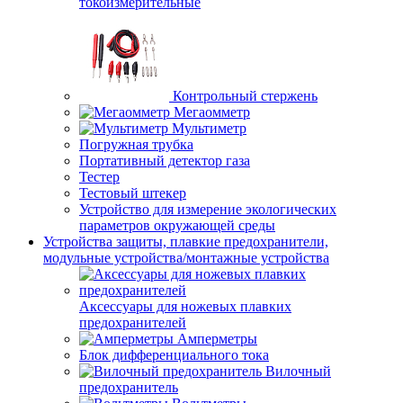
токоизмерительные
Контрольный стержень
Мегаомметр
Мультиметр
Погружная трубка
Портативный детектор газа
Тестер
Тестовый штекер
Устройство для измерение экологических
параметров окружающей среды
Устройства защиты, плавкие предохранители,
модульные устройства/монтажные устройства
Аксессуары для ножевых плавких
предохранителей
Амперметры
Блок дифференциального тока
Вилочный
предохранитель