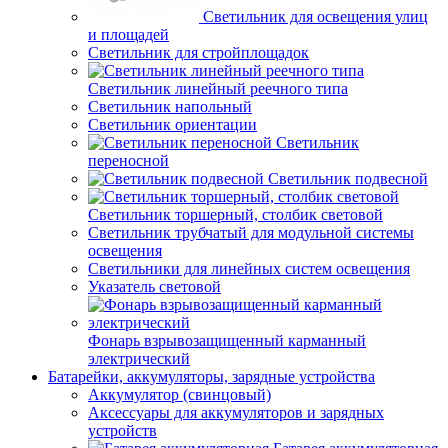
Светильник для освещения улиц
и площадей
Светильник для стройплощадок
Светильник линейный реечного типа
Светильник напольный
Светильник ориентации
Светильник
переносной
Светильник подвесной
Светильник торшерный, столбик световой
Светильник трубчатый для модульной системы
освещения
Светильники для линейных систем освещения
Указатель световой
Фонарь взрывозащищенный карманный
электрический
Батарейки, аккумуляторы, зарядные устройства
Аккумулятор (свинцовый)
Аксессуары для аккумуляторов и зарядных
устройств