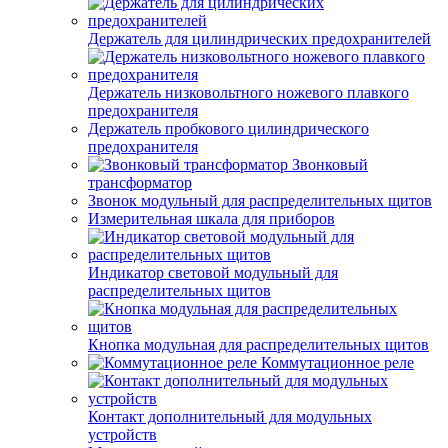
Держатель для цилиндрических предохранителей
Держатель низковольтного ножевого плавкого
предохранителя
Держатель пробкового цилиндрического
предохранителя
Звонковый
трансформатор
Звонок модульный для распределительных щитов
Измерительная шкала для приборов
Индикатор световой модульный для
распределительных щитов
Кнопка модульная для распределительных щитов
Коммутационное реле
Контакт дополнительный для модульных
устройств