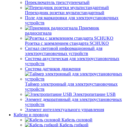
Переключатель трехступенчатый
Переходник розетки мультистандартный
Поле для маркировки для электроустановочных
устройств
Приемник
радиосигнала
Розетка с заземлением стандарта SCHUKO
Сигнал световой информационный для
электроустановочных устройств
Система акустическая для электроустановочных
устройств
Система датчиков движения
Таймер электронный для электроустановочных
устройств
Электропитание USB
Элемент декоративный для электроустановочных
устройств
Элемент интеллектуального управления
Кабели и провода
Кабель силовой
Кабель гибкий