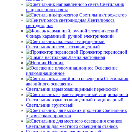
Светильник
направленного света
Светильник/прожектор
Лента/полоса
светодиодная
Фонарь карманный, ручной электрический
Светильник пылевлагозащищенный
Прожектор переносной
Лампа настольная
Ночник
Освещение
иллюминационное
Светильник
аварийного освещения
Светильник взрывозащищенный переносной
Светильник взрывозащищенный стационарный
Светильник грунтовый
Светильник
для высоких пролетов
Светильник для местного освещения станков
Светильник для освещения туннелей