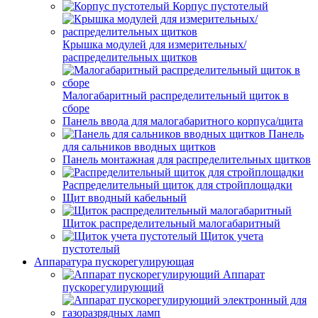
Корпус пустотелый
Крышка модулей для измерительных/
распределительных щитков
Малогабаритный распределительный щиток в
сборе
Панель ввода для малогабаритного корпуса/щита
Панель
для сальников вводных щитков
Панель монтажная для распределительных щитков
Распределительный щиток для стройплощадки
Щит вводный кабельный
Щиток распределительный малогабаритный
Щиток учета
пустотелый
Аппаратура пускорегулирующая
Аппарат
пускорегулирующий