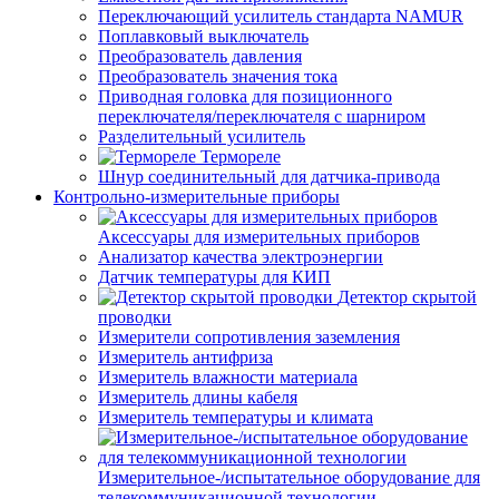
Переключающий усилитель стандарта NAMUR
Поплавковый выключатель
Преобразователь давления
Преобразователь значения тока
Приводная головка для позиционного
переключателя/переключателя с шарниром
Разделительный усилитель
Термореле
Шнур соединительный для датчика-привода
Контрольно-измерительные приборы
Аксессуары для измерительных приборов
Анализатор качества электроэнергии
Датчик температуры для КИП
Детектор скрытой
проводки
Измерители сопротивления заземления
Измеритель антифриза
Измеритель влажности материала
Измеритель длины кабеля
Измеритель температуры и климата
Измерительное-/испытательное оборудование для
телекоммуникационной технологии