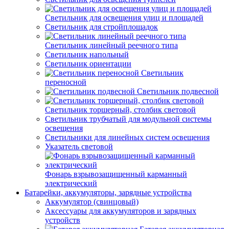
Светильник для освещения улиц и площадей
Светильник для стройплощадок
Светильник линейный реечного типа
Светильник напольный
Светильник ориентации
Светильник
переносной
Светильник подвесной
Светильник торшерный, столбик световой
Светильник трубчатый для модульной системы
освещения
Светильники для линейных систем освещения
Указатель световой
Фонарь взрывозащищенный карманный
электрический
Батарейки, аккумуляторы, зарядные устройства
Аккумулятор (свинцовый)
Аксессуары для аккумуляторов и зарядных
устройств