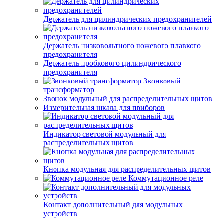
Держатель для цилиндрических предохранителей
Держатель низковольтного ножевого плавкого
предохранителя
Держатель пробкового цилиндрического
предохранителя
Звонковый
трансформатор
Звонок модульный для распределительных щитов
Измерительная шкала для приборов
Индикатор световой модульный для
распределительных щитов
Кнопка модульная для распределительных щитов
Коммутационное реле
Контакт дополнительный для модульных
устройств