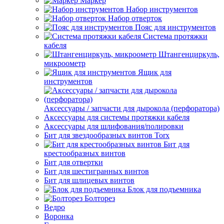
Маркер
Набор инструментов
Набор отверток
Пояс для инструментов
Система протяжки
кабеля
Штангенциркуль,
микроометр
Ящик для
инструментов
Аксессуары / запчасти для дырокола (перфоратора)
Аксессуары для системы протяжки кабеля
Аксессуары для шлифования/полировки
Бит для звездообразных винтов Torx
Бит для
крестообразных винтов
Бит для отвертки
Бит для шестигранных винтов
Бит для шлицевых винтов
Блок для подъемника
Болторез
Ведро
Воронка