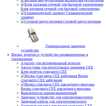
Батарея аккумуляторная
Блок питания сетевой для бытовой электроники
Гальванический
элемент
Сетевой шнур питания
Универсальное зарядное
устройство
Вилки, розетки и устройства промышленные и
специальные
Адаптер для автомобильной розетки
Аксессуары для штепсельных разъемов CEE
Блок розеток стандарта CEE
Вилка
стандарта CEE кабельная
Вилка стандарта CEE накладного монтажа
Выключатель взрывозащищенный
Зарядное устройство для электротранспорта
Зарядный кабель для электротранспорта
Защитная крышка для вилки стандарта CEE