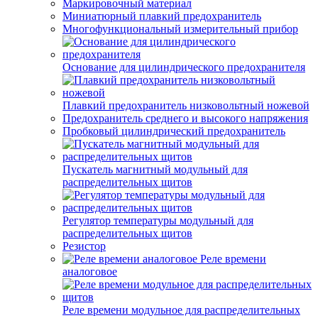
Маркировочный материал
Миниатюрный плавкий предохранитель
Многофункциональный измерительный прибор
Основание для цилиндрического предохранителя
Плавкий предохранитель низковольтный ножевой
Предохранитель среднего и высокого напряжения
Пробковый цилиндрический предохранитель
Пускатель магнитный модульный для
распределительных щитов
Регулятор температуры модульный для
распределительных щитов
Резистор
Реле времени
аналоговое
Реле времени модульное для распределительных