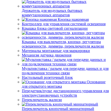
Держатель для модульных бытовых
коммутационных аппаратов
Кнопка нажимная
Контроллер для управления системой освещения
Крышка блока световой сигнализации
Крышка для выключателя, кнопки, регулятора
освещенности, диммера, переключателя жалюзи
Материалы монтажные для маркировки
Механизм датчика движения
Мультивставка / разъем для передачи данных и для
подключения техники связи
Настольный розеточный блок
Основание
для открытого монтажа
Передатчик/пульт дистанционного управления для
электроустановочных устройств
Переключатель жалюзи
Переключатель кнопочный миниатюрный