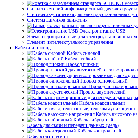
Розет
Сигнал световой информационный для электроуста
Система акустическая для электроустановочных ус
Система датчиков движения
Электропитание USB
Элемент декоративный для электроустановочных у
Элемент интеллектуального управления
Кабели и провода
Кабель силовой
Кабель гибкий
Провод гибкий
Провод одножильный
Провод неизолирован
Провод акустический
Кабель коаксиальный
Кабель высокого н
Кабель гибридный
Кабель для связи и передачи данных (медь)
Кабель контрольный
Кабель оптический