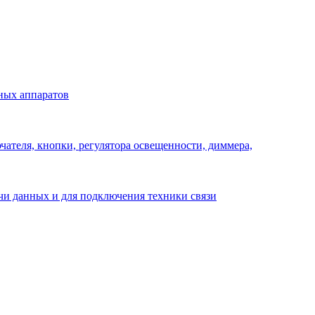
ных аппаратов
ателя, кнопки, регулятора освещенности, диммера,
ачи данных и для подключения техники связи