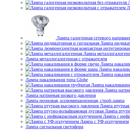
Л
Лампа галогенная сетевого напряже
Лампа индикат
Лампа металлогалоген
Лампа металлогалогенная с отражателем
Лампа накалив
Лампа накалив
Лампа накалив
Лампа накаливания типа Globe
Лампа накаливания
Лампа натри
Лампа натриевая низкого давления
Лампа неоновая, иллюминационная, строб-лампа
Лампа ртутная
Лампа ртутн
Лампа с инф
Лампа с УФ-излучением
Лампа сигнальная светофора