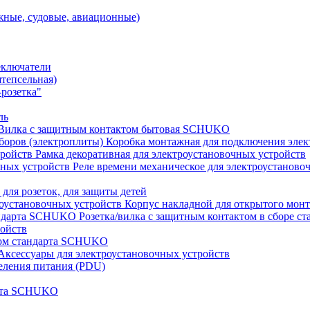
ные, судовые, авиационные)
еключатели
штепсельная)
розетка"
ль
Вилка с защитным контактом бытовая SCHUKO
Коробка монтажная для подключения элек
Рамка декоративная для электроустановочных устройств
Реле времени механическое для электроустаново
 для розеток, для защиты детей
Корпус накладной для открытого монт
Розетка/вилка с защитным контактом в сборе 
ройств
том стандарта SCHUKO
Аксессуары для электроустановочных устройств
еления питания (PDU)
арта SCHUKO