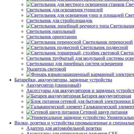
Све
Светильник для освещения туннелей
Све
Светильник для стройплощадок
Светильник
Светильник напольный
Светильник ориентации
Светильник переносной
Светильник подвесной
Свети
Светильник трубчатый для модульной системы осв
Светильники для линейных систем освещения
Указатель световой
Батарейки, аккумуляторы, зарядные устройства
Аккумулятор (свинцовый)
Аксессуары для аккумуляторов и зарядных устройс
Батарея аккумуляторная
Гальванический элемен
Сетевой шнур питания
Универсально
Вилки, розетки и устройства промышленные и специаль
Адаптер для автомобильной розетки
Аксессуары для штепсельных разъемов CEE