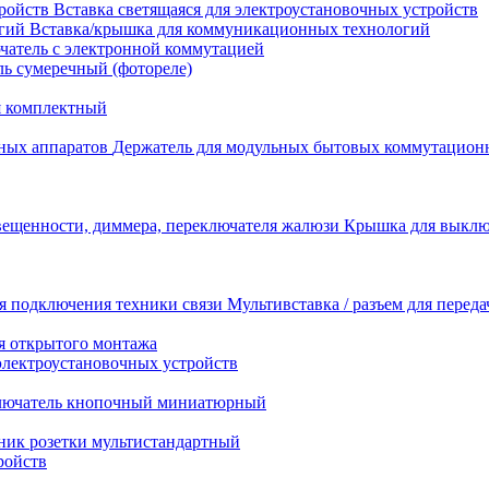
Вставка светящаяся для электроустановочных устройств
Вставка/крышка для коммуникационных технологий
атель с электронной коммутацией
ь сумеречный (фотореле)
я комплектный
Держатель для модульных бытовых коммутацион
Крышка для выключ
Мультивставка / разъем для перед
я открытого монтажа
электроустановочных устройств
лючатель кнопочный миниатюрный
ник розетки мультистандартный
ройств