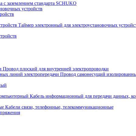
ка с заземлением стандарта SCHUKO
новочных устройств
тройств
Таймер электронный для электроустановочных устройс
стройств
Провод плоский для внутренней электропроводки
Провод самонесущий изолированны
ный
Кабель информационный для передачи данных, 
Кабели связи, телефонные, телекоммуникационные
апряжения