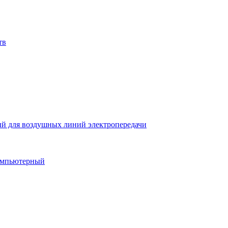
тв
й для воздушных линий электропередачи
компьютерный