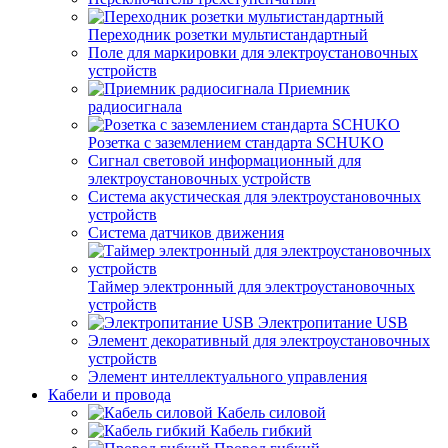
Переходник розетки мультистандартный
Поле для маркировки для электроустановочных
устройств
Приемник
радиосигнала
Розетка с заземлением стандарта SCHUKO
Сигнал световой информационный для
электроустановочных устройств
Система акустическая для электроустановочных
устройств
Система датчиков движения
Таймер электронный для электроустановочных
устройств
Электропитание USB
Элемент декоративный для электроустановочных
устройств
Элемент интеллектуального управления
Кабели и провода
Кабель силовой
Кабель гибкий