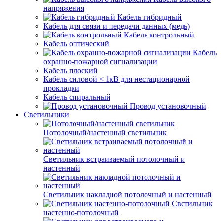
напряжения
Кабель гибридный
Кабель для связи и передачи данных (медь)
Кабель контрольный
Кабель оптический
Кабель
охранно-пожарной сигнализации
Кабель плоский
Кабель силовой < 1кВ для нестационарной
прокладки
Кабель спиральный
Провод установочный
Светильники
Потолочный/настенный светильник
Светильник встраиваемый потолочный и
настенный
Светильник накладной потолочный и настенный
Светильник
настенно-потолочный