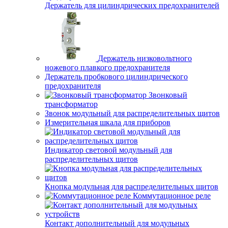
Держатель для цилиндрических предохранителей
Держатель низковольтного
ножевого плавкого предохранителя
Держатель пробкового цилиндрического
предохранителя
Звонковый
трансформатор
Звонок модульный для распределительных щитов
Измерительная шкала для приборов
Индикатор световой модульный для
распределительных щитов
Кнопка модульная для распределительных щитов
Коммутационное реле
Контакт дополнительный для модульных