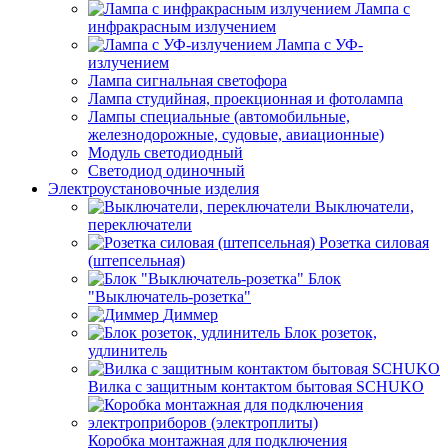
Лампа с
инфракрасным излучением
Лампа с УФ-
излучением
Лампа сигнальная светофора
Лампа студийная, проекционная и фотолампа
Лампы специальные (автомобильные,
железнодорожные, судовые, авиационные)
Модуль светодиодный
Светодиод одиночный
Электроустановочные изделия
Выключатели,
переключатели
Розетка силовая
(штепсельная)
Блок
"Выключатель-розетка"
Диммер
Блок розеток,
удлинитель
Вилка с защитным контактом бытовая SCHUKO
Коробка монтажная для подключения