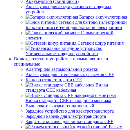
Аккумулятор (свинцовый)
Аксессуары для аккумуляторов и зарядных
устройств
Батарея аккумуляторная
Блок питания сетевой для бытовой электроники
Гальванический
элемент
Сетевой шнур питания
Универсальное зарядное устройство
Вилки, розетки и устройства промышленные и
специальные
Адаптер для автомобильной розетки
Аксессуары для штепсельных разъемов CEE
Блок розеток стандарта CEE
Вилка
стандарта CEE кабельная
Вилка стандарта CEE накладного монтажа
Выключатель взрывозащищенный
Зарядное устройство для электротранспорта
Зарядный кабель для электротранспорта
Защитная крышка для вилки стандарта CEE
Разъем