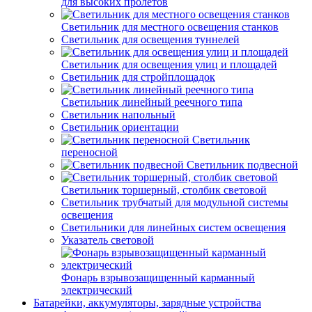
для высоких пролетов
Светильник для местного освещения станков
Светильник для освещения туннелей
Светильник для освещения улиц и площадей
Светильник для стройплощадок
Светильник линейный реечного типа
Светильник напольный
Светильник ориентации
Светильник
переносной
Светильник подвесной
Светильник торшерный, столбик световой
Светильник трубчатый для модульной системы
освещения
Светильники для линейных систем освещения
Указатель световой
Фонарь взрывозащищенный карманный
электрический
Батарейки, аккумуляторы, зарядные устройства