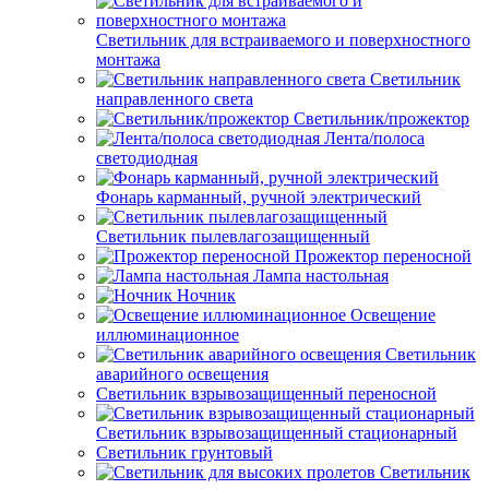
Светильник для встраиваемого и поверхностного
монтажа
Светильник
направленного света
Светильник/прожектор
Лента/полоса
светодиодная
Фонарь карманный, ручной электрический
Светильник пылевлагозащищенный
Прожектор переносной
Лампа настольная
Ночник
Освещение
иллюминационное
Светильник
аварийного освещения
Светильник взрывозащищенный переносной
Светильник взрывозащищенный стационарный
Светильник грунтовый
Светильник