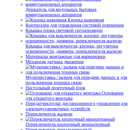
Держатель для модульных бытовых
коммутационных аппаратов
Кнопка нажимная
Контроллер для управления системой освещения
Крышка блока световой сигнализации
Крышка для выключателя, кнопки, регулятора
освещенности, диммера, переключателя жалюзи
Материалы монтажные для маркировки
Механизм датчика движения
Мультивставка / разъем для передачи данных и для
подключения техники связи
Настольный розеточный блок
Основание
для открытого монтажа
Передатчик/пульт дистанционного управления для
электроустановочных устройств
Переключатель жалюзи
Переключатель кнопочный миниатюрный
Переключатель трехступенчатый