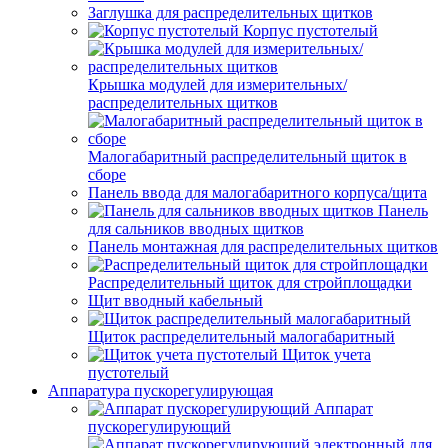
Заглушка для распределительных щитков
Корпус пустотелый
Крышка модулей для измерительных/
распределительных щитков
Малогабаритный распределительный щиток в
сборе
Панель ввода для малогабаритного корпуса/щита
Панель
для сальников вводных щитков
Панель монтажная для распределительных щитков
Распределительный щиток для стройплощадки
Щит вводный кабельный
Щиток распределительный малогабаритный
Щиток учета
пустотелый
Аппаратура пускорегулирующая
Аппарат
пускорегулирующий