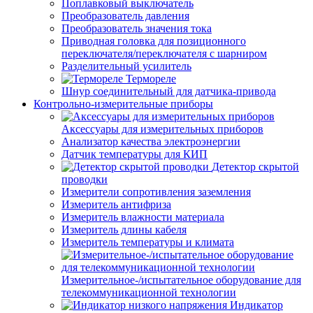
Поплавковый выключатель
Преобразователь давления
Преобразователь значения тока
Приводная головка для позиционного
переключателя/переключателя с шарниром
Разделительный усилитель
Термореле
Шнур соединительный для датчика-привода
Контрольно-измерительные приборы
Аксессуары для измерительных приборов
Анализатор качества электроэнергии
Датчик температуры для КИП
Детектор скрытой
проводки
Измерители сопротивления заземления
Измеритель антифриза
Измеритель влажности материала
Измеритель длины кабеля
Измеритель температуры и климата
Измерительное-/испытательное оборудование для
телекоммуникационной технологии
Индикатор