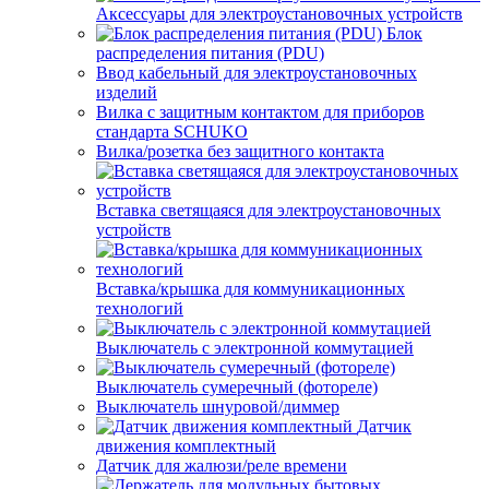
Аксессуары для электроустановочных устройств
Блок
распределения питания (PDU)
Ввод кабельный для электроустановочных
изделий
Вилка с защитным контактом для приборов
стандарта SCHUKO
Вилка/розетка без защитного контакта
Вставка светящаяся для электроустановочных
устройств
Вставка/крышка для коммуникационных
технологий
Выключатель с электронной коммутацией
Выключатель сумеречный (фотореле)
Выключатель шнуровой/диммер
Датчик
движения комплектный
Датчик для жалюзи/реле времени