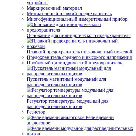
устройств
Маркировочный материал
Миниатюрный плавкий предохранитель
Многофункциональный измерительный прибор
Основание для цилиндрического предохранителя
Плавкий предохранитель низковольтный ножевой
Предохранитель среднего и высокого напряжения
Пробковый цилиндрический предохранитель
Пускатель магнитный модульный для
распределительных щитов
Регулятор температуры модульный для
распределительных щитов
Резистор
Реле времени
аналоговое