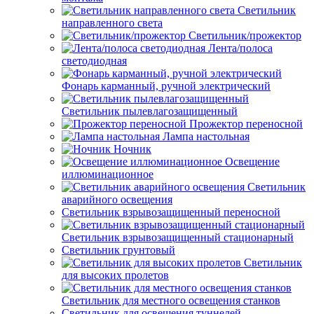
Светильник
направленного света
Светильник/прожектор
Лента/полоса
светодиодная
Фонарь карманный, ручной электрический
Светильник пылевлагозащищенный
Прожектор переносной
Лампа настольная
Ночник
Освещение
иллюминационное
Светильник
аварийного освещения
Светильник взрывозащищенный переносной
Светильник взрывозащищенный стационарный
Светильник грунтовый
Светильник
для высоких пролетов
Светильник для местного освещения станков
Светильник для освещения туннелей