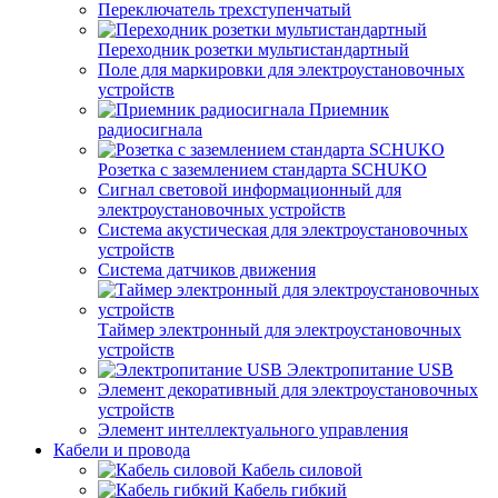
Переключатель трехступенчатый
Переходник розетки мультистандартный
Поле для маркировки для электроустановочных
устройств
Приемник
радиосигнала
Розетка с заземлением стандарта SCHUKO
Сигнал световой информационный для
электроустановочных устройств
Система акустическая для электроустановочных
устройств
Система датчиков движения
Таймер электронный для электроустановочных
устройств
Электропитание USB
Элемент декоративный для электроустановочных
устройств
Элемент интеллектуального управления
Кабели и провода
Кабель силовой
Кабель гибкий