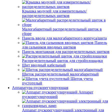
Крышка модулей для измерительных/
распределительных щитков
Малогабаритный распределительный щиток в
сборе
Панель ввода для малогабаритного корпуса/щита
Панель
для сальников вводных щитков
Панель монтажная для распределительных щитков
Распределительный щиток для стройплощадки
Щит вводный кабельный
Щиток распределительный малогабаритный
Щиток учета
пустотелый
Аппаратура пускорегулирующая
Аппарат
пускорегулирующий
Аппарат пускорегулирующий электронный для