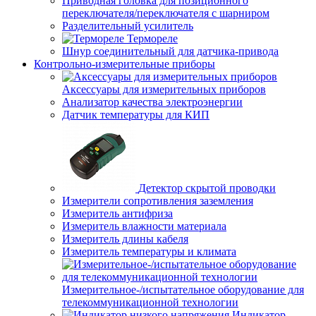
Приводная головка для позиционного
переключателя/переключателя с шарниром
Разделительный усилитель
Термореле
Шнур соединительный для датчика-привода
Контрольно-измерительные приборы
Аксессуары для измерительных приборов
Анализатор качества электроэнергии
Датчик температуры для КИП
Детектор скрытой проводки
Измерители сопротивления заземления
Измеритель антифриза
Измеритель влажности материала
Измеритель длины кабеля
Измеритель температуры и климата
Измерительное-/испытательное оборудование для
телекоммуникационной технологии
Индикатор