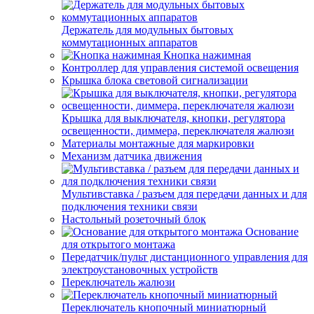
Держатель для модульных бытовых
коммутационных аппаратов
Кнопка нажимная
Контроллер для управления системой освещения
Крышка блока световой сигнализации
Крышка для выключателя, кнопки, регулятора
освещенности, диммера, переключателя жалюзи
Материалы монтажные для маркировки
Механизм датчика движения
Мультивставка / разъем для передачи данных и для
подключения техники связи
Настольный розеточный блок
Основание
для открытого монтажа
Передатчик/пульт дистанционного управления для
электроустановочных устройств
Переключатель жалюзи
Переключатель кнопочный миниатюрный