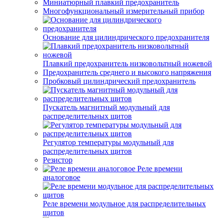
Миниатюрный плавкий предохранитель
Многофункциональный измерительный прибор
Основание для цилиндрического предохранителя
Плавкий предохранитель низковольтный ножевой
Предохранитель среднего и высокого напряжения
Пробковый цилиндрический предохранитель
Пускатель магнитный модульный для
распределительных щитов
Регулятор температуры модульный для
распределительных щитов
Резистор
Реле времени
аналоговое
Реле времени модульное для распределительных
щитов