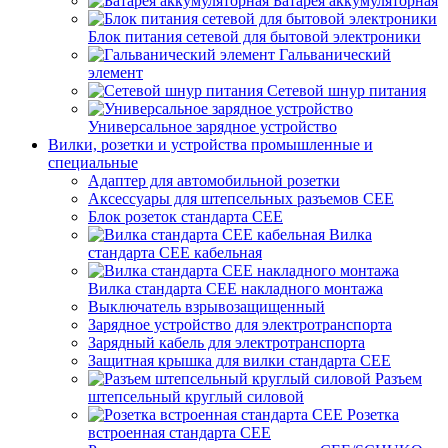
Батарея аккумуляторная
Блок питания сетевой для бытовой электроники
Гальванический
элемент
Сетевой шнур питания
Универсальное зарядное устройство
Вилки, розетки и устройства промышленные и
специальные
Адаптер для автомобильной розетки
Аксессуары для штепсельных разъемов CEE
Блок розеток стандарта CEE
Вилка
стандарта CEE кабельная
Вилка стандарта CEE накладного монтажа
Выключатель взрывозащищенный
Зарядное устройство для электротранспорта
Зарядный кабель для электротранспорта
Защитная крышка для вилки стандарта CEE
Разъем
штепсельный круглый силовой
Розетка
встроенная стандарта CEE