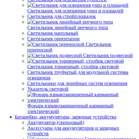
Светильник для освещения улиц и площадей
Светильник для стройплощадок
Светильник линейный реечного типа
Светильник напольный
Светильник ориентации
Светильник
переносной
Светильник подвесной
Светильник торшерный, столбик световой
Светильник трубчатый для модульной системы
освещения
Светильники для линейных систем освещения
Указатель световой
Фонарь взрывозащищенный карманный
электрический
Батарейки, аккумуляторы, зарядные устройства
Аккумулятор (свинцовый)
Аксессуары для аккумуляторов и зарядных
устройств