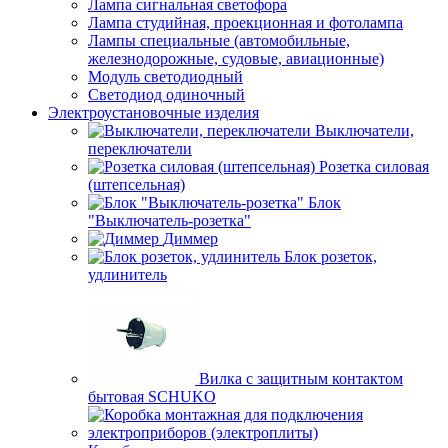
Лампа сигнальная светофора
Лампа студийная, проекционная и фотолампа
Лампы специальные (автомобильные,
железнодорожные, судовые, авиационные)
Модуль светодиодный
Светодиод одиночный
Электроустановочные изделия
Выключатели,
переключатели
Розетка силовая
(штепсельная)
Блок
"Выключатель-розетка"
Диммер
Блок розеток,
удлинитель
Вилка с защитным контактом
бытовая SCHUKO