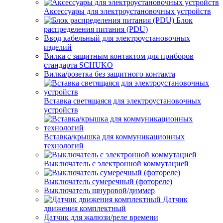
Аксессуары для электроустановочных устройств
Блок
распределения питания (PDU)
Ввод кабельный для электроустановочных
изделий
Вилка с защитным контактом для приборов
стандарта SCHUKO
Вилка/розетка без защитного контакта
Вставка светящаяся для электроустановочных
устройств
Вставка/крышка для коммуникационных
технологий
Выключатель с электронной коммутацией
Выключатель сумеречный (фотореле)
Выключатель шнуровой/диммер
Датчик
движения комплектный
Датчик для жалюзи/реле времени