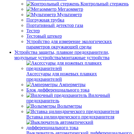
Контрольный стержень
Мегаомметр
Мультиметр
Погружная трубка
Портативный детектор газа
Тестер
Тестовый штекер
Устройство для измерение экологических
параметров окружающей среды
Устройства защиты, плавкие предохранители,
модульные устройства/монтажные устройства
Аксессуары для ножевых плавких
предохранителей
Амперметры
Блок дифференциального тока
Вилочный
предохранитель
Вольтметры
Вставка цилиндрического предохранителя
Выключатель автоматический дифференциального