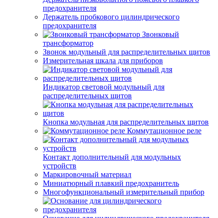
предохранителя
Держатель пробкового цилиндрического
предохранителя
Звонковый
трансформатор
Звонок модульный для распределительных щитов
Измерительная шкала для приборов
Индикатор световой модульный для
распределительных щитов
Кнопка модульная для распределительных щитов
Коммутационное реле
Контакт дополнительный для модульных
устройств
Маркировочный материал
Миниатюрный плавкий предохранитель
Многофункциональный измерительный прибор