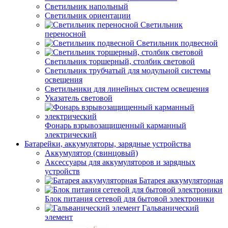
Светильник напольный
Светильник ориентации
Светильник
переносной
Светильник подвесной
Светильник торшерный, столбик световой
Светильник трубчатый для модульной системы
освещения
Светильники для линейных систем освещения
Указатель световой
Фонарь взрывозащищенный карманный
электрический
Батарейки, аккумуляторы, зарядные устройства
Аккумулятор (свинцовый)
Аксессуары для аккумуляторов и зарядных
устройств
Батарея аккумуляторная
Блок питания сетевой для бытовой электроники
Гальванический
элемент