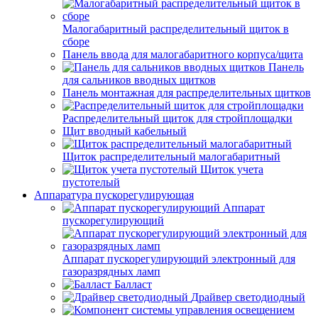
Малогабаритный распределительный щиток в
сборе
Панель ввода для малогабаритного корпуса/щита
Панель
для сальников вводных щитков
Панель монтажная для распределительных щитков
Распределительный щиток для стройплощадки
Щит вводный кабельный
Щиток распределительный малогабаритный
Щиток учета
пустотелый
Аппаратура пускорегулирующая
Аппарат
пускорегулирующий
Аппарат пускорегулирующий электронный для
газоразрядных ламп
Балласт
Драйвер светодиодный