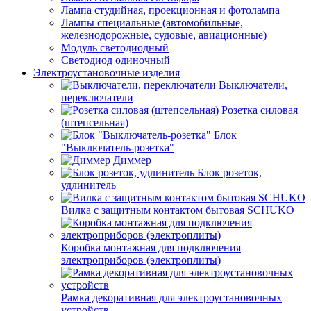
Лампа студийная, проекционная и фотолампа
Лампы специальные (автомобильные,
железнодорожные, судовые, авиационные)
Модуль светодиодный
Светодиод одиночный
Электроустановочные изделия
Выключатели,
переключатели
Розетка силовая
(штепсельная)
Блок
"Выключатель-розетка"
Диммер
Блок розеток,
удлинитель
Вилка с защитным контактом бытовая SCHUKO
Коробка монтажная для подключения
электроприборов (электроплиты)
Рамка декоративная для электроустановочных
устройств