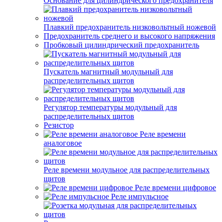
Основание для цилиндрического предохранителя
Плавкий предохранитель низковольтный ножевой
Предохранитель среднего и высокого напряжения
Пробковый цилиндрический предохранитель
Пускатель магнитный модульный для
распределительных щитов
Регулятор температуры модульный для
распределительных щитов
Резистор
Реле времени
аналоговое
Реле времени модульное для распределительных
щитов
Реле времени цифровое
Реле импульсное