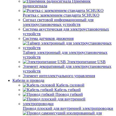
Приемник
радиосигнала
Розетка с заземлением стандарта SCHUKO
Сигнал световой информационный для
электроустановочных устройств
Система акустическая для электроустановочных
устройств
Система датчиков движения
Таймер электронный для электроустановочных
устройств
Электропитание USB
Элемент декоративный для электроустановочных
устройств
Элемент интеллектуального управления
Кабели и провода
Кабель силовой
Кабель гибкий
Провод гибкий
Провод плоский для внутренней электропроводки