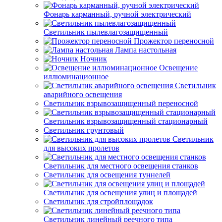
Фонарь карманный, ручной электрический
Светильник пылевлагозащищенный
Прожектор переносной
Лампа настольная
Ночник
Освещение
иллюминационное
Светильник
аварийного освещения
Светильник взрывозащищенный переносной
Светильник взрывозащищенный стационарный
Светильник грунтовый
Светильник
для высоких пролетов
Светильник для местного освещения станков
Светильник для освещения туннелей
Светильник для освещения улиц и площадей
Светильник для стройплощадок
Светильник линейный реечного типа