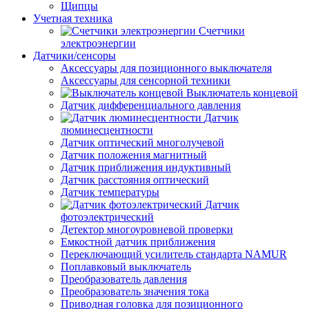
Щипцы
Учетная техника
Счетчики
электроэнергии
Датчики/сенсоры
Аксессуары для позиционного выключателя
Аксессуары для сенсорной техники
Выключатель концевой
Датчик дифференциального давления
Датчик
люминесцентности
Датчик оптический многолучевой
Датчик положения магнитный
Датчик приближения индуктивный
Датчик расстояния оптический
Датчик температуры
Датчик
фотоэлектрический
Детектор многоуровневой проверки
Емкостной датчик приближения
Переключающий усилитель стандарта NAMUR
Поплавковый выключатель
Преобразователь давления
Преобразователь значения тока
Приводная головка для позиционного