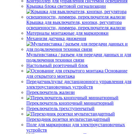
Контроллер для управления системой освещения
Крышка блока световой сигнализации
Крышка для выключателя, кнопки, регулятора
освещенности, диммера, переключателя жалюзи
Материалы монтажные для маркировки
Механизм датчика движения
Мультивставка / разъем для передачи данных и для
подключения техники связи
Настольный розеточный блок
Основание
для открытого монтажа
Передатчик/пульт дистанционного управления для
электроустановочных устройств
Переключатель жалюзи
Переключатель кнопочный миниатюрный
Переключатель трехступенчатый
Переходник розетки мультистандартный
Поле для маркировки для электроустановочных
устройств