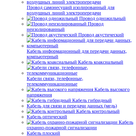
Провод самонесущий изолированный для
воздушных линий электропередачи
Провод одножильный
Провод
неизолированный
Провод акустический
Кабель информационный для передачи данных,
компьютерный
Кабель коаксиальный
Кабели связи, телефонные,
телекоммуникационные
Кабель высокого
напряжения
Кабель гибридный
Кабель для связи и передачи данных (медь)
Кабель контрольный
Кабель оптический
Кабель
охранно-пожарной сигнализации
Кабель плоский