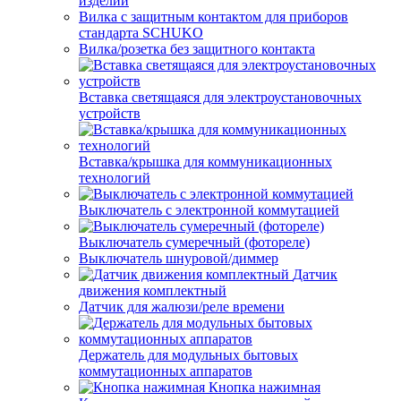
изделий
Вилка с защитным контактом для приборов
стандарта SCHUKO
Вилка/розетка без защитного контакта
Вставка светящаяся для электроустановочных
устройств
Вставка/крышка для коммуникационных
технологий
Выключатель с электронной коммутацией
Выключатель сумеречный (фотореле)
Выключатель шнуровой/диммер
Датчик
движения комплектный
Датчик для жалюзи/реле времени
Держатель для модульных бытовых
коммутационных аппаратов
Кнопка нажимная