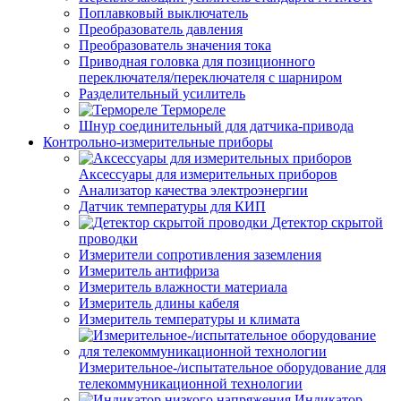
Поплавковый выключатель
Преобразователь давления
Преобразователь значения тока
Приводная головка для позиционного
переключателя/переключателя с шарниром
Разделительный усилитель
Термореле
Шнур соединительный для датчика-привода
Контрольно-измерительные приборы
Аксессуары для измерительных приборов
Анализатор качества электроэнергии
Датчик температуры для КИП
Детектор скрытой
проводки
Измерители сопротивления заземления
Измеритель антифриза
Измеритель влажности материала
Измеритель длины кабеля
Измеритель температуры и климата
Измерительное-/испытательное оборудование для
телекоммуникационной технологии
Индикатор