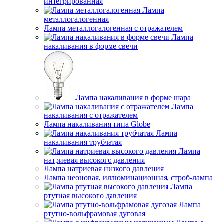
интегрированная
Лампа
металлогалогенная
Лампа металлогалогенная с отражателем
Лампа
накаливания в форме свечи
Лампа накаливания в форме шара
Лампа
накаливания с отражателем
Лампа накаливания типа Globe
Лампа
накаливания трубчатая
Лампа
натриевая высокого давления
Лампа натриевая низкого давления
Лампа неоновая, иллюминационная, строб-лампа
Лампа
ртутная высокого давления
Лампа
ртутно-вольфрамовая дуговая