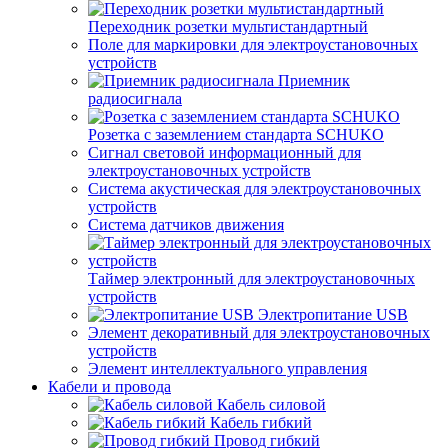
Переходник розетки мультистандартный
Поле для маркировки для электроустановочных
устройств
Приемник
радиосигнала
Розетка с заземлением стандарта SCHUKO
Сигнал световой информационный для
электроустановочных устройств
Система акустическая для электроустановочных
устройств
Система датчиков движения
Таймер электронный для электроустановочных
устройств
Электропитание USB
Элемент декоративный для электроустановочных
устройств
Элемент интеллектуального управления
Кабели и провода
Кабель силовой
Кабель гибкий
Провод гибкий