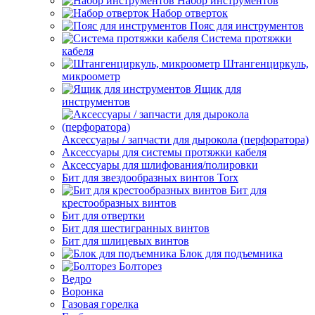
Набор инструментов
Набор отверток
Пояс для инструментов
Система протяжки
кабеля
Штангенциркуль,
микроометр
Ящик для
инструментов
Аксессуары / запчасти для дырокола (перфоратора)
Аксессуары для системы протяжки кабеля
Аксессуары для шлифования/полировки
Бит для звездообразных винтов Torx
Бит для
крестообразных винтов
Бит для отвертки
Бит для шестигранных винтов
Бит для шлицевых винтов
Блок для подъемника
Болторез
Ведро
Воронка
Газовая горелка