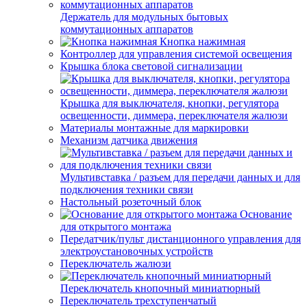
Держатель для модульных бытовых
коммутационных аппаратов
Кнопка нажимная
Контроллер для управления системой освещения
Крышка блока световой сигнализации
Крышка для выключателя, кнопки, регулятора
освещенности, диммера, переключателя жалюзи
Материалы монтажные для маркировки
Механизм датчика движения
Мультивставка / разъем для передачи данных и для
подключения техники связи
Настольный розеточный блок
Основание
для открытого монтажа
Передатчик/пульт дистанционного управления для
электроустановочных устройств
Переключатель жалюзи
Переключатель кнопочный миниатюрный
Переключатель трехступенчатый