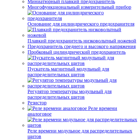
Миниатюрный плавкий предохранитель
Многофункциональный измерительный прибор
Основание для цилиндрического предохранителя
Плавкий предохранитель низковольтный ножевой
Предохранитель среднего и высокого напряжения
Пробковый цилиндрический предохранитель
Пускатель магнитный модульный для
распределительных щитов
Регулятор температуры модульный для
распределительных щитов
Резистор
Реле времени
аналоговое
Реле времени модульное для распределительных
щитов