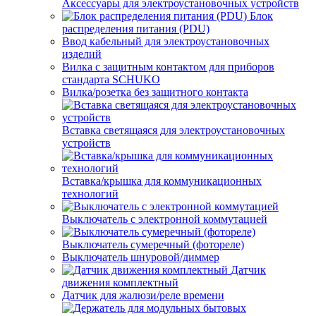
Аксессуары для электроустановочных устройств
Блок
распределения питания (PDU)
Ввод кабельный для электроустановочных
изделий
Вилка с защитным контактом для приборов
стандарта SCHUKO
Вилка/розетка без защитного контакта
Вставка светящаяся для электроустановочных
устройств
Вставка/крышка для коммуникационных
технологий
Выключатель с электронной коммутацией
Выключатель сумеречный (фотореле)
Выключатель шнуровой/диммер
Датчик
движения комплектный
Датчик для жалюзи/реле времени