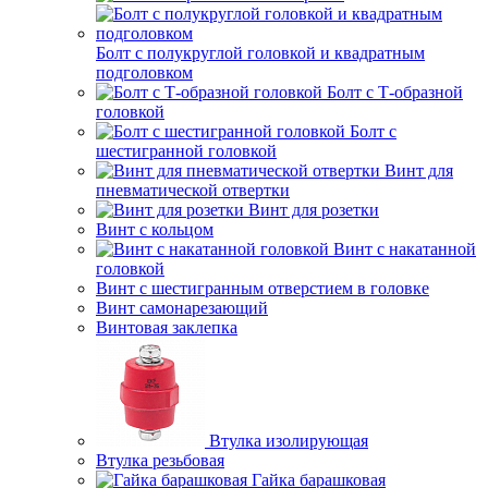
Болт с полукруглой головкой и квадратным
подголовком
Болт с Т-образной
головкой
Болт с
шестигранной головкой
Винт для
пневматической отвертки
Винт для розетки
Винт с кольцом
Винт с накатанной
головкой
Винт с шестигранным отверстием в головке
Винт самонарезающий
Винтовая заклепка
Втулка изолирующая
Втулка резьбовая
Гайка барашковая