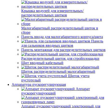
Крышка модулей для измерительных/
распределительных щитков
Малогабаритный распределительный щиток в
сборе
Панель ввода для малогабаритного корпуса/щита
Панель
для сальников вводных щитков
Панель монтажная для распределительных щитков
Распределительный щиток для стройплощадки
Щит вводный кабельный
Щиток распределительный малогабаритный
Щиток учета
пустотелый
Аппаратура пускорегулирующая
Аппарат
пускорегулирующий
Аппарат пускорегулирующий электронный для