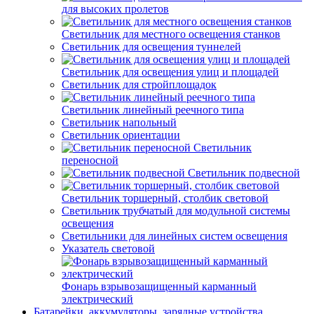
для высоких пролетов
Светильник для местного освещения станков
Светильник для освещения туннелей
Светильник для освещения улиц и площадей
Светильник для стройплощадок
Светильник линейный реечного типа
Светильник напольный
Светильник ориентации
Светильник
переносной
Светильник подвесной
Светильник торшерный, столбик световой
Светильник трубчатый для модульной системы
освещения
Светильники для линейных систем освещения
Указатель световой
Фонарь взрывозащищенный карманный
электрический
Батарейки, аккумуляторы, зарядные устройства