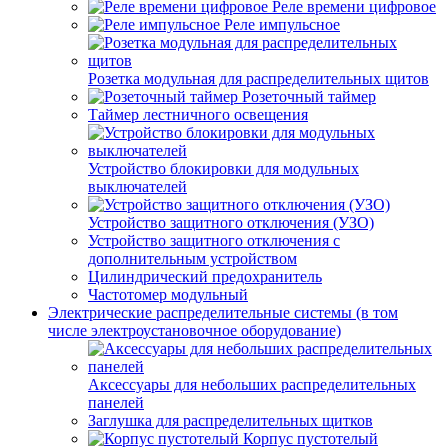
Реле времени цифровое
Реле импульсное
Розетка модульная для распределительных щитов
Розеточный таймер
Таймер лестничного освещения
Устройство блокировки для модульных
выключателей
Устройство защитного отключения (УЗО)
Устройство защитного отключения с
дополнительным устройством
Цилиндрический предохранитель
Частотомер модульный
Электрические распределительные системы (в том
числе электроустановочное оборудование)
Аксессуары для небольших распределительных
панелей
Заглушка для распределительных щитков
Корпус пустотелый