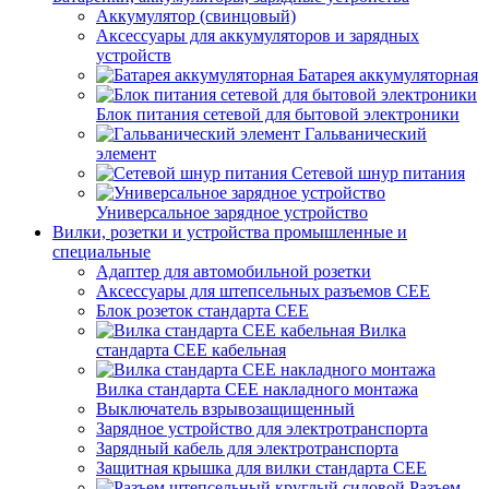
Аккумулятор (свинцовый)
Аксессуары для аккумуляторов и зарядных
устройств
Батарея аккумуляторная
Блок питания сетевой для бытовой электроники
Гальванический
элемент
Сетевой шнур питания
Универсальное зарядное устройство
Вилки, розетки и устройства промышленные и
специальные
Адаптер для автомобильной розетки
Аксессуары для штепсельных разъемов CEE
Блок розеток стандарта CEE
Вилка
стандарта CEE кабельная
Вилка стандарта CEE накладного монтажа
Выключатель взрывозащищенный
Зарядное устройство для электротранспорта
Зарядный кабель для электротранспорта
Защитная крышка для вилки стандарта CEE
Разъем