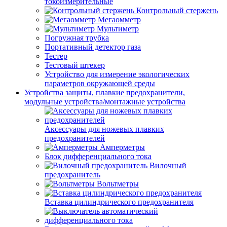
токоизмерительные
Контрольный стержень
Мегаомметр
Мультиметр
Погружная трубка
Портативный детектор газа
Тестер
Тестовый штекер
Устройство для измерение экологических
параметров окружающей среды
Устройства защиты, плавкие предохранители,
модульные устройства/монтажные устройства
Аксессуары для ножевых плавких
предохранителей
Амперметры
Блок дифференциального тока
Вилочный
предохранитель
Вольтметры
Вставка цилиндрического предохранителя