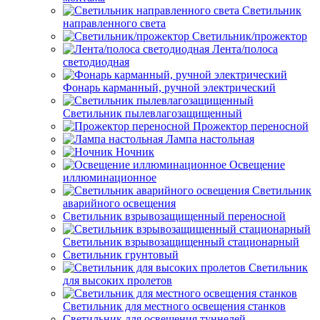
Светильник
направленного света
Светильник/прожектор
Лента/полоса
светодиодная
Фонарь карманный, ручной электрический
Светильник пылевлагозащищенный
Прожектор переносной
Лампа настольная
Ночник
Освещение
иллюминационное
Светильник
аварийного освещения
Светильник взрывозащищенный переносной
Светильник взрывозащищенный стационарный
Светильник грунтовый
Светильник
для высоких пролетов
Светильник для местного освещения станков
Светильник для освещения туннелей