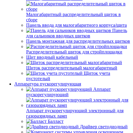
Малогабаритный распределительный щиток в
сборе
Панель ввода для малогабаритного корпуса/щита
Панель
для сальников вводных щитков
Панель монтажная для распределительных щитков
Распределительный щиток для стройплощадки
Щит вводный кабельный
Щиток распределительный малогабаритный
Щиток учета
пустотелый
Аппаратура пускорегулирующая
Аппарат
пускорегулирующий
Аппарат пускорегулирующий электронный для
газоразрядных ламп
Балласт
Драйвер светодиодный