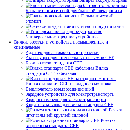
Батарея аккумуляторная
Блок питания сетевой для бытовой электроники
Гальванический
элемент
Сетевой шнур питания
Универсальное зарядное устройство
Вилки, розетки и устройства промышленные и
специальные
Адаптер для автомобильной розетки
Аксессуары для штепсельных разъемов CEE
Блок розеток стандарта CEE
Вилка
стандарта CEE кабельная
Вилка стандарта CEE накладного монтажа
Выключатель взрывозащищенный
Зарядное устройство для электротранспорта
Зарядный кабель для электротранспорта
Защитная крышка для вилки стандарта CEE
Разъем
штепсельный круглый силовой
Розетка
встроенная стандарта CEE