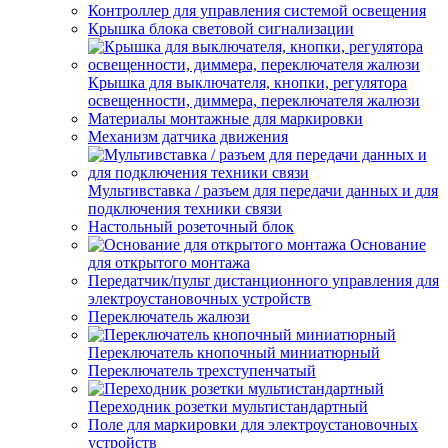
Контроллер для управления системой освещения
Крышка блока световой сигнализации
Крышка для выключателя, кнопки, регулятора
освещенности, диммера, переключателя жалюзи
Материалы монтажные для маркировки
Механизм датчика движения
Мультивставка / разъем для передачи данных и для
подключения техники связи
Настольный розеточный блок
Основание
для открытого монтажа
Передатчик/пульт дистанционного управления для
электроустановочных устройств
Переключатель жалюзи
Переключатель кнопочный миниатюрный
Переключатель трехступенчатый
Переходник розетки мультистандартный
Поле для маркировки для электроустановочных
устройств