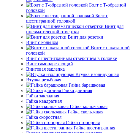
Болт с Т-образной
головкой
Болт с
шестигранной головкой
Винт для
пневматической отвертки
Винт для розетки
Винт с кольцом
Винт с накатанной
головкой
Винт с шестигранным отверстием в головке
Винт самонарезающий
Винтовая заклепка
Втулка изолирующая
Втулка резьбовая
Гайка барашковая
Гайка длинная
Гайка закладная
Гайка квадратная
Гайка колпачковая
Гайка скользящая
Гайка скоростная
Гайка стопорная
Гайка шестигранная