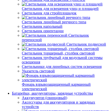
Светильник для освещения улиц и площадей
Светильник для стройплощадок
Светильник линейный реечного типа
Светильник напольный
Светильник ориентации
Светильник
переносной
Светильник подвесной
Светильник торшерный, столбик световой
Светильник трубчатый для модульной системы
освещения
Светильники для линейных систем освещения
Указатель световой
Фонарь взрывозащищенный карманный
электрический
Батарейки, аккумуляторы, зарядные устройства
Аккумулятор (свинцовый)
Аксессуары для аккумуляторов и зарядных
устройств