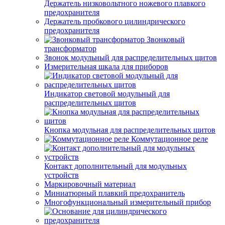
Держатель низковольтного ножевого плавкого
предохранителя
Держатель пробкового цилиндрического
предохранителя
Звонковый
трансформатор
Звонок модульный для распределительных щитов
Измерительная шкала для приборов
Индикатор световой модульный для
распределительных щитов
Кнопка модульная для распределительных щитов
Коммутационное реле
Контакт дополнительный для модульных
устройств
Маркировочный материал
Миниатюрный плавкий предохранитель
Многофункциональный измерительный прибор