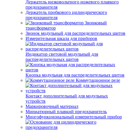
Держатель низковольтного ножевого плавкого
предохранителя
Держатель пробкового цилиндрического
предохранителя
Звонковый
трансформатор
Звонок модульный для распределительных щитов
Измерительная шкала для приборов
Индикатор световой модульный для
распределительных щитов
Кнопка модульная для распределительных щитов
Коммутационное реле
Контакт дополнительный для модульных
устройств
Маркировочный материал
Миниатюрный плавкий предохранитель
Многофункциональный измерительный прибор