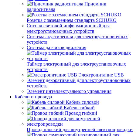
Приемник
радиосигнала
Розетка с заземлением стандарта SCHUKO
Сигнал световой информационный для
электроустановочных устройств
Система акустическая для электроустановочных
устройств
Система датчиков движения
Таймер электронный для электроустановочных
устройств
Электропитание USB
Элемент декоративный для электроустановочных
устройств
Элемент интеллектуального управления
Кабели и провода
Кабель силовой
Кабель гибкий
Провод гибкий
Провод плоский для внутренней электропроводки