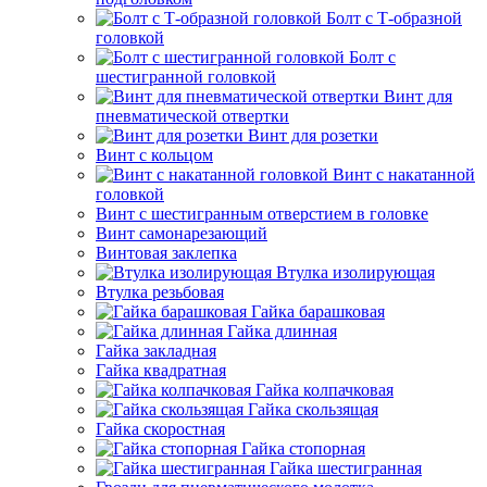
Болт с Т-образной
головкой
Болт с
шестигранной головкой
Винт для
пневматической отвертки
Винт для розетки
Винт с кольцом
Винт с накатанной
головкой
Винт с шестигранным отверстием в головке
Винт самонарезающий
Винтовая заклепка
Втулка изолирующая
Втулка резьбовая
Гайка барашковая
Гайка длинная
Гайка закладная
Гайка квадратная
Гайка колпачковая
Гайка скользящая
Гайка скоростная
Гайка стопорная
Гайка шестигранная