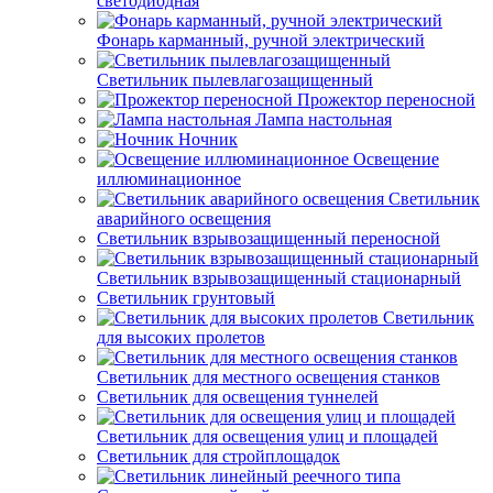
светодиодная
Фонарь карманный, ручной электрический
Светильник пылевлагозащищенный
Прожектор переносной
Лампа настольная
Ночник
Освещение
иллюминационное
Светильник
аварийного освещения
Светильник взрывозащищенный переносной
Светильник взрывозащищенный стационарный
Светильник грунтовый
Светильник
для высоких пролетов
Светильник для местного освещения станков
Светильник для освещения туннелей
Светильник для освещения улиц и площадей
Светильник для стройплощадок