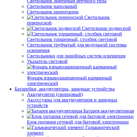
Светильник линейный реечного типа
Светильник напольный
Светильник ориентации
Светильник
переносной
Светильник подвесной
Светильник торшерный, столбик световой
Светильник трубчатый для модульной системы
освещения
Светильники для линейных систем освещения
Указатель световой
Фонарь взрывозащищенный карманный
электрический
Батарейки, аккумуляторы, зарядные устройства
Аккумулятор (свинцовый)
Аксессуары для аккумуляторов и зарядных
устройств
Батарея аккумуляторная
Блок питания сетевой для бытовой электроники
Гальванический
элемент