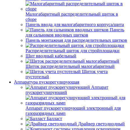
Малогабаритный распределительный щиток в
сборе
Панель ввода для малогабаритного корпуса/щита
Панель
для сальников вводных щитков
Панель монтажная для распределительных щитков
Распределительный щиток для стройплощадки
Щит вводный кабельный
Щиток распределительный малогабаритный
Щиток учета
пустотелый
Аппаратура пускорегулирующая
Аппарат
пускорегулирующий
Аппарат пускорегулирующий электронный для
газоразрядных ламп
Балласт
Драйвер светодиодный