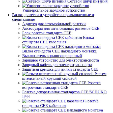
Сетевой шнур питания
Универсальное зарядное устройство
Вилки, розетки и устройства промышленные и
специальные
Адаптер для автомобильной розетки
Аксессуары для штепсельных разъемов CEE
Блок розеток стандарта CEE
Вилка
стандарта CEE кабельная
Вилка стандарта CEE накладного монтажа
Выключатель взрывозащищенный
Зарядное устройство для электротранспорта
Зарядный кабель для электротранспорта
Защитная крышка для вилки стандарта CEE
Разъем
штепсельный круглый силовой
Розетка
встроенная стандарта CEE
Розетка декоративная стандартов CEE/SCHUKO
IP44
Розетка
стандарта СЕЕ кабельная