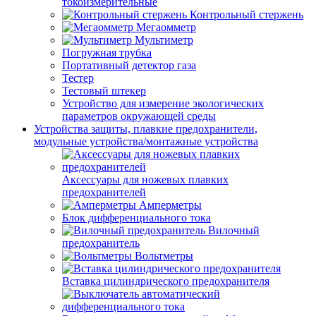
токоизмерительные
Контрольный стержень
Мегаомметр
Мультиметр
Погружная трубка
Портативный детектор газа
Тестер
Тестовый штекер
Устройство для измерение экологических
параметров окружающей среды
Устройства защиты, плавкие предохранители,
модульные устройства/монтажные устройства
Аксессуары для ножевых плавких
предохранителей
Амперметры
Блок дифференциального тока
Вилочный
предохранитель
Вольтметры
Вставка цилиндрического предохранителя