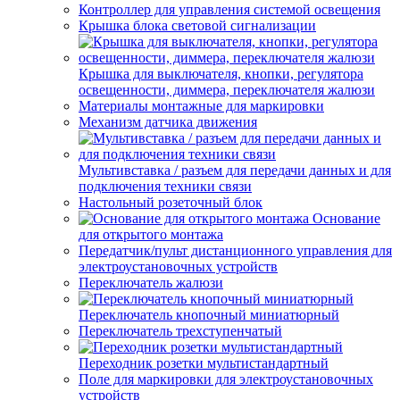
Контроллер для управления системой освещения
Крышка блока световой сигнализации
Крышка для выключателя, кнопки, регулятора
освещенности, диммера, переключателя жалюзи
Материалы монтажные для маркировки
Механизм датчика движения
Мультивставка / разъем для передачи данных и для
подключения техники связи
Настольный розеточный блок
Основание
для открытого монтажа
Передатчик/пульт дистанционного управления для
электроустановочных устройств
Переключатель жалюзи
Переключатель кнопочный миниатюрный
Переключатель трехступенчатый
Переходник розетки мультистандартный
Поле для маркировки для электроустановочных
устройств