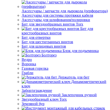
Аксессуары / запчасти для дырокола (перфоратора)
Аксессуары для системы протяжки кабеля
Аксессуары для шлифования/полировки
Бит для звездообразных винтов Torx
Бит для
крестообразных винтов
Бит для отвертки
Бит для шестигранных винтов
Бит для шлицевых винтов
Блок для подъемника
Болторез
Ведро
Воронка
Газовая горелка
Грабли
Держатель для бит
Динамометрический
ключ
Забор/ограждение
Заклепочник ручной
Звездообразный ключ Torx
Земляной бур