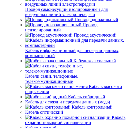
Провод самонесущий изолированный для
воздушных линий электропередачи
Провод одножильный
Провод
неизолированный
Провод акустический
Кабель информационный для передачи данных,
компьютерный
Кабель коаксиальный
Кабели связи, телефонные,
телекоммуникационные
Кабель высокого
напряжения
Кабель гибридный
Кабель для связи и передачи данных (медь)
Кабель контрольный
Кабель оптический
Кабель
охранно-пожарной сигнализации
Кабель плоский