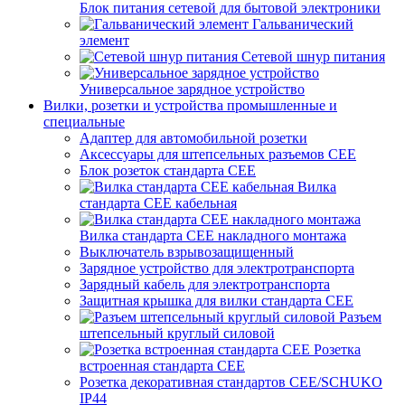
Блок питания сетевой для бытовой электроники
Гальванический
элемент
Сетевой шнур питания
Универсальное зарядное устройство
Вилки, розетки и устройства промышленные и
специальные
Адаптер для автомобильной розетки
Аксессуары для штепсельных разъемов CEE
Блок розеток стандарта CEE
Вилка
стандарта CEE кабельная
Вилка стандарта CEE накладного монтажа
Выключатель взрывозащищенный
Зарядное устройство для электротранспорта
Зарядный кабель для электротранспорта
Защитная крышка для вилки стандарта CEE
Разъем
штепсельный круглый силовой
Розетка
встроенная стандарта CEE
Розетка декоративная стандартов CEE/SCHUKO
IP44