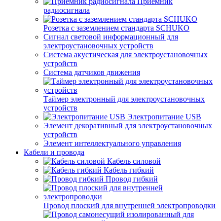
Приемник
радиосигнала
Розетка с заземлением стандарта SCHUKO
Сигнал световой информационный для
электроустановочных устройств
Система акустическая для электроустановочных
устройств
Система датчиков движения
Таймер электронный для электроустановочных
устройств
Электропитание USB
Элемент декоративный для электроустановочных
устройств
Элемент интеллектуального управления
Кабели и провода
Кабель силовой
Кабель гибкий
Провод гибкий
Провод плоский для внутренней электропроводки