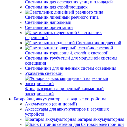
Светильник для освещения улиц и площадей
Светильник для стройплощадок
Светильник линейный реечного типа
Светильник напольный
Светильник ориентации
Светильник
переносной
Светильник подвесной
Светильник торшерный, столбик световой
Светильник трубчатый для модульной системы
освещения
Светильники для линейных систем освещения
Указатель световой
Фонарь взрывозащищенный карманный
электрический
Батарейки, аккумуляторы, зарядные устройства
Аккумулятор (свинцовый)
Аксессуары для аккумуляторов и зарядных
устройств
Батарея аккумуляторная