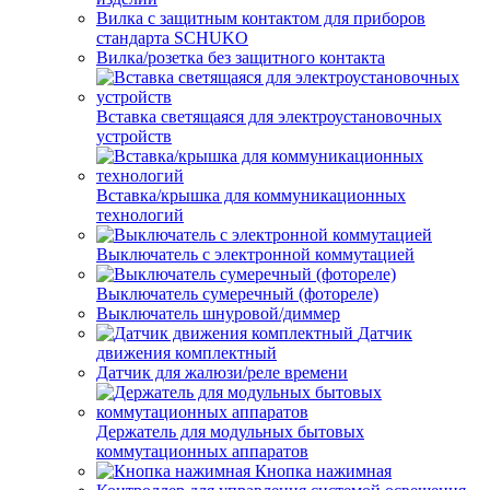
Вилка с защитным контактом для приборов
стандарта SCHUKO
Вилка/розетка без защитного контакта
Вставка светящаяся для электроустановочных
устройств
Вставка/крышка для коммуникационных
технологий
Выключатель с электронной коммутацией
Выключатель сумеречный (фотореле)
Выключатель шнуровой/диммер
Датчик
движения комплектный
Датчик для жалюзи/реле времени
Держатель для модульных бытовых
коммутационных аппаратов
Кнопка нажимная