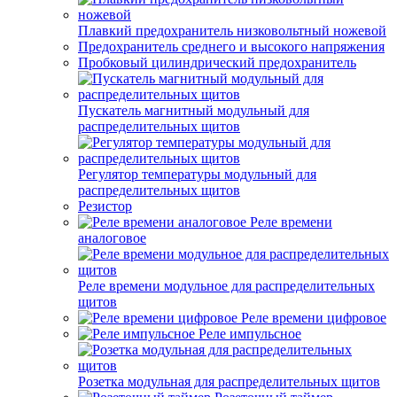
Плавкий предохранитель низковольтный ножевой
Предохранитель среднего и высокого напряжения
Пробковый цилиндрический предохранитель
Пускатель магнитный модульный для
распределительных щитов
Регулятор температуры модульный для
распределительных щитов
Резистор
Реле времени
аналоговое
Реле времени модульное для распределительных
щитов
Реле времени цифровое
Реле импульсное
Розетка модульная для распределительных щитов