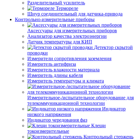
Разделительный усилитель
Термореле
Шнур соединительный для датчика-привода
Контрольно-измерительные приборы
Аксессуары для измерительных приборов
Анализатор качества электроэнергии
Датчик температуры для КИП
Детектор скрытой
проводки
Измерители сопротивления заземления
Измеритель антифриза
Измеритель влажности материала
Измеритель длины кабеля
Измеритель температуры и климата
Измерительное-/испытательное оборудование для
телекоммуникационной технологии
Индикатор
низкого напряжения
Индикатор чередования фаз
Клещи
токоизмерительные
Контрольный стержень