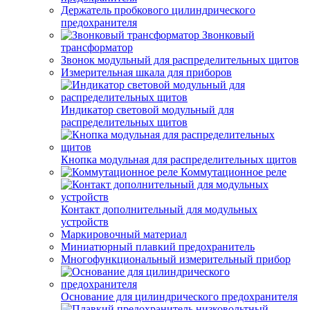
Держатель пробкового цилиндрического
предохранителя
Звонковый
трансформатор
Звонок модульный для распределительных щитов
Измерительная шкала для приборов
Индикатор световой модульный для
распределительных щитов
Кнопка модульная для распределительных щитов
Коммутационное реле
Контакт дополнительный для модульных
устройств
Маркировочный материал
Миниатюрный плавкий предохранитель
Многофункциональный измерительный прибор
Основание для цилиндрического предохранителя