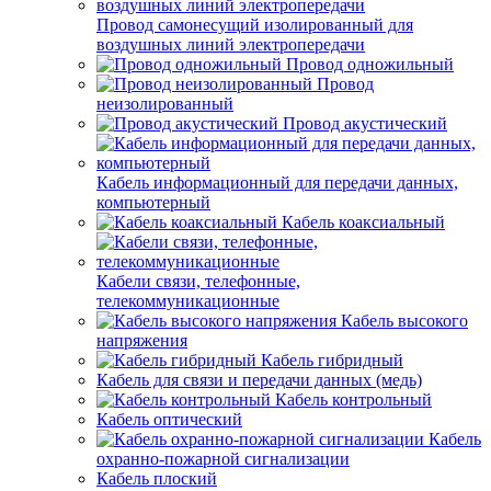
Провод самонесущий изолированный для
воздушных линий электропередачи
Провод одножильный
Провод
неизолированный
Провод акустический
Кабель информационный для передачи данных,
компьютерный
Кабель коаксиальный
Кабели связи, телефонные,
телекоммуникационные
Кабель высокого
напряжения
Кабель гибридный
Кабель для связи и передачи данных (медь)
Кабель контрольный
Кабель оптический
Кабель
охранно-пожарной сигнализации
Кабель плоский