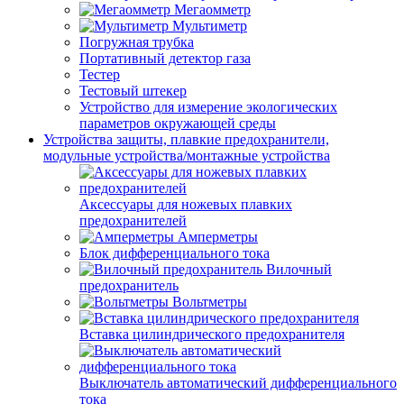
Мегаомметр
Мультиметр
Погружная трубка
Портативный детектор газа
Тестер
Тестовый штекер
Устройство для измерение экологических
параметров окружающей среды
Устройства защиты, плавкие предохранители,
модульные устройства/монтажные устройства
Аксессуары для ножевых плавких
предохранителей
Амперметры
Блок дифференциального тока
Вилочный
предохранитель
Вольтметры
Вставка цилиндрического предохранителя
Выключатель автоматический дифференциального
тока