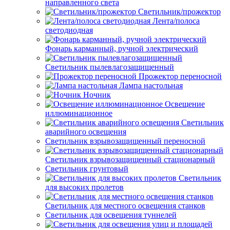
направленного света
Светильник/прожектор
Лента/полоса
светодиодная
Фонарь карманный, ручной электрический
Светильник пылевлагозащищенный
Прожектор переносной
Лампа настольная
Ночник
Освещение
иллюминационное
Светильник
аварийного освещения
Светильник взрывозащищенный переносной
Светильник взрывозащищенный стационарный
Светильник грунтовый
Светильник
для высоких пролетов
Светильник для местного освещения станков
Светильник для освещения туннелей