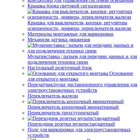
Контроллер для управления системой освещения
Крышка блока световой сигнализации
Крышка для выключателя, кнопки, регулятора
освещенности, диммера, переключателя жалюзи
Материалы монтажные для маркировки
Механизм датчика движения
Мультивставка / разъем для передачи данных и для
подключения техники связи
Настольный розеточный блок
Основание
для открытого монтажа
Передатчик/пульт дистанционного управления для
электроустановочных устройств
Переключатель жалюзи
Переключатель кнопочный миниатюрный
Переключатель трехступенчатый
Переходник розетки мультистандартный
Поле для маркировки для электроустановочных
устройств