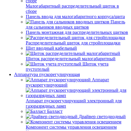
Малогабаритный распределительный щиток в
сборе
Панель ввода для малогабаритного корпуса/щита
Панель
для сальников вводных щитков
Панель монтажная для распределительных щитков
Распределительный щиток для стройплощадки
Щит вводный кабельный
Щиток распределительный малогабаритный
Щиток учета
пустотелый
Аппаратура пускорегулирующая
Аппарат
пускорегулирующий
Аппарат пускорегулирующий электронный для
газоразрядных ламп
Балласт
Драйвер светодиодный
Компонент системы управления освещением