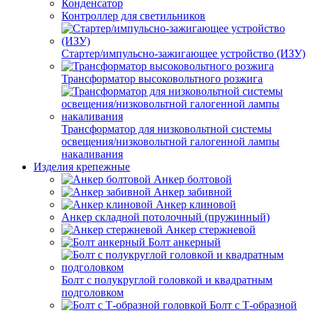
Конденсатор
Контроллер для светильников
Стартер/импульсно-зажигающее устройство (ИЗУ)
Трансформатор высоковольтного розжига
Трансформатор для низковольтной системы
освещения/низковольтной галогенной лампы
накаливания
Изделия крепежные
Анкер болтовой
Анкер забивной
Анкер клиновой
Анкер складной потолочный (пружинный)
Анкер стержневой
Болт анкерный
Болт с полукруглой головкой и квадратным
подголовком
Болт с Т-образной