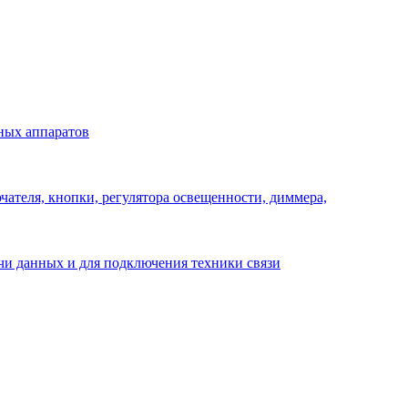
ных аппаратов
ателя, кнопки, регулятора освещенности, диммера,
ачи данных и для подключения техники связи