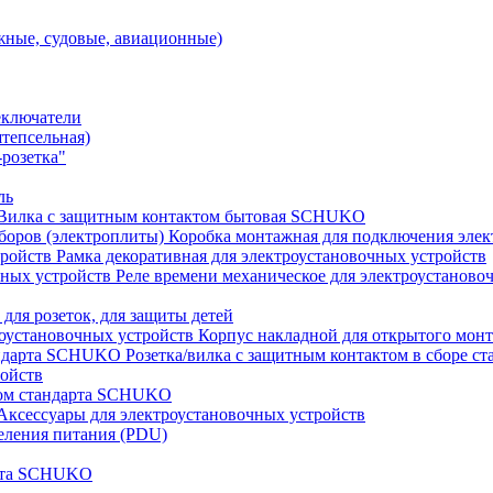
ные, судовые, авиационные)
еключатели
штепсельная)
розетка"
ль
Вилка с защитным контактом бытовая SCHUKO
Коробка монтажная для подключения элек
Рамка декоративная для электроустановочных устройств
Реле времени механическое для электроустаново
 для розеток, для защиты детей
Корпус накладной для открытого монт
Розетка/вилка с защитным контактом в сборе 
ройств
том стандарта SCHUKO
Аксессуары для электроустановочных устройств
еления питания (PDU)
арта SCHUKO