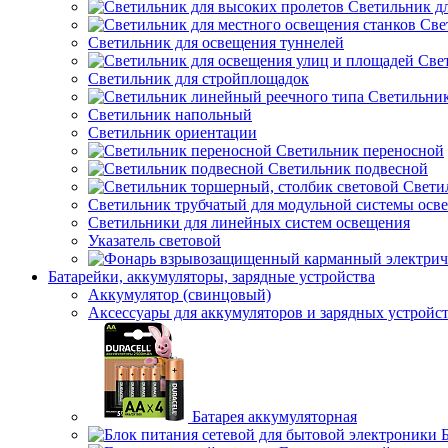
Светильник д
Све
Светильник для освещения туннелей
Све
Светильник для стройплощадок
Светильник
Светильник напольный
Светильник ориентации
Светильник переносной
Светильник подвесной
Свети
Светильник трубчатый для модульной системы осв
Светильники для линейных систем освещения
Указатель световой
Батарейки, аккумуляторы, зарядные устройства
Аккумулятор (свинцовый)
Аксессуары для аккумуляторов и зарядных устройс
Батарея аккумуляторная