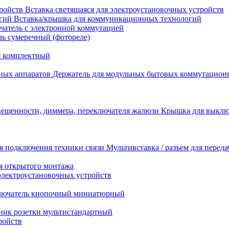
Вставка светящаяся для электроустановочных устройств
Вставка/крышка для коммуникационных технологий
атель с электронной коммутацией
ь сумеречный (фотореле)
я комплектный
Держатель для модульных бытовых коммутацион
Крышка для выключ
Мультивставка / разъем для перед
я открытого монтажа
электроустановочных устройств
лючатель кнопочный миниатюрный
ник розетки мультистандартный
ройств