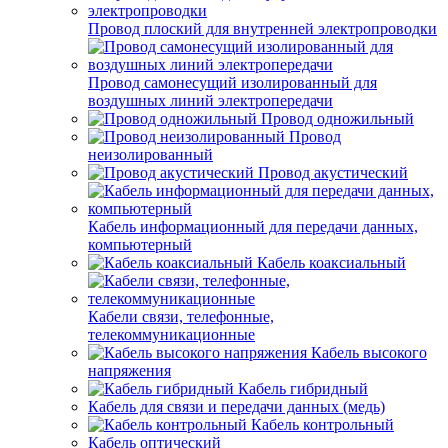
Провод плоский для внутренней электропроводки
Провод самонесущий изолированный для
воздушных линий электропередачи
Провод одножильный
Провод
неизолированный
Провод акустический
Кабель информационный для передачи данных,
компьютерный
Кабель коаксиальный
Кабели связи, телефонные,
телекоммуникационные
Кабель высокого
напряжения
Кабель гибридный
Кабель для связи и передачи данных (медь)
Кабель контрольный
Кабель оптический