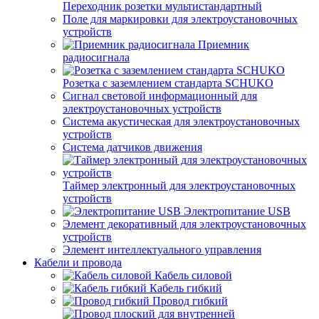
Переходник розетки мультистандартный
Поле для маркировки для электроустановочных
устройств
Приемник
радиосигнала
Розетка с заземлением стандарта SCHUKO
Сигнал световой информационный для
электроустановочных устройств
Система акустическая для электроустановочных
устройств
Система датчиков движения
Таймер электронный для электроустановочных
устройств
Электропитание USB
Элемент декоративный для электроустановочных
устройств
Элемент интеллектуального управления
Кабели и провода
Кабель силовой
Кабель гибкий
Провод гибкий