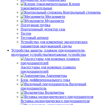
Клещи
токоизмерительные
Контрольный стержень
Мегаомметр
Мультиметр
Погружная трубка
Портативный детектор газа
Тестер
Тестовый штекер
Устройство для измерение экологических
параметров окружающей среды
Устройства защиты, плавкие предохранители,
модульные устройства/монтажные устройства
Аксессуары для ножевых плавких
предохранителей
Амперметры
Блок дифференциального тока
Вилочный
предохранитель
Вольтметры
Вставка цилиндрического предохранителя