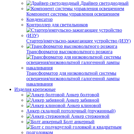
Драйвер светодиодный
Компонент системы управления освещением
Конденсатор
Контроллер для светильников
Стартер/импульсно-зажигающее устройство (ИЗУ)
Трансформатор высоковольтного розжига
Трансформатор для низковольтной системы
освещения/низковольтной галогенной лампы
накаливания
Изделия крепежные
Анкер болтовой
Анкер забивной
Анкер клиновой
Анкер складной потолочный (пружинный)
Анкер стержневой
Болт анкерный