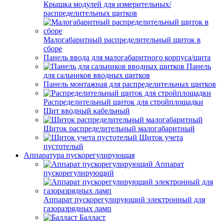
Крышка модулей для измерительных/
распределительных щитков
Малогабаритный распределительный щиток в
сборе
Панель ввода для малогабаритного корпуса/щита
Панель
для сальников вводных щитков
Панель монтажная для распределительных щитков
Распределительный щиток для стройплощадки
Щит вводный кабельный
Щиток распределительный малогабаритный
Щиток учета
пустотелый
Аппаратура пускорегулирующая
Аппарат
пускорегулирующий
Аппарат пускорегулирующий электронный для
газоразрядных ламп
Балласт