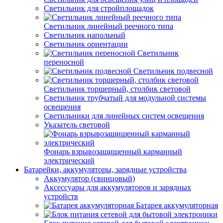
Светильник для стройплощадок
Светильник линейный реечного типа
Светильник напольный
Светильник ориентации
Светильник
переносной
Светильник подвесной
Светильник торшерный, столбик световой
Светильник трубчатый для модульной системы
освещения
Светильники для линейных систем освещения
Указатель световой
Фонарь взрывозащищенный карманный
электрический
Батарейки, аккумуляторы, зарядные устройства
Аккумулятор (свинцовый)
Аксессуары для аккумуляторов и зарядных
устройств
Батарея аккумуляторная