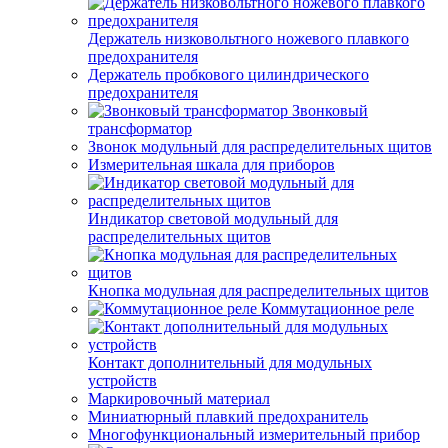
Держатель низковольтного ножевого плавкого
предохранителя
Держатель пробкового цилиндрического
предохранителя
Звонковый
трансформатор
Звонок модульный для распределительных щитов
Измерительная шкала для приборов
Индикатор световой модульный для
распределительных щитов
Кнопка модульная для распределительных щитов
Коммутационное реле
Контакт дополнительный для модульных
устройств
Маркировочный материал
Миниатюрный плавкий предохранитель
Многофункциональный измерительный прибор