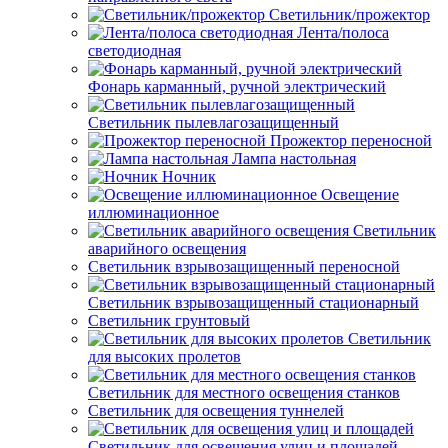
Светильник/прожектор
Лента/полоса
светодиодная
Фонарь карманный, ручной электрический
Светильник пылевлагозащищенный
Прожектор переносной
Лампа настольная
Ночник
Освещение
иллюминационное
Светильник
аварийного освещения
Светильник взрывозащищенный переносной
Светильник взрывозащищенный стационарный
Светильник грунтовый
Светильник
для высоких пролетов
Светильник для местного освещения станков
Светильник для освещения туннелей
Светильник для освещения улиц и площадей