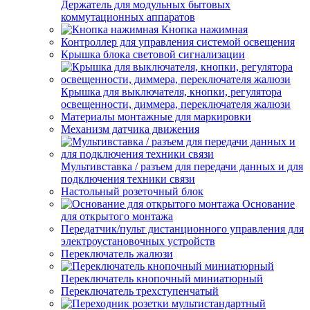
Держатель для модульных бытовых
коммутационных аппаратов
Кнопка нажимная
Контроллер для управления системой освещения
Крышка блока световой сигнализации
Крышка для выключателя, кнопки, регулятора
освещенности, диммера, переключателя жалюзи
Материалы монтажные для маркировки
Механизм датчика движения
Мультивставка / разъем для передачи данных и для
подключения техники связи
Настольный розеточный блок
Основание
для открытого монтажа
Передатчик/пульт дистанционного управления для
электроустановочных устройств
Переключатель жалюзи
Переключатель кнопочный миниатюрный
Переключатель трехступенчатый