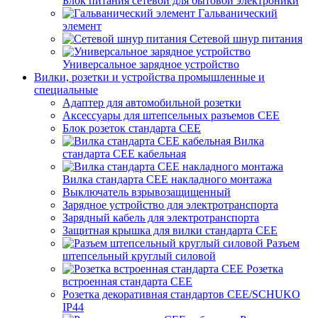
Блок питания сетевой для бытовой электроники
Гальванический
элемент
Сетевой шнур питания
Универсальное зарядное устройство
Вилки, розетки и устройства промышленные и
специальные
Адаптер для автомобильной розетки
Аксессуары для штепсельных разъемов CEE
Блок розеток стандарта CEE
Вилка
стандарта CEE кабельная
Вилка стандарта CEE накладного монтажа
Выключатель взрывозащищенный
Зарядное устройство для электротранспорта
Зарядный кабель для электротранспорта
Защитная крышка для вилки стандарта CEE
Разъем
штепсельный круглый силовой
Розетка
встроенная стандарта CEE
Розетка декоративная стандартов CEE/SCHUKO
IP44