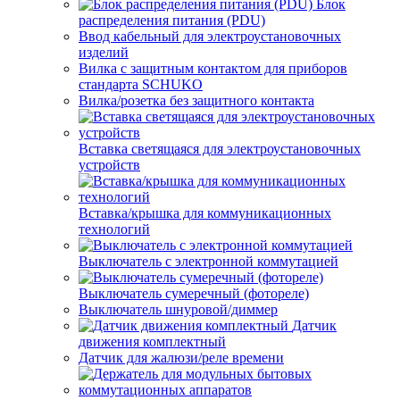
Блок
распределения питания (PDU)
Ввод кабельный для электроустановочных
изделий
Вилка с защитным контактом для приборов
стандарта SCHUKO
Вилка/розетка без защитного контакта
Вставка светящаяся для электроустановочных
устройств
Вставка/крышка для коммуникационных
технологий
Выключатель с электронной коммутацией
Выключатель сумеречный (фотореле)
Выключатель шнуровой/диммер
Датчик
движения комплектный
Датчик для жалюзи/реле времени