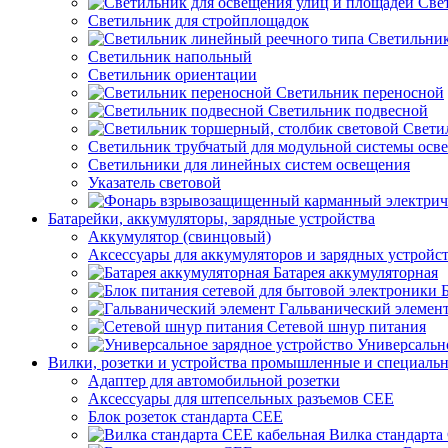
Све
Светильник для стройплощадок
Светильник
Светильник напольный
Светильник ориентации
Светильник переносной
Светильник подвесной
Свети
Светильник трубчатый для модульной системы осв
Светильники для линейных систем освещения
Указатель световой
Батарейки, аккумуляторы, зарядные устройства
Аккумулятор (свинцовый)
Аксессуары для аккумуляторов и зарядных устройс
Батарея аккумуляторная
Гальванический элемен
Сетевой шнур питания
Универсально
Вилки, розетки и устройства промышленные и специаль
Адаптер для автомобильной розетки
Аксессуары для штепсельных разъемов CEE
Блок розеток стандарта CEE
Вилка стандарта