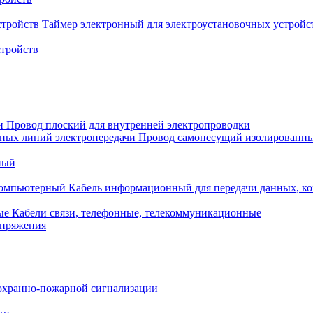
Таймер электронный для электроустановочных устройс
стройств
Провод плоский для внутренней электропроводки
Провод самонесущий изолированны
ный
Кабель информационный для передачи данных, 
Кабели связи, телефонные, телекоммуникационные
апряжения
охранно-пожарной сигнализации