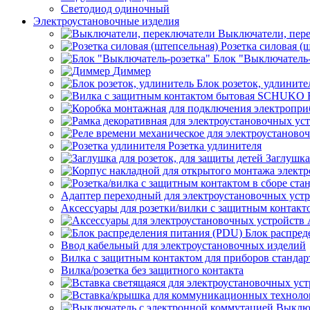
Светодиод одиночный
Электроустановочные изделия
Выключатели, пер
Розетка силовая (
Блок "Выключатель-
Диммер
Блок розеток, удлините
Розетка удлинителя
Заглушка
Адаптер переходный для электроустановочных уст
Аксессуары для розетки/вилки с защитным контак
Блок распред
Ввод кабельный для электроустановочных изделий
Вилка с защитным контактом для приборов станд
Вилка/розетка без защитного контакта
Выключ