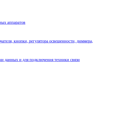
ных аппаратов
ателя, кнопки, регулятора освещенности, диммера,
ачи данных и для подключения техники связи