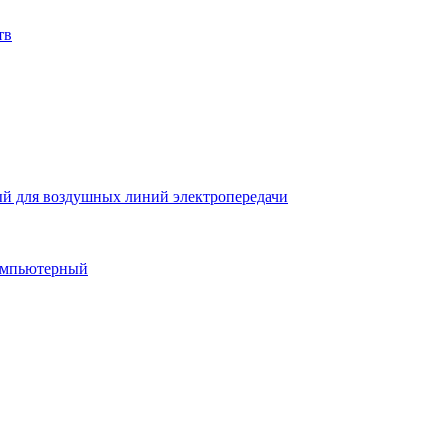
тв
й для воздушных линий электропередачи
компьютерный