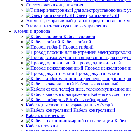
Система датчиков движения
Электропитание USB
Элемент декоративный для электроустановочных у
Элемент интеллектуального управления
Кабели и провода
Кабель силовой
Кабель гибкий
Провод гибкий
Провод одножильный
Провод неизолирован
Провод акустический
Кабель коаксиальный
Кабель высокого н
Кабель гибридный
Кабель для связи и передачи данных (медь)
Кабель контрольный
Кабель оптический
Кабель 
Кабель плоский