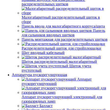
распределительных щитков
Малогабаритный распределительный щиток в
сборе
Панель ввода для малогабаритного корпуса/щита
Панель
для сальников вводных щитков
Панель монтажная для распределительных щитков
Распределительный щиток для стройплощадки
Щит вводный кабельный
Щиток распределительный малогабаритный
Щиток учета
пустотелый
Аппаратура пускорегулирующая
Аппарат
пускорегулирующий
Аппарат пускорегулирующий электронный для
газоразрядных ламп
Балласт