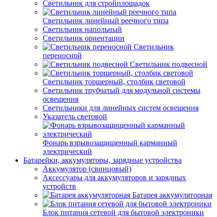
Светильник для стройплощадок
Светильник линейный реечного типа
Светильник напольный
Светильник ориентации
Светильник
переносной
Светильник подвесной
Светильник торшерный, столбик световой
Светильник трубчатый для модульной системы
освещения
Светильники для линейных систем освещения
Указатель световой
Фонарь взрывозащищенный карманный
электрический
Батарейки, аккумуляторы, зарядные устройства
Аккумулятор (свинцовый)
Аксессуары для аккумуляторов и зарядных
устройств
Батарея аккумуляторная
Блок питания сетевой для бытовой электроники