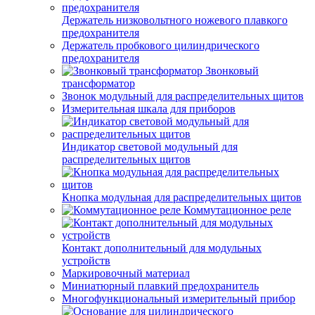
Держатель низковольтного ножевого плавкого
предохранителя
Держатель пробкового цилиндрического
предохранителя
Звонковый
трансформатор
Звонок модульный для распределительных щитов
Измерительная шкала для приборов
Индикатор световой модульный для
распределительных щитов
Кнопка модульная для распределительных щитов
Коммутационное реле
Контакт дополнительный для модульных
устройств
Маркировочный материал
Миниатюрный плавкий предохранитель
Многофункциональный измерительный прибор