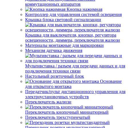
коммутационных аппаратов
Кнопка нажимная
Контроллер для управления системой освещения
Крышка блока световой сигнализации
Крышка для выключателя, кнопки, регулятора
освещенности, диммера, переключателя жалюзи
Материалы монтажные для маркировки
Механизм датчика движения
Мультивставка / разъем для передачи данных и для
подключения техники связи
Настольный розеточный блок
Основание
для открытого монтажа
Передатчик/пульт дистанционного управления для
электроустановочных устройств
Переключатель жалюзи
Переключатель кнопочный миниатюрный
Переключатель трехступенчатый
Переходник розетки мультистандартный