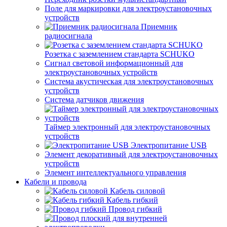
Поле для маркировки для электроустановочных
устройств
Приемник
радиосигнала
Розетка с заземлением стандарта SCHUKO
Сигнал световой информационный для
электроустановочных устройств
Система акустическая для электроустановочных
устройств
Система датчиков движения
Таймер электронный для электроустановочных
устройств
Электропитание USB
Элемент декоративный для электроустановочных
устройств
Элемент интеллектуального управления
Кабели и провода
Кабель силовой
Кабель гибкий
Провод гибкий