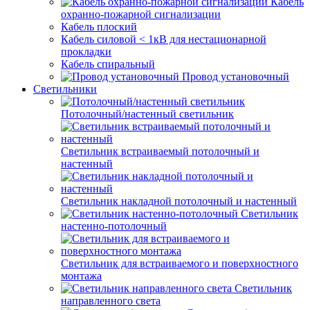
Кабель
охранно-пожарной сигнализации
Кабель плоский
Кабель силовой < 1кВ для нестационарной
прокладки
Кабель спиральный
Провод установочный
Светильники
Потолочный/настенный светильник
Светильник встраиваемый потолочный и
настенный
Светильник накладной потолочный и настенный
Светильник
настенно-потолочный
Светильник для встраиваемого и поверхностного
монтажа
Светильник
направленного света