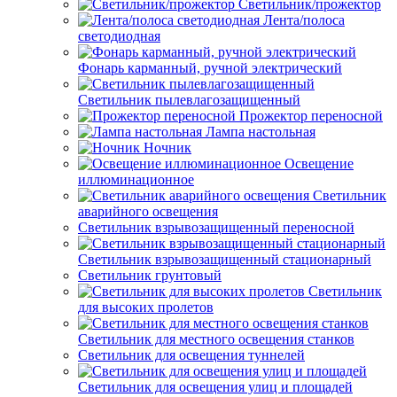
Светильник/прожектор
Лента/полоса
светодиодная
Фонарь карманный, ручной электрический
Светильник пылевлагозащищенный
Прожектор переносной
Лампа настольная
Ночник
Освещение
иллюминационное
Светильник
аварийного освещения
Светильник взрывозащищенный переносной
Светильник взрывозащищенный стационарный
Светильник грунтовый
Светильник
для высоких пролетов
Светильник для местного освещения станков
Светильник для освещения туннелей
Светильник для освещения улиц и площадей