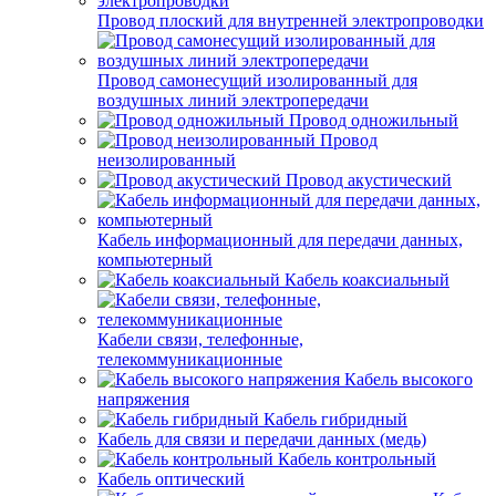
Провод плоский для внутренней электропроводки
Провод самонесущий изолированный для
воздушных линий электропередачи
Провод одножильный
Провод
неизолированный
Провод акустический
Кабель информационный для передачи данных,
компьютерный
Кабель коаксиальный
Кабели связи, телефонные,
телекоммуникационные
Кабель высокого
напряжения
Кабель гибридный
Кабель для связи и передачи данных (медь)
Кабель контрольный
Кабель оптический