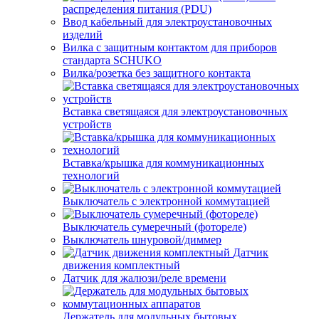
распределения питания (PDU)
Ввод кабельный для электроустановочных
изделий
Вилка с защитным контактом для приборов
стандарта SCHUKO
Вилка/розетка без защитного контакта
Вставка светящаяся для электроустановочных
устройств
Вставка/крышка для коммуникационных
технологий
Выключатель с электронной коммутацией
Выключатель сумеречный (фотореле)
Выключатель шнуровой/диммер
Датчик
движения комплектный
Датчик для жалюзи/реле времени
Держатель для модульных бытовых