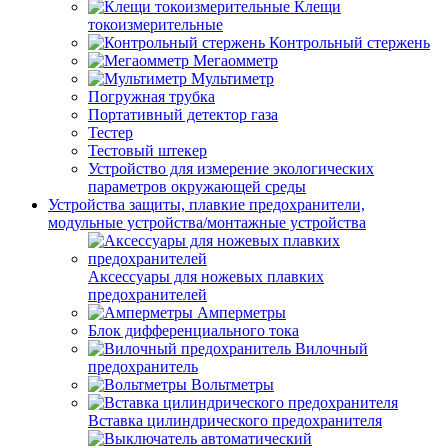
Клещи
токоизмерительные
Контрольный стержень
Мегаомметр
Мультиметр
Погружная трубка
Портативный детектор газа
Тестер
Тестовый штекер
Устройство для измерение экологических
параметров окружающей среды
Устройства защиты, плавкие предохранители,
модульные устройства/монтажные устройства
Аксессуары для ножевых плавких
предохранителей
Амперметры
Блок дифференциального тока
Вилочный
предохранитель
Вольтметры
Вставка цилиндрического предохранителя