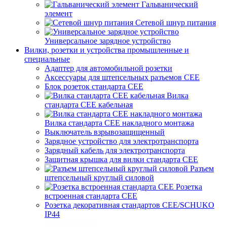
Гальванический
элемент
Сетевой шнур питания
Универсальное зарядное устройство
Вилки, розетки и устройства промышленные и
специальные
Адаптер для автомобильной розетки
Аксессуары для штепсельных разъемов CEE
Блок розеток стандарта CEE
Вилка
стандарта CEE кабельная
Вилка стандарта CEE накладного монтажа
Выключатель взрывозащищенный
Зарядное устройство для электротранспорта
Зарядный кабель для электротранспорта
Защитная крышка для вилки стандарта CEE
Разъем
штепсельный круглый силовой
Розетка
встроенная стандарта CEE
Розетка декоративная стандартов CEE/SCHUKO
IP44