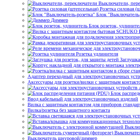
Выключатели, пер
Розетка силовая (
Блок "Выключатель-
Диммер
Блок розеток, удлините
Розетка удлинителя
Заглушка
Адаптер переходный для электроустановочных уст
Аксессуары для розетки/вилки с защитным контак
Блок распред
Ввод кабельный для электроустановочных изделий
Вилка с защитным контактом для приборов станд
Вилка/розетка без защитного контакта
Выключ
Выключател
Выключатель шнуровой/диммер