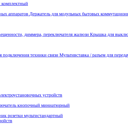
я комплектный
Держатель для модульных бытовых коммутацион
Крышка для выключ
Мультивставка / разъем для перед
электроустановочных устройств
лючатель кнопочный миниатюрный
ник розетки мультистандартный
ройств