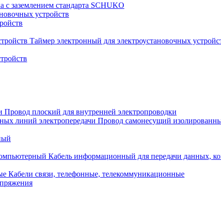
ка с заземлением стандарта SCHUKO
новочных устройств
тройств
Таймер электронный для электроустановочных устройс
стройств
Провод плоский для внутренней электропроводки
Провод самонесущий изолированны
ный
Кабель информационный для передачи данных, 
Кабели связи, телефонные, телекоммуникационные
апряжения