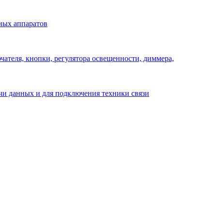
ных аппаратов
ателя, кнопки, регулятора освещенности, диммера,
ачи данных и для подключения техники связи