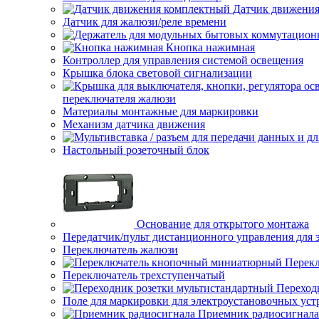
Датчик движени
Датчик для жалюзи/реле времени
Кнопка нажимная
Контроллер для управления системой освещения
Крышка блока световой сигнализации
переключателя жалюзи
Материалы монтажные для маркировки
Механизм датчика движения
Настольный розеточный блок
Основание для открытого монтажа
Передатчик/пульт дистанционного управления для 
Переключатель жалюзи
Перек
Переключатель трехступенчатый
Переход
Поле для маркировки для электроустановочных уст
Приемник радиосигнала