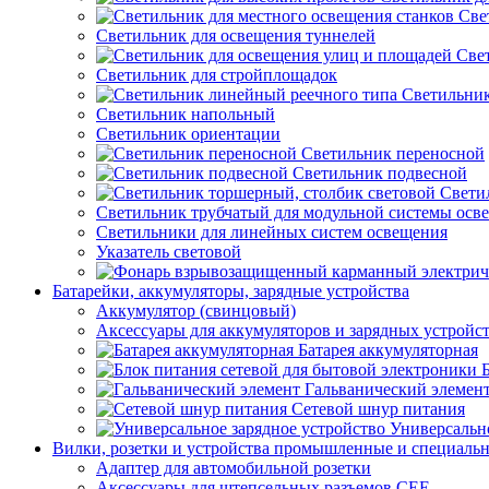
Све
Светильник для освещения туннелей
Све
Светильник для стройплощадок
Светильник
Светильник напольный
Светильник ориентации
Светильник переносной
Светильник подвесной
Свети
Светильник трубчатый для модульной системы осв
Светильники для линейных систем освещения
Указатель световой
Батарейки, аккумуляторы, зарядные устройства
Аккумулятор (свинцовый)
Аксессуары для аккумуляторов и зарядных устройс
Батарея аккумуляторная
Гальванический элемен
Сетевой шнур питания
Универсально
Вилки, розетки и устройства промышленные и специаль
Адаптер для автомобильной розетки
Аксессуары для штепсельных разъемов CEE