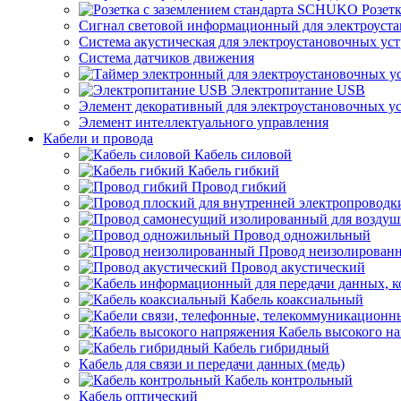
Розет
Сигнал световой информационный для электроуста
Система акустическая для электроустановочных ус
Система датчиков движения
Электропитание USB
Элемент декоративный для электроустановочных у
Элемент интеллектуального управления
Кабели и провода
Кабель силовой
Кабель гибкий
Провод гибкий
Провод одножильный
Провод неизолирован
Провод акустический
Кабель коаксиальный
Кабель высокого н
Кабель гибридный
Кабель для связи и передачи данных (медь)
Кабель контрольный
Кабель оптический