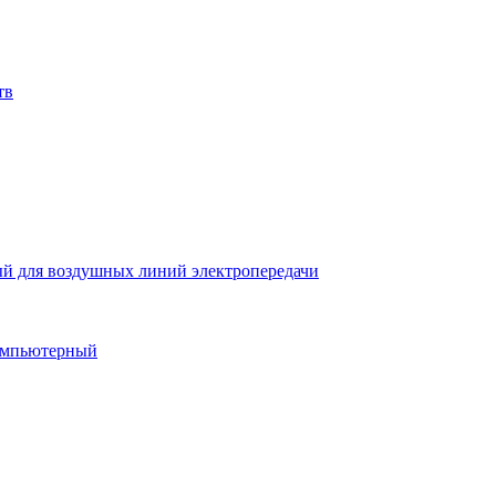
тв
й для воздушных линий электропередачи
компьютерный