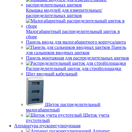
Крышка модулей для измерительных/
распределительных щитков
Малогабаритный распределительный щиток в
сборе
Панель ввода для малогабаритного корпуса/щита
Панель
для сальников вводных щитков
Панель монтажная для распределительных щитков
Распределительный щиток для стройплощадки
Щит вводный кабельный
Щиток распределительный
малогабаритный
Щиток учета
пустотелый
Аппаратура пускорегулирующая
Аппарат