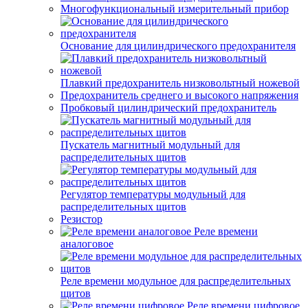
Многофункциональный измерительный прибор
Основание для цилиндрического предохранителя
Плавкий предохранитель низковольтный ножевой
Предохранитель среднего и высокого напряжения
Пробковый цилиндрический предохранитель
Пускатель магнитный модульный для
распределительных щитов
Регулятор температуры модульный для
распределительных щитов
Резистор
Реле времени
аналоговое
Реле времени модульное для распределительных
щитов
Реле времени цифровое