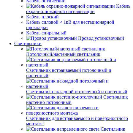
Кабель оптический
Кабель
охранно-пожарной сигнализации
Кабель плоский
Кабель силовой < 1кВ для нестационарной
прокладки
Кабель спиральный
Провод установочный
Светильники
Потолочный/настенный светильник
Светильник встраиваемый потолочный и
настенный
Светильник накладной потолочный и настенный
Светильник
настенно-потолочный
Светильник для встраиваемого и поверхностного
монтажа
Светильник