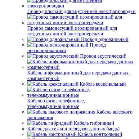
Провод плоский для внутренней электропроводки
Провод самонесущий изолированный для
воздушных линий электропередачи
Провод одножильный
Провод
неизолированный
Провод акустический
Кабель информационный для передачи данных,
компьютерный
Кабель коаксиальный
Кабели связи, телефонные,
телекоммуникационные
Кабель высокого
напряжения
Кабель гибридный
Кабель для связи и передачи данных (медь)
Кабель контрольный