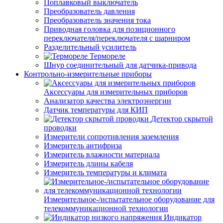
Поплавковый выключатель
Преобразователь давления
Преобразователь значения тока
Приводная головка для позиционного
переключателя/переключателя с шарниром
Разделительный усилитель
Термореле
Шнур соединительный для датчика-привода
Контрольно-измерительные приборы
Аксессуары для измерительных приборов
Анализатор качества электроэнергии
Датчик температуры для КИП
Детектор скрытой
проводки
Измерители сопротивления заземления
Измеритель антифриза
Измеритель влажности материала
Измеритель длины кабеля
Измеритель температуры и климата
Измерительное-/испытательное оборудование для
телекоммуникационной технологии
Индикатор