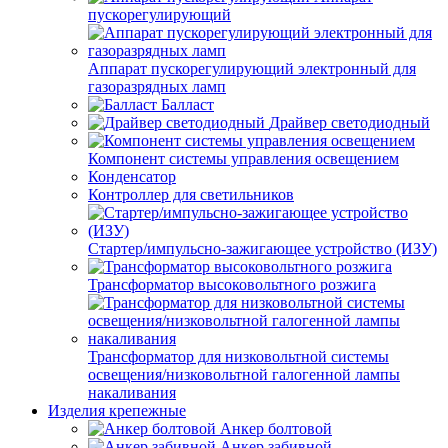
пускорегулирующий
Аппарат пускорегулирующий электронный для
газоразрядных ламп
Балласт
Драйвер светодиодный
Компонент системы управления освещением
Конденсатор
Контроллер для светильников
Стартер/импульсно-зажигающее устройство (ИЗУ)
Трансформатор высоковольтного розжига
Трансформатор для низковольтной системы
освещения/низковольтной галогенной лампы
накаливания
Изделия крепежные
Анкер болтовой
Анкер забивной