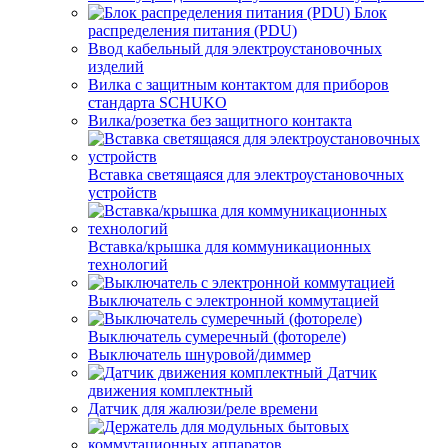
Блок
распределения питания (PDU)
Ввод кабельный для электроустановочных
изделий
Вилка с защитным контактом для приборов
стандарта SCHUKO
Вилка/розетка без защитного контакта
Вставка светящаяся для электроустановочных
устройств
Вставка/крышка для коммуникационных
технологий
Выключатель с электронной коммутацией
Выключатель сумеречный (фотореле)
Выключатель шнуровой/диммер
Датчик
движения комплектный
Датчик для жалюзи/реле времени