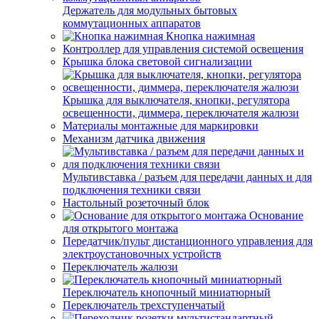
Держатель для модульных бытовых
коммутационных аппаратов
Кнопка нажимная
Контроллер для управления системой освещения
Крышка блока световой сигнализации
Крышка для выключателя, кнопки, регулятора
освещенности, диммера, переключателя жалюзи
Материалы монтажные для маркировки
Механизм датчика движения
Мультивставка / разъем для передачи данных и для
подключения техники связи
Настольный розеточный блок
Основание
для открытого монтажа
Передатчик/пульт дистанционного управления для
электроустановочных устройств
Переключатель жалюзи
Переключатель кнопочный миниатюрный
Переключатель трехступенчатый