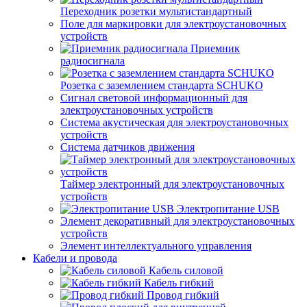
Переходник розетки мультистандартный
Поле для маркировки для электроустановочных
устройств
Приемник
радиосигнала
Розетка с заземлением стандарта SCHUKO
Сигнал световой информационный для
электроустановочных устройств
Система акустическая для электроустановочных
устройств
Система датчиков движения
Таймер электронный для электроустановочных
устройств
Электропитание USB
Элемент декоративный для электроустановочных
устройств
Элемент интеллектуального управления
Кабели и провода
Кабель силовой
Кабель гибкий
Провод гибкий