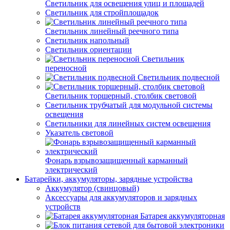
Светильник для освещения улиц и площадей
Светильник для стройплощадок
Светильник линейный реечного типа
Светильник напольный
Светильник ориентации
Светильник
переносной
Светильник подвесной
Светильник торшерный, столбик световой
Светильник трубчатый для модульной системы
освещения
Светильники для линейных систем освещения
Указатель световой
Фонарь взрывозащищенный карманный
электрический
Батарейки, аккумуляторы, зарядные устройства
Аккумулятор (свинцовый)
Аксессуары для аккумуляторов и зарядных
устройств
Батарея аккумуляторная