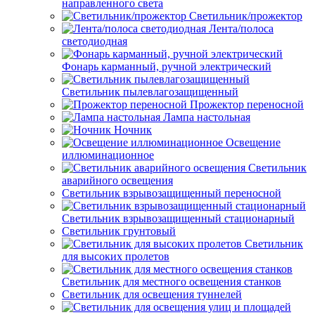
направленного света
Светильник/прожектор
Лента/полоса
светодиодная
Фонарь карманный, ручной электрический
Светильник пылевлагозащищенный
Прожектор переносной
Лампа настольная
Ночник
Освещение
иллюминационное
Светильник
аварийного освещения
Светильник взрывозащищенный переносной
Светильник взрывозащищенный стационарный
Светильник грунтовый
Светильник
для высоких пролетов
Светильник для местного освещения станков
Светильник для освещения туннелей