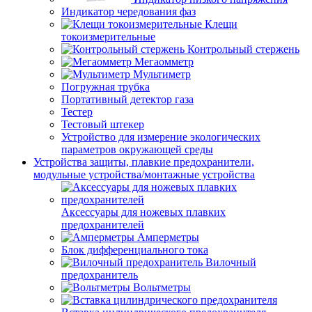
Индикатор чередования фаз
Клещи
токоизмерительные
Контрольный стержень
Мегаомметр
Мультиметр
Погружная трубка
Портативный детектор газа
Тестер
Тестовый штекер
Устройство для измерение экологических
параметров окружающей среды
Устройства защиты, плавкие предохранители,
модульные устройства/монтажные устройства
Аксессуары для ножевых плавких
предохранителей
Амперметры
Блок дифференциального тока
Вилочный
предохранитель
Вольтметры