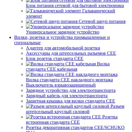
Блок питания сетевой для бытовой электроники
Гальванический
элемент
Сетевой шнур питания
Универсальное зарядное устройство
Вилки, розетки и устройства промышленные и
специальные
Адаптер для автомобильной розетки
Аксессуары для штепсельных разъемов CEE
Блок розеток стандарта CEE
Вилка
стандарта CEE кабельная
Вилка стандарта CEE накладного монтажа
Выключатель взрывозащищенный
Зарядное устройство для электротранспорта
Зарядный кабель для электротранспорта
Защитная крышка для вилки стандарта CEE
Разъем
штепсельный круглый силовой
Розетка
встроенная стандарта CEE
Розетка декоративная стандартов CEE/SCHUKO