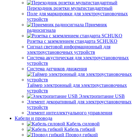
Переходник розетки мультистандартный
Поле для маркировки для электроустановочных
устройств
Приемник
радиосигнала
Розетка с заземлением стандарта SCHUKO
Сигнал световой информационный для
электроустановочных устройств
Система акустическая для электроустановочных
устройств
Система датчиков движения
Таймер электронный для электроустановочных
устройств
Электропитание USB
Элемент декоративный для электроустановочных
устройств
Элемент интеллектуального управления
Кабели и провода
Кабель силовой
Кабель гибкий
Провод гибкий