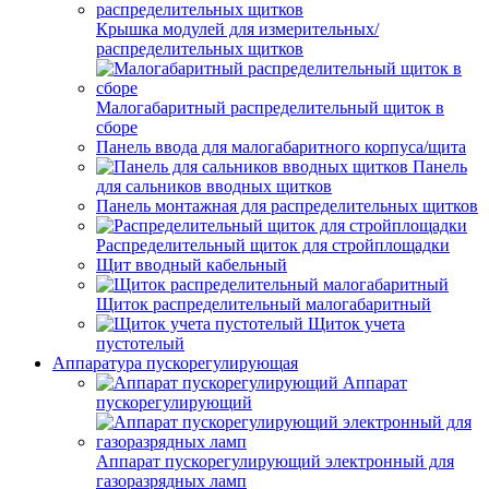
Крышка модулей для измерительных/
распределительных щитков
Малогабаритный распределительный щиток в
сборе
Панель ввода для малогабаритного корпуса/щита
Панель
для сальников вводных щитков
Панель монтажная для распределительных щитков
Распределительный щиток для стройплощадки
Щит вводный кабельный
Щиток распределительный малогабаритный
Щиток учета
пустотелый
Аппаратура пускорегулирующая
Аппарат
пускорегулирующий
Аппарат пускорегулирующий электронный для
газоразрядных ламп