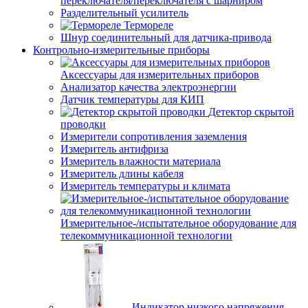
переключателя/переключателя с шарниром
Разделительный усилитель
Термореле
Шнур соединительный для датчика-привода
Контрольно-измерительные приборы
Аксессуары для измерительных приборов
Анализатор качества электроэнергии
Датчик температуры для КИП
Детектор скрытой
проводки
Измерители сопротивления заземления
Измеритель антифриза
Измеритель влажности материала
Измеритель длины кабеля
Измеритель температуры и климата
Измерительное-/испытательное оборудование для
телекоммуникационной технологии
Индикатор низкого напряжения