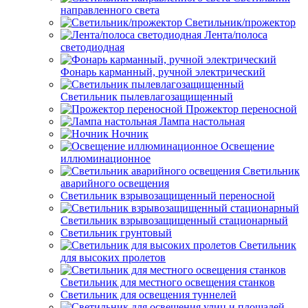
направленного света
Светильник/прожектор
Лента/полоса
светодиодная
Фонарь карманный, ручной электрический
Светильник пылевлагозащищенный
Прожектор переносной
Лампа настольная
Ночник
Освещение
иллюминационное
Светильник
аварийного освещения
Светильник взрывозащищенный переносной
Светильник взрывозащищенный стационарный
Светильник грунтовый
Светильник
для высоких пролетов
Светильник для местного освещения станков
Светильник для освещения туннелей