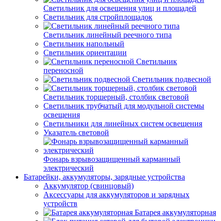
Светильник для освещения улиц и площадей
Светильник для стройплощадок
Светильник линейный реечного типа
Светильник напольный
Светильник ориентации
Светильник
переносной
Светильник подвесной
Светильник торшерный, столбик световой
Светильник трубчатый для модульной системы
освещения
Светильники для линейных систем освещения
Указатель световой
Фонарь взрывозащищенный карманный
электрический
Батарейки, аккумуляторы, зарядные устройства
Аккумулятор (свинцовый)
Аксессуары для аккумуляторов и зарядных
устройств
Батарея аккумуляторная