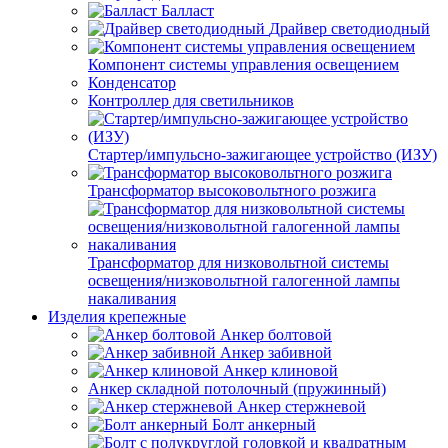
Балласт
Драйвер светодиодный
Компонент системы управления освещением
Конденсатор
Контроллер для светильников
Стартер/импульсно-зажигающее устройство (ИЗУ)
Трансформатор высоковольтного розжига
Трансформатор для низковольтной системы
освещения/низковольтной галогенной лампы
накаливания
Изделия крепежные
Анкер болтовой
Анкер забивной
Анкер клиновой
Анкер складной потолочный (пружинный)
Анкер стержневой
Болт анкерный