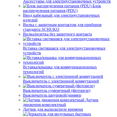
Аксессуары для электроустановочных устройств
Блок
распределения питания (PDU)
Ввод кабельный для электроустановочных
изделий
Вилка с защитным контактом для приборов
стандарта SCHUKO
Вилка/розетка без защитного контакта
Вставка светящаяся для электроустановочных
устройств
Вставка/крышка для коммуникационных
технологий
Выключатель с электронной коммутацией
Выключатель сумеречный (фотореле)
Выключатель шнуровой/диммер
Датчик
движения комплектный
Датчик для жалюзи/реле времени