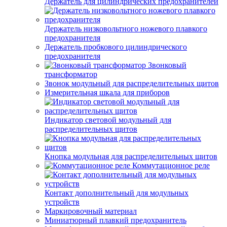
Держатель для цилиндрических предохранителей
Держатель низковольтного ножевого плавкого
предохранителя
Держатель пробкового цилиндрического
предохранителя
Звонковый
трансформатор
Звонок модульный для распределительных щитов
Измерительная шкала для приборов
Индикатор световой модульный для
распределительных щитов
Кнопка модульная для распределительных щитов
Коммутационное реле
Контакт дополнительный для модульных
устройств
Маркировочный материал
Миниатюрный плавкий предохранитель