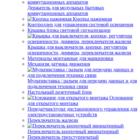
Держатель для модульных бытовых
коммутационных аппаратов
Кнопка нажимная
Контроллер для управления системой освещения
Крышка блока световой сигнализации
Крышка для выключателя, кнопки, регулятора
освещенности, диммера, переключателя жалюзи
Материалы монтажные для маркировки
Механизм датчика движения
Мультивставка / разъем для передачи данных и для
подключения техники связи
Настольный розеточный блок
Основание
для открытого монтажа
Передатчик/пульт дистанционного управления для
электроустановочных устройств
Переключатель жалюзи
Переключатель кнопочный миниатюрный
Переключатель трехступенчатый