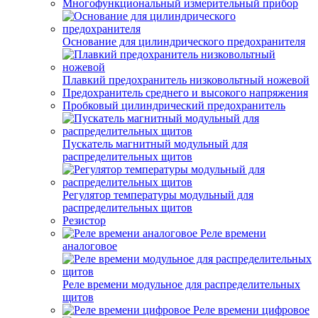
Многофункциональный измерительный прибор
Основание для цилиндрического предохранителя
Плавкий предохранитель низковольтный ножевой
Предохранитель среднего и высокого напряжения
Пробковый цилиндрический предохранитель
Пускатель магнитный модульный для
распределительных щитов
Регулятор температуры модульный для
распределительных щитов
Резистор
Реле времени
аналоговое
Реле времени модульное для распределительных
щитов
Реле времени цифровое