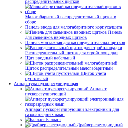
распределительных щитков
Малогабаритный распределительный щиток в
сборе
Панель ввода для малогабаритного корпуса/щита
Панель
для сальников вводных щитков
Панель монтажная для распределительных щитков
Распределительный щиток для стройплощадки
Щит вводный кабельный
Щиток распределительный малогабаритный
Щиток учета
пустотелый
Аппаратура пускорегулирующая
Аппарат
пускорегулирующий
Аппарат пускорегулирующий электронный для
газоразрядных ламп
Балласт
Драйвер светодиодный