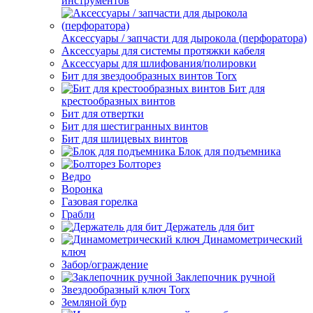
инструментов
Аксессуары / запчасти для дырокола (перфоратора)
Аксессуары для системы протяжки кабеля
Аксессуары для шлифования/полировки
Бит для звездообразных винтов Torx
Бит для
крестообразных винтов
Бит для отвертки
Бит для шестигранных винтов
Бит для шлицевых винтов
Блок для подъемника
Болторез
Ведро
Воронка
Газовая горелка
Грабли
Держатель для бит
Динамометрический
ключ
Забор/ограждение
Заклепочник ручной
Звездообразный ключ Torx
Земляной бур