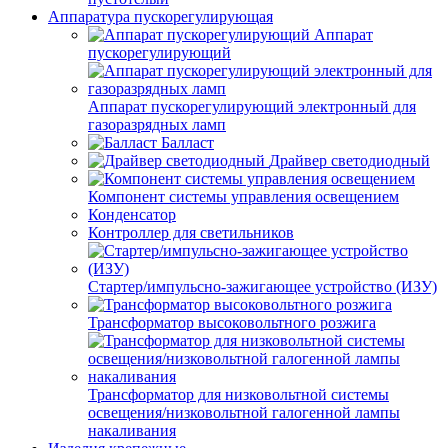
Аппаратура пускорегулирующая
Аппарат
пускорегулирующий
Аппарат пускорегулирующий электронный для
газоразрядных ламп
Балласт
Драйвер светодиодный
Компонент системы управления освещением
Конденсатор
Контроллер для светильников
Стартер/импульсно-зажигающее устройство (ИЗУ)
Трансформатор высоковольтного розжига
Трансформатор для низковольтной системы
освещения/низковольтной галогенной лампы
накаливания