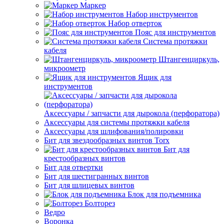
Маркер
Набор инструментов
Набор отверток
Пояс для инструментов
Система протяжки
кабеля
Штангенциркуль,
микроометр
Ящик для
инструментов
Аксессуары / запчасти для дырокола (перфоратора)
Аксессуары для системы протяжки кабеля
Аксессуары для шлифования/полировки
Бит для звездообразных винтов Torx
Бит для
крестообразных винтов
Бит для отвертки
Бит для шестигранных винтов
Бит для шлицевых винтов
Блок для подъемника
Болторез
Ведро
Воронка