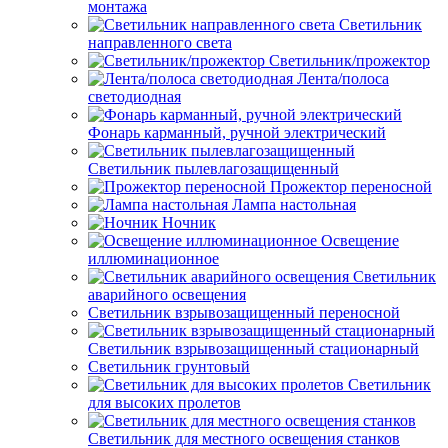
монтажа
Светильник
направленного света
Светильник/прожектор
Лента/полоса
светодиодная
Фонарь карманный, ручной электрический
Светильник пылевлагозащищенный
Прожектор переносной
Лампа настольная
Ночник
Освещение
иллюминационное
Светильник
аварийного освещения
Светильник взрывозащищенный переносной
Светильник взрывозащищенный стационарный
Светильник грунтовый
Светильник
для высоких пролетов
Светильник для местного освещения станков