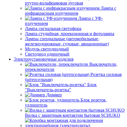
ртутно-вольфрамовая дуговая
Лампа с
инфракрасным излучением
Лампа с УФ-
излучением
Лампа сигнальная светофора
Лампа студийная, проекционная и фотолампа
Лампы специальные (автомобильные,
железнодорожные, судовые, авиационные)
Модуль светодиодный
Светодиод одиночный
Электроустановочные изделия
Выключатели,
переключатели
Розетка силовая
(штепсельная)
Блок
"Выключатель-розетка"
Диммер
Блок розеток,
удлинитель
Вилка с защитным контактом бытовая SCHUKO