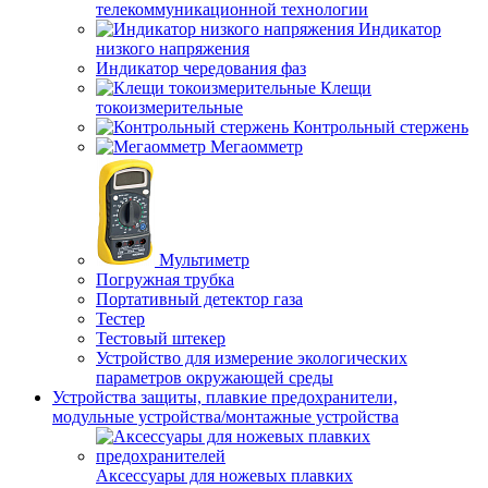
телекоммуникационной технологии
Индикатор
низкого напряжения
Индикатор чередования фаз
Клещи
токоизмерительные
Контрольный стержень
Мегаомметр
Мультиметр
Погружная трубка
Портативный детектор газа
Тестер
Тестовый штекер
Устройство для измерение экологических
параметров окружающей среды
Устройства защиты, плавкие предохранители,
модульные устройства/монтажные устройства
Аксессуары для ножевых плавких