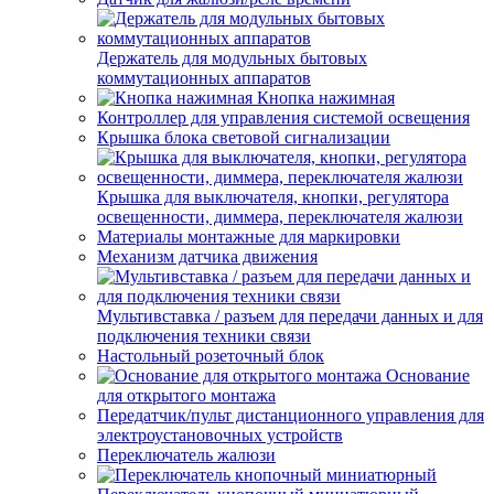
Держатель для модульных бытовых
коммутационных аппаратов
Кнопка нажимная
Контроллер для управления системой освещения
Крышка блока световой сигнализации
Крышка для выключателя, кнопки, регулятора
освещенности, диммера, переключателя жалюзи
Материалы монтажные для маркировки
Механизм датчика движения
Мультивставка / разъем для передачи данных и для
подключения техники связи
Настольный розеточный блок
Основание
для открытого монтажа
Передатчик/пульт дистанционного управления для
электроустановочных устройств
Переключатель жалюзи