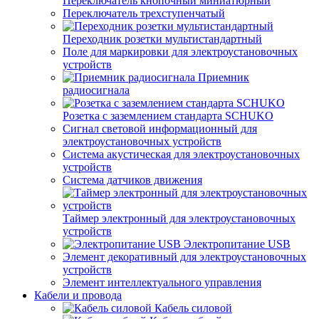
Переключатель кнопочный миниатюрный
Переключатель трехступенчатый
Переходник розетки мультистандартный
Поле для маркировки для электроустановочных
устройств
Приемник
радиосигнала
Розетка с заземлением стандарта SCHUKO
Сигнал световой информационный для
электроустановочных устройств
Система акустическая для электроустановочных
устройств
Система датчиков движения
Таймер электронный для электроустановочных
устройств
Электропитание USB
Элемент декоративный для электроустановочных
устройств
Элемент интеллектуального управления
Кабели и провода
Кабель силовой