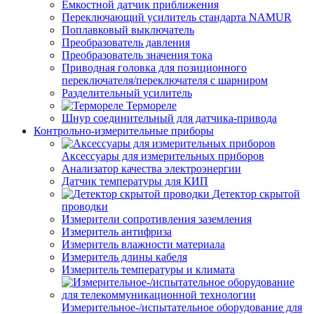
Емкостной датчик приближения
Переключающий усилитель стандарта NAMUR
Поплавковый выключатель
Преобразователь давления
Преобразователь значения тока
Приводная головка для позиционного
переключателя/переключателя с шарниром
Разделительный усилитель
Термореле
Шнур соединительный для датчика-привода
Контрольно-измерительные приборы
Аксессуары для измерительных приборов
Анализатор качества электроэнергии
Датчик температуры для КИП
Детектор скрытой
проводки
Измерители сопротивления заземления
Измеритель антифриза
Измеритель влажности материала
Измеритель длины кабеля
Измеритель температуры и климата
Измерительное-/испытательное оборудование для