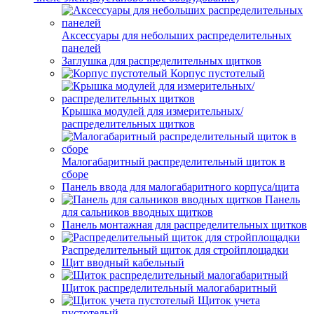
Аксессуары для небольших распределительных
панелей
Заглушка для распределительных щитков
Корпус пустотелый
Крышка модулей для измерительных/
распределительных щитков
Малогабаритный распределительный щиток в
сборе
Панель ввода для малогабаритного корпуса/щита
Панель
для сальников вводных щитков
Панель монтажная для распределительных щитков
Распределительный щиток для стройплощадки
Щит вводный кабельный
Щиток распределительный малогабаритный
Щиток учета
пустотелый