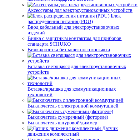
Аксессуары для электроустановочных устройств
Блок
распределения питания (PDU)
Ввод кабельный для электроустановочных
изделий
Вилка с защитным контактом для приборов
стандарта SCHUKO
Вилка/розетка без защитного контакта
Вставка светящаяся для электроустановочных
устройств
Вставка/крышка для коммуникационных
технологий
Выключатель с электронной коммутацией
Выключатель сумеречный (фотореле)
Выключатель шнуровой/диммер
Датчик
движения комплектный
Датчик для жалюзи/реле времени