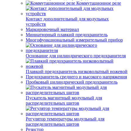
Коммутационное реле
Контакт дополнительный для модульных
устройств
Маркировочный материал
Миниатюрный плавкий предохранитель
Многофункциональный измерительный прибор
Основание для цилиндрического предохранителя
Плавкий предохранитель низковольтный ножевой
Предохранитель среднего и высокого напряжения
Пробковый цилиндрический предохранитель
Пускатель магнитный модульный для
распределительных щитов
Регулятор температуры модульный для
распределительных щитов
Резистор