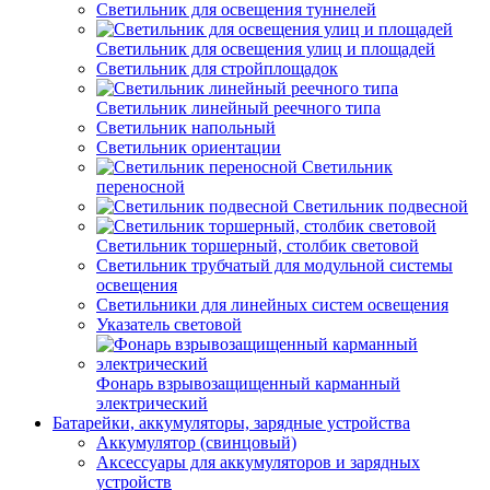
Светильник для освещения туннелей
Светильник для освещения улиц и площадей
Светильник для стройплощадок
Светильник линейный реечного типа
Светильник напольный
Светильник ориентации
Светильник
переносной
Светильник подвесной
Светильник торшерный, столбик световой
Светильник трубчатый для модульной системы
освещения
Светильники для линейных систем освещения
Указатель световой
Фонарь взрывозащищенный карманный
электрический
Батарейки, аккумуляторы, зарядные устройства
Аккумулятор (свинцовый)
Аксессуары для аккумуляторов и зарядных
устройств