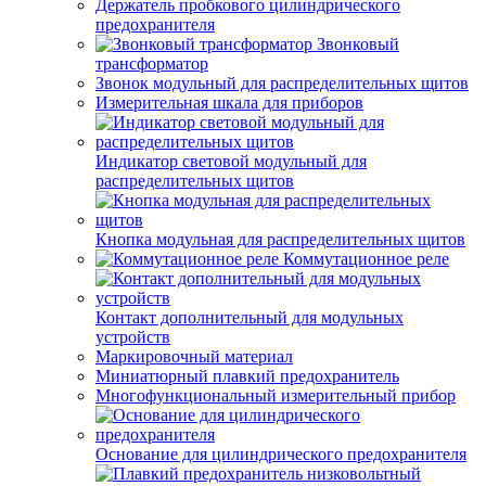
Держатель пробкового цилиндрического
предохранителя
Звонковый
трансформатор
Звонок модульный для распределительных щитов
Измерительная шкала для приборов
Индикатор световой модульный для
распределительных щитов
Кнопка модульная для распределительных щитов
Коммутационное реле
Контакт дополнительный для модульных
устройств
Маркировочный материал
Миниатюрный плавкий предохранитель
Многофункциональный измерительный прибор
Основание для цилиндрического предохранителя