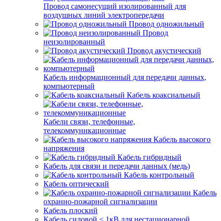
Провод самонесущий изолированный для
воздушных линий электропередачи
Провод одножильный
Провод
неизолированный
Провод акустический
Кабель информационный для передачи данных,
компьютерный
Кабель коаксиальный
Кабели связи, телефонные,
телекоммуникационные
Кабель высокого
напряжения
Кабель гибридный
Кабель для связи и передачи данных (медь)
Кабель контрольный
Кабель оптический
Кабель
охранно-пожарной сигнализации
Кабель плоский
Кабель силовой < 1кВ для нестационарной