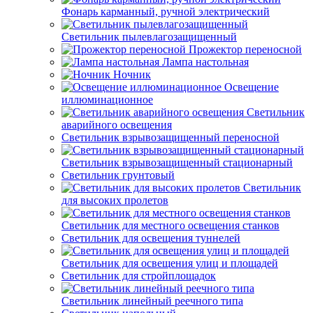
Фонарь карманный, ручной электрический
Светильник пылевлагозащищенный
Прожектор переносной
Лампа настольная
Ночник
Освещение
иллюминационное
Светильник
аварийного освещения
Светильник взрывозащищенный переносной
Светильник взрывозащищенный стационарный
Светильник грунтовый
Светильник
для высоких пролетов
Светильник для местного освещения станков
Светильник для освещения туннелей
Светильник для освещения улиц и площадей
Светильник для стройплощадок
Светильник линейный реечного типа