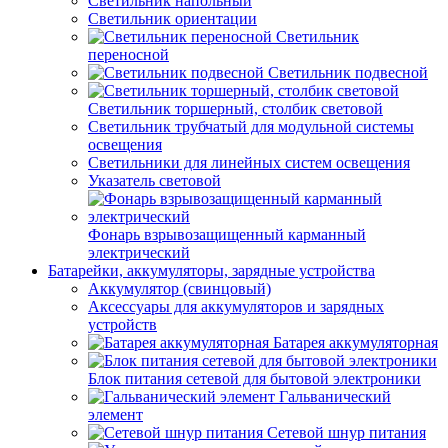
Светильник напольный
Светильник ориентации
Светильник
переносной
Светильник подвесной
Светильник торшерный, столбик световой
Светильник трубчатый для модульной системы
освещения
Светильники для линейных систем освещения
Указатель световой
Фонарь взрывозащищенный карманный
электрический
Батарейки, аккумуляторы, зарядные устройства
Аккумулятор (свинцовый)
Аксессуары для аккумуляторов и зарядных
устройств
Батарея аккумуляторная
Блок питания сетевой для бытовой электроники
Гальванический
элемент
Сетевой шнур питания