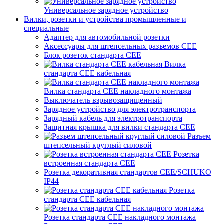
Универсальное зарядное устройство
Вилки, розетки и устройства промышленные и
специальные
Адаптер для автомобильной розетки
Аксессуары для штепсельных разъемов CEE
Блок розеток стандарта CEE
Вилка
стандарта CEE кабельная
Вилка стандарта CEE накладного монтажа
Выключатель взрывозащищенный
Зарядное устройство для электротранспорта
Зарядный кабель для электротранспорта
Защитная крышка для вилки стандарта CEE
Разъем
штепсельный круглый силовой
Розетка
встроенная стандарта CEE
Розетка декоративная стандартов CEE/SCHUKO
IP44
Розетка
стандарта СЕЕ кабельная
Розетка стандарта СЕЕ накладного монтажа