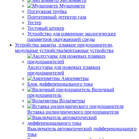
Мегаомметр
Мультиметр
Погружная трубка
Портативный детектор газа
Тестер
Тестовый штекер
Устройство для измерение экологических
параметров окружающей среды
Устройства защиты, плавкие предохранители,
модульные устройства/монтажные устройства
Аксессуары для ножевых плавких
предохранителей
Амперметры
Блок дифференциального тока
Вилочный
предохранитель
Вольтметры
Вставка цилиндрического предохранителя
Выключатель автоматический дифференциального
тока