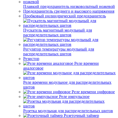
Плавкий предохранитель низковольтный ножевой
Предохранитель среднего и высокого напряжения
Пробковый цилиндрический предохранитель
Пускатель магнитный модульный для
распределительных щитов
Регулятор температуры модульный для
распределительных щитов
Резистор
Реле времени
аналоговое
Реле времени модульное для распределительных
щитов
Реле времени цифровое
Реле импульсное
Розетка модульная для распределительных щитов
Розеточный таймер