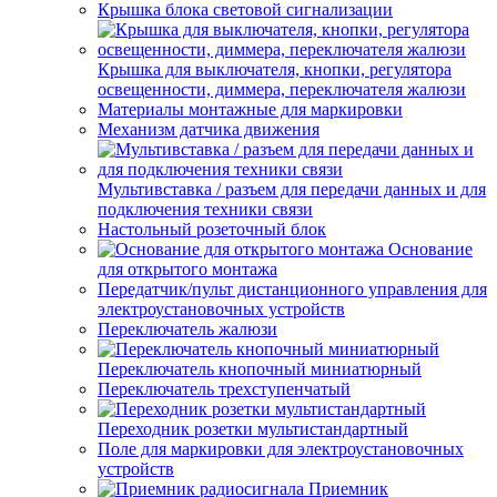
Крышка блока световой сигнализации
Крышка для выключателя, кнопки, регулятора
освещенности, диммера, переключателя жалюзи
Материалы монтажные для маркировки
Механизм датчика движения
Мультивставка / разъем для передачи данных и для
подключения техники связи
Настольный розеточный блок
Основание
для открытого монтажа
Передатчик/пульт дистанционного управления для
электроустановочных устройств
Переключатель жалюзи
Переключатель кнопочный миниатюрный
Переключатель трехступенчатый
Переходник розетки мультистандартный
Поле для маркировки для электроустановочных
устройств
Приемник