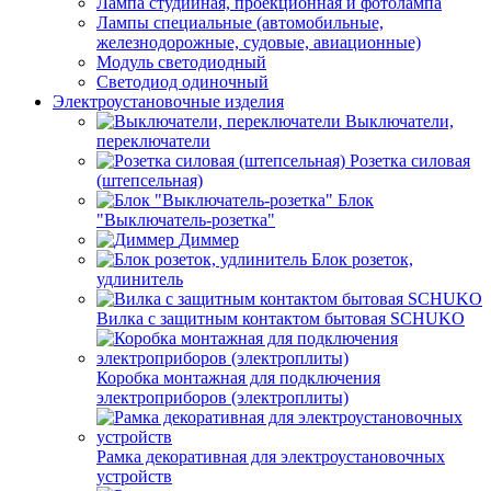
Лампа студийная, проекционная и фотолампа
Лампы специальные (автомобильные,
железнодорожные, судовые, авиационные)
Модуль светодиодный
Светодиод одиночный
Электроустановочные изделия
Выключатели,
переключатели
Розетка силовая
(штепсельная)
Блок
"Выключатель-розетка"
Диммер
Блок розеток,
удлинитель
Вилка с защитным контактом бытовая SCHUKO
Коробка монтажная для подключения
электроприборов (электроплиты)
Рамка декоративная для электроустановочных
устройств