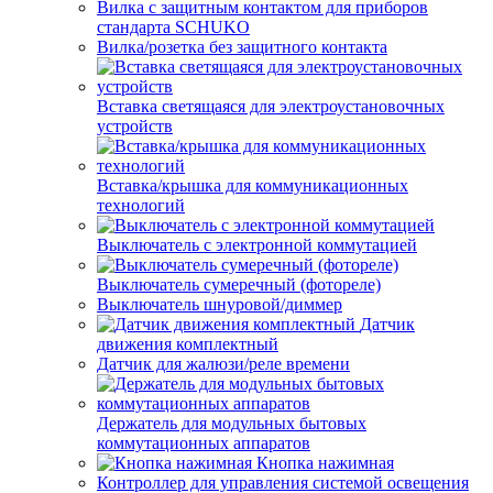
Вилка с защитным контактом для приборов
стандарта SCHUKO
Вилка/розетка без защитного контакта
Вставка светящаяся для электроустановочных
устройств
Вставка/крышка для коммуникационных
технологий
Выключатель с электронной коммутацией
Выключатель сумеречный (фотореле)
Выключатель шнуровой/диммер
Датчик
движения комплектный
Датчик для жалюзи/реле времени
Держатель для модульных бытовых
коммутационных аппаратов
Кнопка нажимная
Контроллер для управления системой освещения