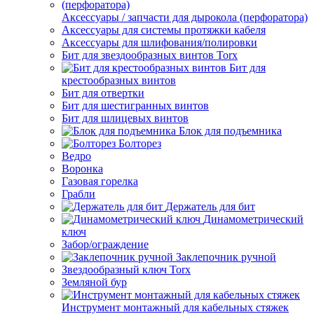
Аксессуары / запчасти для дырокола (перфоратора)
Аксессуары для системы протяжки кабеля
Аксессуары для шлифования/полировки
Бит для звездообразных винтов Torx
Бит для
крестообразных винтов
Бит для отвертки
Бит для шестигранных винтов
Бит для шлицевых винтов
Блок для подъемника
Болторез
Ведро
Воронка
Газовая горелка
Грабли
Держатель для бит
Динамометрический
ключ
Забор/ограждение
Заклепочник ручной
Звездообразный ключ Torx
Земляной бур
Инструмент монтажный для кабельных стяжек