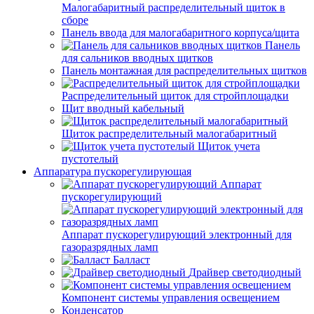
Малогабаритный распределительный щиток в
сборе
Панель ввода для малогабаритного корпуса/щита
Панель
для сальников вводных щитков
Панель монтажная для распределительных щитков
Распределительный щиток для стройплощадки
Щит вводный кабельный
Щиток распределительный малогабаритный
Щиток учета
пустотелый
Аппаратура пускорегулирующая
Аппарат
пускорегулирующий
Аппарат пускорегулирующий электронный для
газоразрядных ламп
Балласт
Драйвер светодиодный
Компонент системы управления освещением
Конденсатор