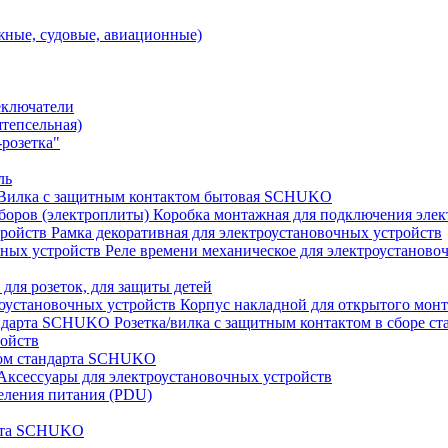
ные, судовые, авиационные)
еключатели
штепсельная)
розетка"
ль
Вилка с защитным контактом бытовая SCHUKO
Коробка монтажная для подключения элек
Рамка декоративная для электроустановочных устройств
Реле времени механическое для электроустаново
 для розеток, для защиты детей
Корпус накладной для открытого монт
Розетка/вилка с защитным контактом в сборе 
ройств
том стандарта SCHUKO
Аксессуары для электроустановочных устройств
еления питания (PDU)
арта SCHUKO