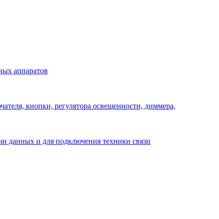
ных аппаратов
ателя, кнопки, регулятора освещенности, диммера,
ачи данных и для подключения техники связи