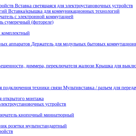
Вставка светящаяся для электроустановочных устройств
Вставка/крышка для коммуникационных технологий
атель с электронной коммутацией
ь сумеречный (фотореле)
я комплектный
Держатель для модульных бытовых коммутацион
Крышка для выключ
Мультивставка / разъем для перед
я открытого монтажа
электроустановочных устройств
лючатель кнопочный миниатюрный
ник розетки мультистандартный
ройств