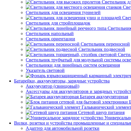
Светильник д
Све
Светильник для освещения туннелей
Све
Светильник для стройплощадок
Светильник
Светильник напольный
Светильник ориентации
Светильник переносной
Светильник подвесной
Свети
Светильник трубчатый для модульной системы осв
Светильники для линейных систем освещения
Указатель световой
Батарейки, аккумуляторы, зарядные устройства
Аккумулятор (свинцовый)
Аксессуары для аккумуляторов и зарядных устройс
Батарея аккумуляторная
Гальванический элемен
Сетевой шнур питания
Универсально
Вилки, розетки и устройства промышленные и специаль
Адаптер для автомобильной розетки