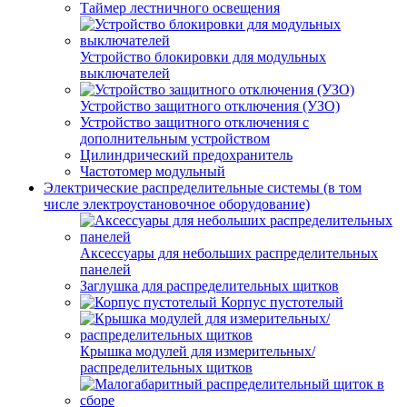
Таймер лестничного освещения
Устройство блокировки для модульных
выключателей
Устройство защитного отключения (УЗО)
Устройство защитного отключения с
дополнительным устройством
Цилиндрический предохранитель
Частотомер модульный
Электрические распределительные системы (в том
числе электроустановочное оборудование)
Аксессуары для небольших распределительных
панелей
Заглушка для распределительных щитков
Корпус пустотелый
Крышка модулей для измерительных/
распределительных щитков