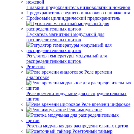
Плавкий предохранитель низковольтный ножевой
Предохранитель среднего и высокого напряжения
Пробковый цилиндрический предохранитель
Пускатель магнитный модульный для
распределительных щитов
Регулятор температуры модульный для
распределительных щитов
Резистор
Реле времени
аналоговое
Реле времени модульное для распределительных
щитов
Реле времени цифровое
Реле импульсное
Розетка модульная для распределительных щитов
Розеточный таймер