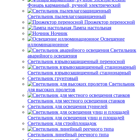
Фонарь карманный, ручной электрический
Светильник пылевлагозащищенный
Прожектор переносной
Лампа настольная
Ночник
Освещение
иллюминационное
Светильник
аварийного освещения
Светильник взрывозащищенный переносной
Светильник взрывозащищенный стационарный
Светильник грунтовый
Светильник
для высоких пролетов
Светильник для местного освещения станков
Светильник для освещения туннелей
Светильник для освещения улиц и площадей
Светильник для стройплощадок
Светильник линейный реечного типа