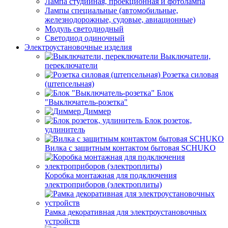
Лампа студийная, проекционная и фотолампа
Лампы специальные (автомобильные,
железнодорожные, судовые, авиационные)
Модуль светодиодный
Светодиод одиночный
Электроустановочные изделия
Выключатели,
переключатели
Розетка силовая
(штепсельная)
Блок
"Выключатель-розетка"
Диммер
Блок розеток,
удлинитель
Вилка с защитным контактом бытовая SCHUKO
Коробка монтажная для подключения
электроприборов (электроплиты)
Рамка декоративная для электроустановочных
устройств