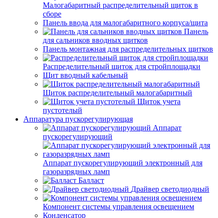
Малогабаритный распределительный щиток в
сборе
Панель ввода для малогабаритного корпуса/щита
Панель
для сальников вводных щитков
Панель монтажная для распределительных щитков
Распределительный щиток для стройплощадки
Щит вводный кабельный
Щиток распределительный малогабаритный
Щиток учета
пустотелый
Аппаратура пускорегулирующая
Аппарат
пускорегулирующий
Аппарат пускорегулирующий электронный для
газоразрядных ламп
Балласт
Драйвер светодиодный
Компонент системы управления освещением
Конденсатор