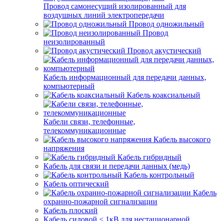
Провод самонесущий изолированный для
воздушных линий электропередачи
Провод одножильный
Провод
неизолированный
Провод акустический
Кабель информационный для передачи данных,
компьютерный
Кабель коаксиальный
Кабели связи, телефонные,
телекоммуникационные
Кабель высокого
напряжения
Кабель гибридный
Кабель для связи и передачи данных (медь)
Кабель контрольный
Кабель оптический
Кабель
охранно-пожарной сигнализации
Кабель плоский
Кабель силовой < 1кВ для нестационарной