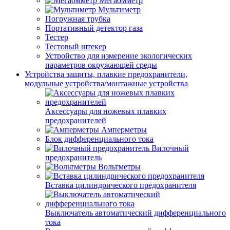
Мегаомметр
Мультиметр
Погружная трубка
Портативный детектор газа
Тестер
Тестовый штекер
Устройство для измерение экологических
параметров окружающей среды
Устройства защиты, плавкие предохранители,
модульные устройства/монтажные устройства
Аксессуары для ножевых плавких
предохранителей
Амперметры
Блок дифференциального тока
Вилочный
предохранитель
Вольтметры
Вставка цилиндрического предохранителя
Выключатель автоматический дифференциального
тока