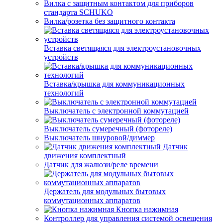
Вилка с защитным контактом для приборов
стандарта SCHUKO
Вилка/розетка без защитного контакта
Вставка светящаяся для электроустановочных
устройств
Вставка/крышка для коммуникационных
технологий
Выключатель с электронной коммутацией
Выключатель сумеречный (фотореле)
Выключатель шнуровой/диммер
Датчик
движения комплектный
Датчик для жалюзи/реле времени
Держатель для модульных бытовых
коммутационных аппаратов
Кнопка нажимная
Контроллер для управления системой освещения