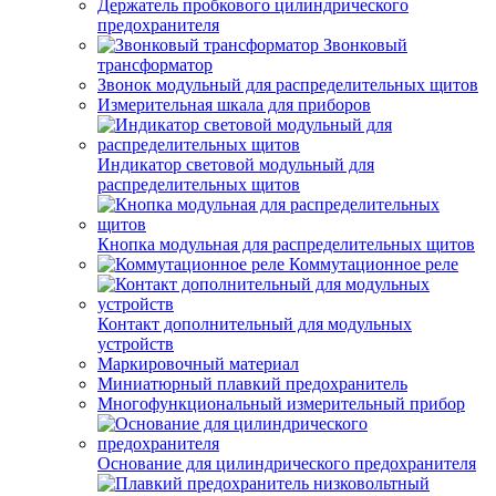
Держатель пробкового цилиндрического
предохранителя
Звонковый
трансформатор
Звонок модульный для распределительных щитов
Измерительная шкала для приборов
Индикатор световой модульный для
распределительных щитов
Кнопка модульная для распределительных щитов
Коммутационное реле
Контакт дополнительный для модульных
устройств
Маркировочный материал
Миниатюрный плавкий предохранитель
Многофункциональный измерительный прибор
Основание для цилиндрического предохранителя