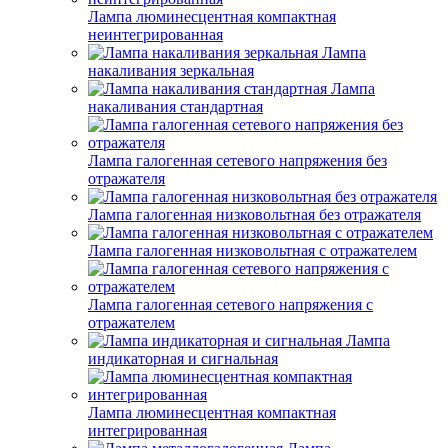
Лампа люминесцентная компактная
неинтегрированная
Лампа
накаливания зеркальная
Лампа
накаливания стандартная
Лампа галогенная сетевого напряжения без
отражателя
Лампа галогенная низковольтная без отражателя
Лампа галогенная низковольтная с отражателем
Лампа галогенная сетевого напряжения с
отражателем
Лампа
индикаторная и сигнальная
Лампа люминесцентная компактная
интегрированная