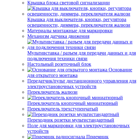
Крышка блока световой сигнализации
Крышка для выключателя, кнопки, регулятора
освещенности, диммера, переключателя жалюзи
Материалы монтажные для маркировки
Механизм датчика движения
Мультивставка / разъем для передачи данных и для
подключения техники связи
Настольный розеточный блок
Основание
для открытого монтажа
Передатчик/пульт дистанционного управления для
электроустановочных устройств
Переключатель жалюзи
Переключатель кнопочный миниатюрный
Переключатель трехступенчатый
Переходник розетки мультистандартный
Поле для маркировки для электроустановочных
устройств
Приемник