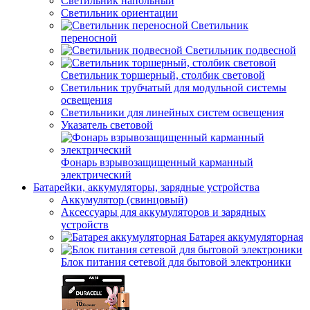
Светильник напольный
Светильник ориентации
Светильник
переносной
Светильник подвесной
Светильник торшерный, столбик световой
Светильник трубчатый для модульной системы
освещения
Светильники для линейных систем освещения
Указатель световой
Фонарь взрывозащищенный карманный
электрический
Батарейки, аккумуляторы, зарядные устройства
Аккумулятор (свинцовый)
Аксессуары для аккумуляторов и зарядных
устройств
Батарея аккумуляторная
Блок питания сетевой для бытовой электроники