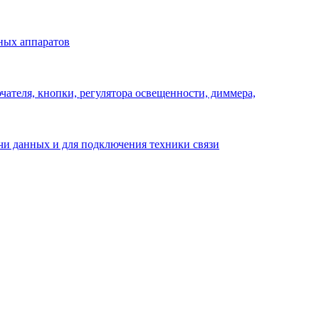
ных аппаратов
ателя, кнопки, регулятора освещенности, диммера,
ачи данных и для подключения техники связи