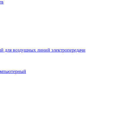
тв
й для воздушных линий электропередачи
компьютерный