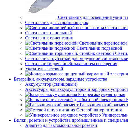
Светильник для освещения улиц и
Светильник для стройплощадок
Светильник
Светильник напольный
Светильник ориентации
Светильник переносной
Светильник подвесной
Свети
Светильник трубчатый для модульной системы осв
Светильники для линейных систем освещения
Указатель световой
Батарейки, аккумуляторы, зарядные устройства
Аккумулятор (свинцовый)
Аксессуары для аккумуляторов и зарядных устройс
Батарея аккумуляторная
Гальванический элемен
Сетевой шнур питания
Универсально
Вилки, розетки и устройства промышленные и специаль
Адаптер для автомобильной розетки