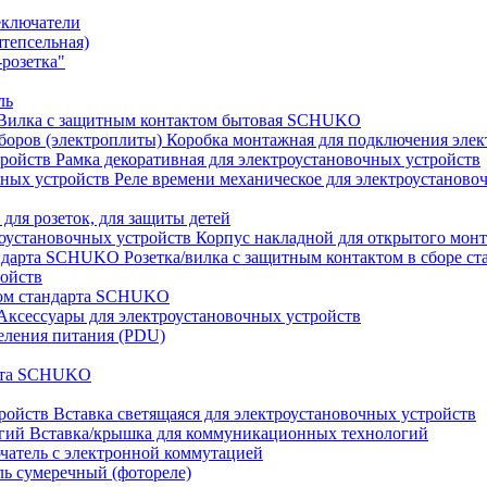
еключатели
штепсельная)
розетка"
ль
Вилка с защитным контактом бытовая SCHUKO
Коробка монтажная для подключения элек
Рамка декоративная для электроустановочных устройств
Реле времени механическое для электроустаново
 для розеток, для защиты детей
Корпус накладной для открытого монт
Розетка/вилка с защитным контактом в сборе 
ройств
том стандарта SCHUKO
Аксессуары для электроустановочных устройств
еления питания (PDU)
арта SCHUKO
Вставка светящаяся для электроустановочных устройств
Вставка/крышка для коммуникационных технологий
атель с электронной коммутацией
ь сумеречный (фотореле)