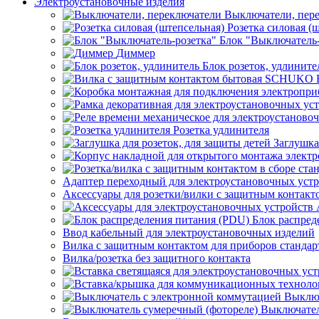
Электроустановочные изделия
Выключатели, пер
Розетка силовая (
Блок "Выключатель-
Диммер
Блок розеток, удлините
Розетка удлинителя
Заглушка
Адаптер переходный для электроустановочных уст
Аксессуары для розетки/вилки с защитным контак
Блок распред
Ввод кабельный для электроустановочных изделий
Вилка с защитным контактом для приборов станд
Вилка/розетка без защитного контакта
Выключ
Выключател