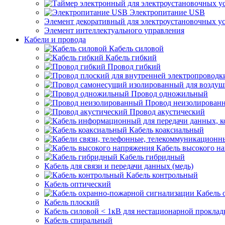
Электропитание USB
Элемент декоративный для электроустановочных у
Элемент интеллектуального управления
Кабели и провода
Кабель силовой
Кабель гибкий
Провод гибкий
Провод одножильный
Провод неизолирован
Провод акустический
Кабель коаксиальный
Кабель высокого н
Кабель гибридный
Кабель для связи и передачи данных (медь)
Кабель контрольный
Кабель оптический
Кабель 
Кабель плоский
Кабель силовой < 1кВ для нестационарной проклад
Кабель спиральный