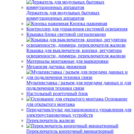
Держатель для модульных бытовых
коммутационных аппаратов
Кнопка нажимная
Контроллер для управления системой освещения
Крышка блока световой сигнализации
Крышка для выключателя, кнопки, регулятора
освещенности, диммера, переключателя жалюзи
Материалы монтажные для маркировки
Механизм датчика движения
Мультивставка / разъем для передачи данных и для
подключения техники связи
Настольный розеточный блок
Основание
для открытого монтажа
Передатчик/пульт дистанционного управления для
электроустановочных устройств
Переключатель жалюзи
Переключатель кнопочный миниатюрный