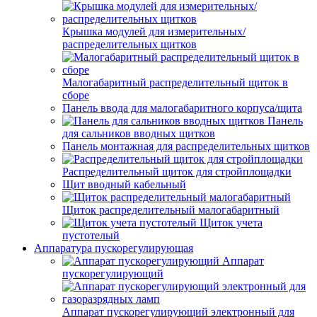
Крышка модулей для измерительных/
распределительных щитков
Малогабаритный распределительный щиток в
сборе
Панель ввода для малогабаритного корпуса/щита
Панель
для сальников вводных щитков
Панель монтажная для распределительных щитков
Распределительный щиток для стройплощадки
Щит вводный кабельный
Щиток распределительный малогабаритный
Щиток учета
пустотелый
Аппаратура пускорегулирующая
Аппарат
пускорегулирующий
Аппарат пускорегулирующий электронный для