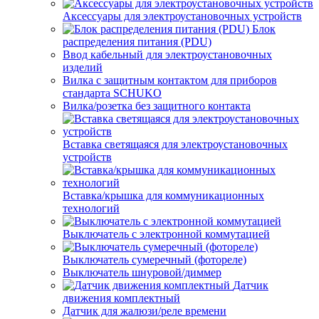
Аксессуары для электроустановочных устройств
Блок
распределения питания (PDU)
Ввод кабельный для электроустановочных
изделий
Вилка с защитным контактом для приборов
стандарта SCHUKO
Вилка/розетка без защитного контакта
Вставка светящаяся для электроустановочных
устройств
Вставка/крышка для коммуникационных
технологий
Выключатель с электронной коммутацией
Выключатель сумеречный (фотореле)
Выключатель шнуровой/диммер
Датчик
движения комплектный
Датчик для жалюзи/реле времени