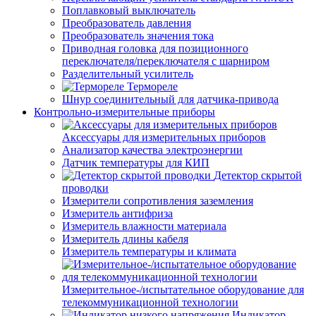
Поплавковый выключатель
Преобразователь давления
Преобразователь значения тока
Приводная головка для позиционного
переключателя/переключателя с шарниром
Разделительный усилитель
Термореле
Шнур соединительный для датчика-привода
Контрольно-измерительные приборы
Аксессуары для измерительных приборов
Анализатор качества электроэнергии
Датчик температуры для КИП
Детектор скрытой
проводки
Измерители сопротивления заземления
Измеритель антифриза
Измеритель влажности материала
Измеритель длины кабеля
Измеритель температуры и климата
Измерительное-/испытательное оборудование для
телекоммуникационной технологии
Индикатор