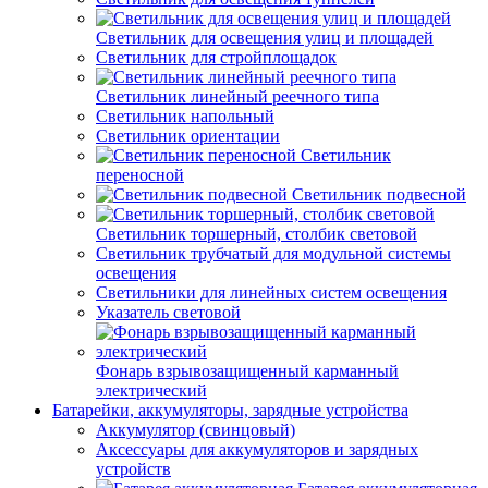
Светильник для освещения улиц и площадей
Светильник для стройплощадок
Светильник линейный реечного типа
Светильник напольный
Светильник ориентации
Светильник
переносной
Светильник подвесной
Светильник торшерный, столбик световой
Светильник трубчатый для модульной системы
освещения
Светильники для линейных систем освещения
Указатель световой
Фонарь взрывозащищенный карманный
электрический
Батарейки, аккумуляторы, зарядные устройства
Аккумулятор (свинцовый)
Аксессуары для аккумуляторов и зарядных
устройств