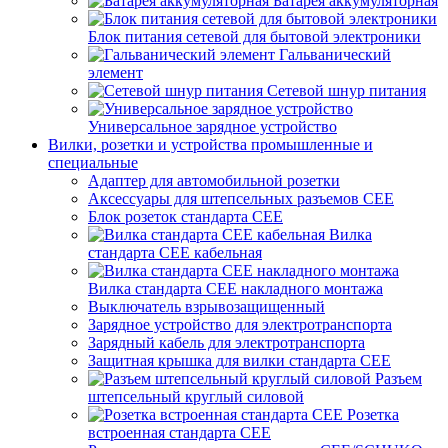
Батарея аккумуляторная
Блок питания сетевой для бытовой электроники
Гальванический
элемент
Сетевой шнур питания
Универсальное зарядное устройство
Вилки, розетки и устройства промышленные и
специальные
Адаптер для автомобильной розетки
Аксессуары для штепсельных разъемов CEE
Блок розеток стандарта CEE
Вилка
стандарта CEE кабельная
Вилка стандарта CEE накладного монтажа
Выключатель взрывозащищенный
Зарядное устройство для электротранспорта
Зарядный кабель для электротранспорта
Защитная крышка для вилки стандарта CEE
Разъем
штепсельный круглый силовой
Розетка
встроенная стандарта CEE