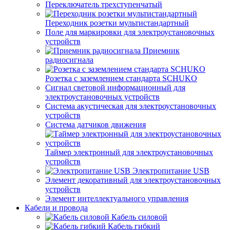
Переключатель трехступенчатый
Переходник розетки мультистандартный
Поле для маркировки для электроустановочных
устройств
Приемник
радиосигнала
Розетка с заземлением стандарта SCHUKO
Сигнал световой информационный для
электроустановочных устройств
Система акустическая для электроустановочных
устройств
Система датчиков движения
Таймер электронный для электроустановочных
устройств
Электропитание USB
Элемент декоративный для электроустановочных
устройств
Элемент интеллектуального управления
Кабели и провода
Кабель силовой
Кабель гибкий