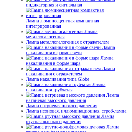
индикаторная и сигнальная
Лампа люминесцентная компактная
интегрированная
Лампа
металлогалогенная
Лампа металлогалогенная с отражателем
Лампа
накаливания в форме свечи
Лампа
накаливания в форме шара
Лампа
накаливания с отражателем
Лампа накаливания типа Globe
Лампа
накаливания трубчатая
Лампа
натриевая высокого давления
Лампа натриевая низкого давления
Лампа неоновая, иллюминационная, строб-лампа
Лампа
ртутная высокого давления
Лампа