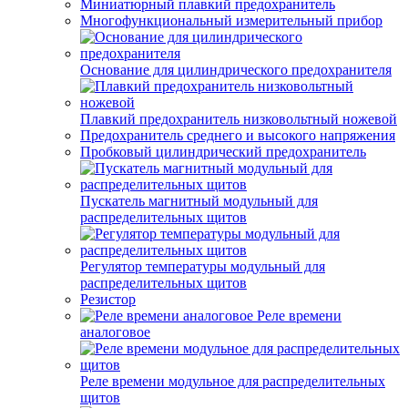
Миниатюрный плавкий предохранитель
Многофункциональный измерительный прибор
Основание для цилиндрического предохранителя
Плавкий предохранитель низковольтный ножевой
Предохранитель среднего и высокого напряжения
Пробковый цилиндрический предохранитель
Пускатель магнитный модульный для
распределительных щитов
Регулятор температуры модульный для
распределительных щитов
Резистор
Реле времени
аналоговое
Реле времени модульное для распределительных
щитов