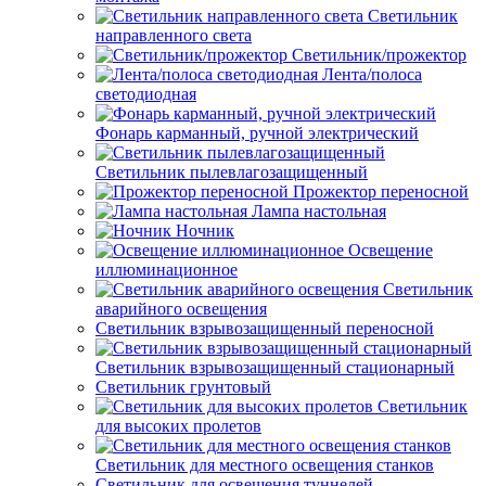
Светильник
направленного света
Светильник/прожектор
Лента/полоса
светодиодная
Фонарь карманный, ручной электрический
Светильник пылевлагозащищенный
Прожектор переносной
Лампа настольная
Ночник
Освещение
иллюминационное
Светильник
аварийного освещения
Светильник взрывозащищенный переносной
Светильник взрывозащищенный стационарный
Светильник грунтовый
Светильник
для высоких пролетов
Светильник для местного освещения станков
Светильник для освещения туннелей