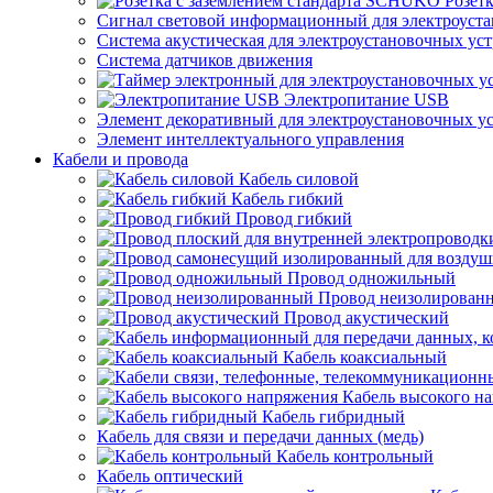
Розет
Сигнал световой информационный для электроуста
Система акустическая для электроустановочных ус
Система датчиков движения
Электропитание USB
Элемент декоративный для электроустановочных у
Элемент интеллектуального управления
Кабели и провода
Кабель силовой
Кабель гибкий
Провод гибкий
Провод одножильный
Провод неизолирован
Провод акустический
Кабель коаксиальный
Кабель высокого н
Кабель гибридный
Кабель для связи и передачи данных (медь)
Кабель контрольный
Кабель оптический