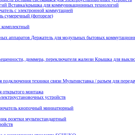
Вставка/крышка для коммуникационных технологий
атель с электронной коммутацией
ь сумеречный (фотореле)
я комплектный
Держатель для модульных бытовых коммутацион
Крышка для выключ
Мультивставка / разъем для перед
я открытого монтажа
электроустановочных устройств
лючатель кнопочный миниатюрный
ник розетки мультистандартный
ройств