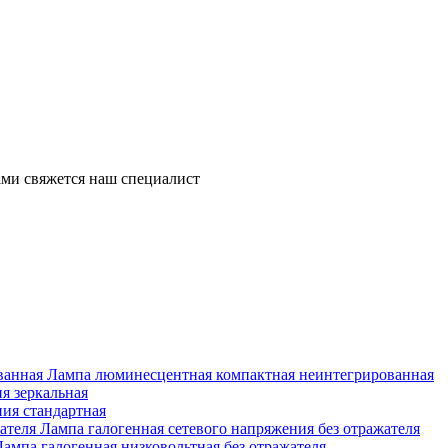
ми свяжется наш специалист
Лампа люминесцентная компактная неинтегрированная
я зеркальная
ия стандартная
Лампа галогенная сетевого напряжения без отражателя
Лампа галогенная низковольтная без отражателя