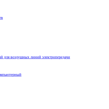
тв
й для воздушных линий электропередачи
компьютерный