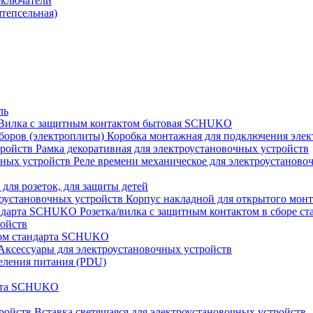
еключатели
штепсельная)
ль
Вилка с защитным контактом бытовая SCHUKO
Коробка монтажная для подключения элек
Рамка декоративная для электроустановочных устройств
Реле времени механическое для электроустаново
 для розеток, для защиты детей
Корпус накладной для открытого монт
Розетка/вилка с защитным контактом в сборе 
ройств
том стандарта SCHUKO
Аксессуары для электроустановочных устройств
еления питания (PDU)
арта SCHUKO
Вставка светящаяся для электроустановочных устройств