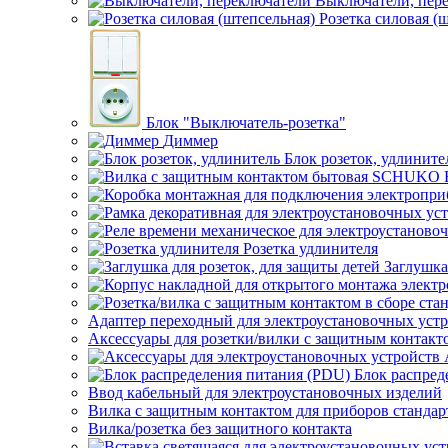
Выключатели, пер
Розетка силовая (
Блок "Выключатель-розетка"
Диммер
Блок розеток, удлините
Розетка удлинителя
Заглушка
Адаптер переходный для электроустановочных уст
Аксессуары для розетки/вилки с защитным контак
Блок распред
Ввод кабельный для электроустановочных изделий
Вилка с защитным контактом для приборов станд
Вилка/розетка без защитного контакта