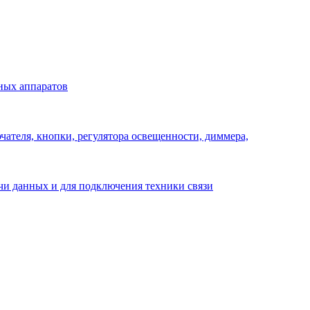
ных аппаратов
ателя, кнопки, регулятора освещенности, диммера,
ачи данных и для подключения техники связи