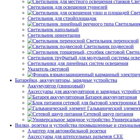
Све
Светильник для освещения туннелей
Све
Светильник для стройплощадок
Светильник
Светильник напольный
Светильник ориентации
Светильник переносной
Светильник подвесной
Свети
Светильник трубчатый для модульной системы осв
Светильники для линейных систем освещения
Указатель световой
Батарейки, аккумуляторы, зарядные устройства
Аккумулятор (свинцовый)
Аксессуары для аккумуляторов и зарядных устройс
Батарея аккумуляторная
Гальванический элемен
Сетевой шнур питания
Универсально
Вилки, розетки и устройства промышленные и специаль
Адаптер для автомобильной розетки
Аксессуары для штепсельных разъемов CEE