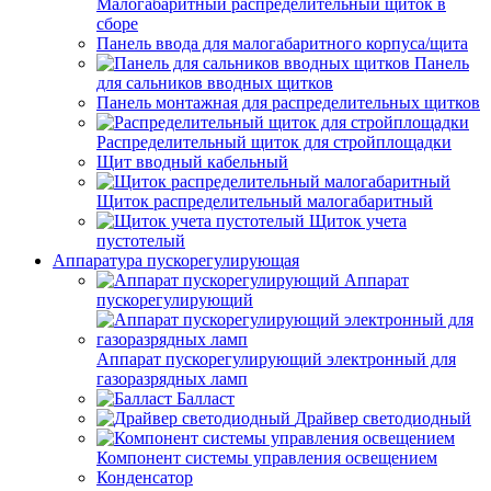
Малогабаритный распределительный щиток в
сборе
Панель ввода для малогабаритного корпуса/щита
Панель
для сальников вводных щитков
Панель монтажная для распределительных щитков
Распределительный щиток для стройплощадки
Щит вводный кабельный
Щиток распределительный малогабаритный
Щиток учета
пустотелый
Аппаратура пускорегулирующая
Аппарат
пускорегулирующий
Аппарат пускорегулирующий электронный для
газоразрядных ламп
Балласт
Драйвер светодиодный
Компонент системы управления освещением
Конденсатор