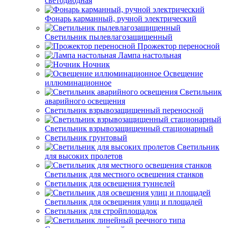
светодиодная
Фонарь карманный, ручной электрический
Светильник пылевлагозащищенный
Прожектор переносной
Лампа настольная
Ночник
Освещение
иллюминационное
Светильник
аварийного освещения
Светильник взрывозащищенный переносной
Светильник взрывозащищенный стационарный
Светильник грунтовый
Светильник
для высоких пролетов
Светильник для местного освещения станков
Светильник для освещения туннелей
Светильник для освещения улиц и площадей
Светильник для стройплощадок