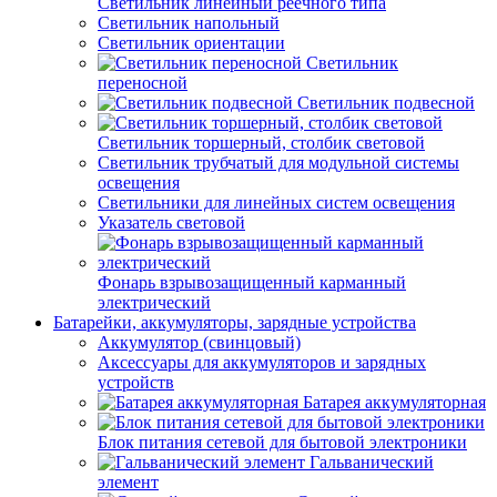
Светильник линейный реечного типа
Светильник напольный
Светильник ориентации
Светильник
переносной
Светильник подвесной
Светильник торшерный, столбик световой
Светильник трубчатый для модульной системы
освещения
Светильники для линейных систем освещения
Указатель световой
Фонарь взрывозащищенный карманный
электрический
Батарейки, аккумуляторы, зарядные устройства
Аккумулятор (свинцовый)
Аксессуары для аккумуляторов и зарядных
устройств
Батарея аккумуляторная
Блок питания сетевой для бытовой электроники
Гальванический
элемент