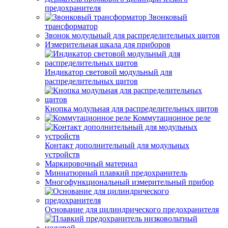
предохранителя
Звонковый
трансформатор
Звонок модульный для распределительных щитов
Измерительная шкала для приборов
Индикатор световой модульный для
распределительных щитов
Кнопка модульная для распределительных щитов
Коммутационное реле
Контакт дополнительный для модульных
устройств
Маркировочный материал
Миниатюрный плавкий предохранитель
Многофункциональный измерительный прибор
Основание для цилиндрического предохранителя