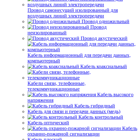
Провод самонесущий изолированный для
воздушных линий электропередачи
Провод одножильный
Провод
неизолированный
Провод акустический
Кабель информационный для передачи данных,
компьютерный
Кабель коаксиальный
Кабели связи, телефонные,
телекоммуникационные
Кабель высокого
напряжения
Кабель гибридный
Кабель для связи и передачи данных (медь)
Кабель контрольный
Кабель оптический
Кабель
охранно-пожарной сигнализации
Кабель плоский