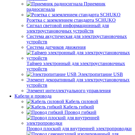
Приемник
радиосигнала
Розетка с заземлением стандарта SCHUKO
Сигнал световой информационный для
электроустановочных устройств
Система акустическая для электроустановочных
устройств
Система датчиков движения
Таймер электронный для электроустановочных
устройств
Электропитание USB
Элемент декоративный для электроустановочных
устройств
Элемент интеллектуального управления
Кабели и провода
Кабель силовой
Кабель гибкий
Провод гибкий
Провод плоский для внутренней электропроводки