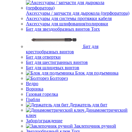
Аксессуары / запчасти для дырокола (перфоратора)
Аксессуары для системы протяжки кабеля
Аксессуары для шлифования/полировки
Бит для звездообразных винтов Torx
Бит для
крестообразных винтов
Бит для отвертки
Бит для шестигранных винтов
Бит для шлицевых винтов
Блок для подъемника
Болторез
Ведро
Воронка
Газовая горелка
Грабли
Держатель для бит
Динамометрический
ключ
Забор/ограждение
Заклепочник ручной
Звездообразный ключ Torx