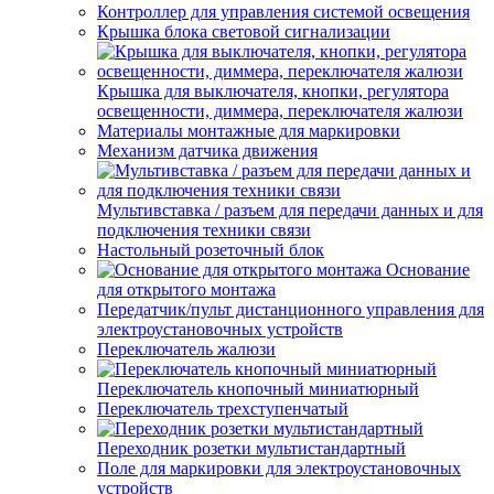
Контроллер для управления системой освещения
Крышка блока световой сигнализации
Крышка для выключателя, кнопки, регулятора
освещенности, диммера, переключателя жалюзи
Материалы монтажные для маркировки
Механизм датчика движения
Мультивставка / разъем для передачи данных и для
подключения техники связи
Настольный розеточный блок
Основание
для открытого монтажа
Передатчик/пульт дистанционного управления для
электроустановочных устройств
Переключатель жалюзи
Переключатель кнопочный миниатюрный
Переключатель трехступенчатый
Переходник розетки мультистандартный
Поле для маркировки для электроустановочных
устройств