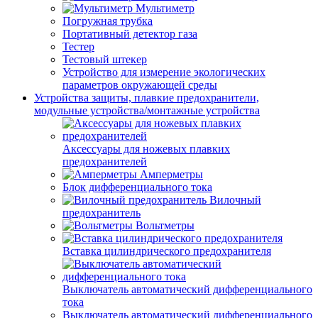
Мультиметр
Погружная трубка
Портативный детектор газа
Тестер
Тестовый штекер
Устройство для измерение экологических
параметров окружающей среды
Устройства защиты, плавкие предохранители,
модульные устройства/монтажные устройства
Аксессуары для ножевых плавких
предохранителей
Амперметры
Блок дифференциального тока
Вилочный
предохранитель
Вольтметры
Вставка цилиндрического предохранителя
Выключатель автоматический дифференциального
тока
Выключатель автоматический дифференциального