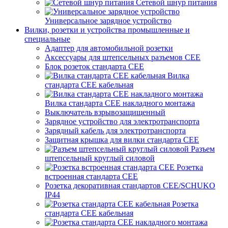
Сетевой шнур питания
Универсальное зарядное устройство
Вилки, розетки и устройства промышленные и
специальные
Адаптер для автомобильной розетки
Аксессуары для штепсельных разъемов CEE
Блок розеток стандарта CEE
Вилка
стандарта CEE кабельная
Вилка стандарта CEE накладного монтажа
Выключатель взрывозащищенный
Зарядное устройство для электротранспорта
Зарядный кабель для электротранспорта
Защитная крышка для вилки стандарта CEE
Разъем
штепсельный круглый силовой
Розетка
встроенная стандарта CEE
Розетка декоративная стандартов CEE/SCHUKO
IP44
Розетка
стандарта СЕЕ кабельная