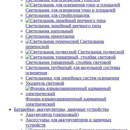
Светильник для освещения улиц и площадей
Светильник для стройплощадок
Светильник линейный реечного типа
Светильник напольный
Светильник ориентации
Светильник
переносной
Светильник подвесной
Светильник торшерный, столбик световой
Светильник трубчатый для модульной системы
освещения
Светильники для линейных систем освещения
Указатель световой
Фонарь взрывозащищенный карманный
электрический
Батарейки, аккумуляторы, зарядные устройства
Аккумулятор (свинцовый)
Аксессуары для аккумуляторов и зарядных
устройств