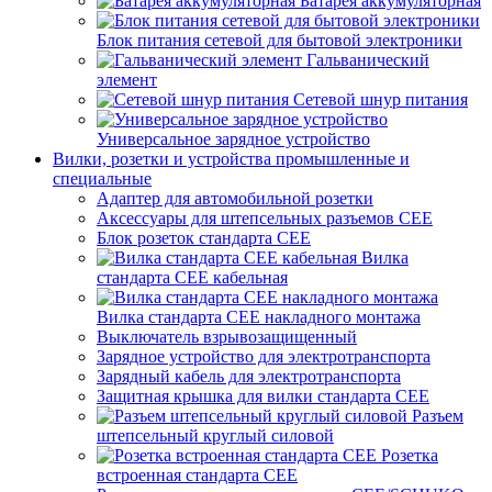
Батарея аккумуляторная
Блок питания сетевой для бытовой электроники
Гальванический
элемент
Сетевой шнур питания
Универсальное зарядное устройство
Вилки, розетки и устройства промышленные и
специальные
Адаптер для автомобильной розетки
Аксессуары для штепсельных разъемов CEE
Блок розеток стандарта CEE
Вилка
стандарта CEE кабельная
Вилка стандарта CEE накладного монтажа
Выключатель взрывозащищенный
Зарядное устройство для электротранспорта
Зарядный кабель для электротранспорта
Защитная крышка для вилки стандарта CEE
Разъем
штепсельный круглый силовой
Розетка
встроенная стандарта CEE