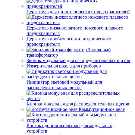
Держатель для цилиндрических предохранителей
Держатель низковольтного ножевого плавкого
предохранителя
Держатель пробкового цилиндрического
предохранителя
Звонковый
трансформатор
Звонок модульный для распределительных щитов
Измерительная шкала для приборов
Индикатор световой модульный для
распределительных щитов
Кнопка модульная для распределительных щитов
Коммутационное реле
Контакт дополнительный для модульных
устройств