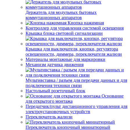
Держатель для модульных бытовых
коммутационных аппаратов
Кнопка нажимная
Контроллер для управления системой освещения
Крышка блока световой сигнализации
Крышка для выключателя, кнопки, регулятора
освещенности, диммера, переключателя жалюзи
Материалы монтажные для маркировки
Механизм датчика движения
Мультивставка / разъем для передачи данных и для
подключения техники связи
Настольный розеточный блок
Основание
для открытого монтажа
Передатчик/пульт дистанционного управления для
электроустановочных устройств
Переключатель жалюзи
Переключатель кнопочный миниатюрный