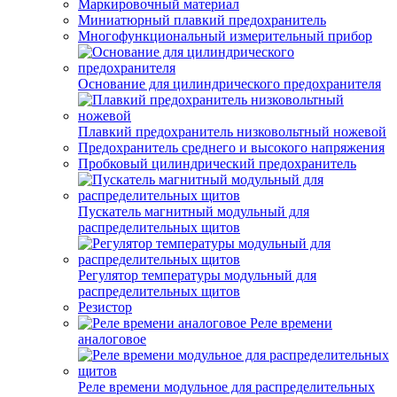
Маркировочный материал
Миниатюрный плавкий предохранитель
Многофункциональный измерительный прибор
Основание для цилиндрического предохранителя
Плавкий предохранитель низковольтный ножевой
Предохранитель среднего и высокого напряжения
Пробковый цилиндрический предохранитель
Пускатель магнитный модульный для
распределительных щитов
Регулятор температуры модульный для
распределительных щитов
Резистор
Реле времени
аналоговое
Реле времени модульное для распределительных