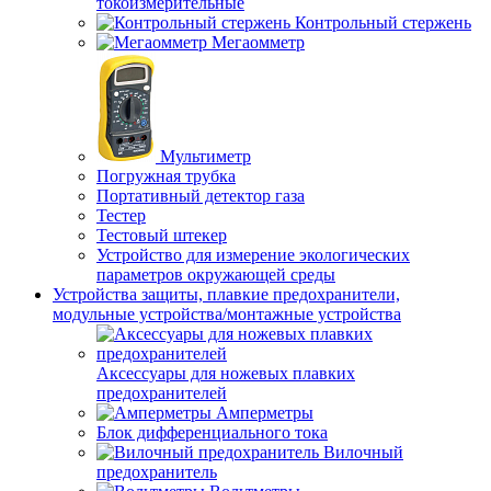
токоизмерительные
Контрольный стержень
Мегаомметр
Мультиметр
Погружная трубка
Портативный детектор газа
Тестер
Тестовый штекер
Устройство для измерение экологических
параметров окружающей среды
Устройства защиты, плавкие предохранители,
модульные устройства/монтажные устройства
Аксессуары для ножевых плавких
предохранителей
Амперметры
Блок дифференциального тока
Вилочный
предохранитель