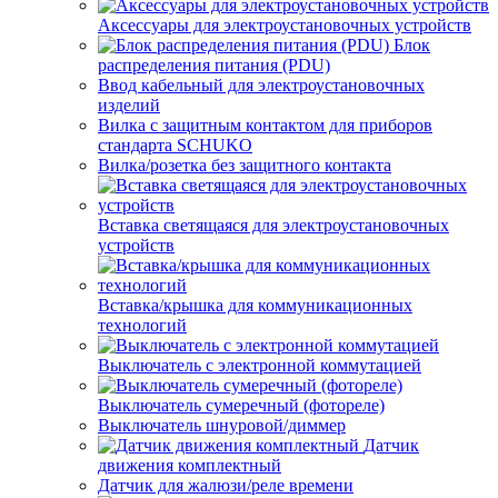
Аксессуары для электроустановочных устройств
Блок
распределения питания (PDU)
Ввод кабельный для электроустановочных
изделий
Вилка с защитным контактом для приборов
стандарта SCHUKO
Вилка/розетка без защитного контакта
Вставка светящаяся для электроустановочных
устройств
Вставка/крышка для коммуникационных
технологий
Выключатель с электронной коммутацией
Выключатель сумеречный (фотореле)
Выключатель шнуровой/диммер
Датчик
движения комплектный
Датчик для жалюзи/реле времени