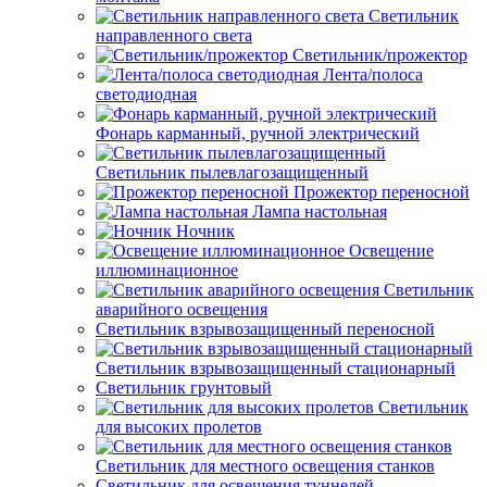
Светильник
направленного света
Светильник/прожектор
Лента/полоса
светодиодная
Фонарь карманный, ручной электрический
Светильник пылевлагозащищенный
Прожектор переносной
Лампа настольная
Ночник
Освещение
иллюминационное
Светильник
аварийного освещения
Светильник взрывозащищенный переносной
Светильник взрывозащищенный стационарный
Светильник грунтовый
Светильник
для высоких пролетов
Светильник для местного освещения станков
Светильник для освещения туннелей