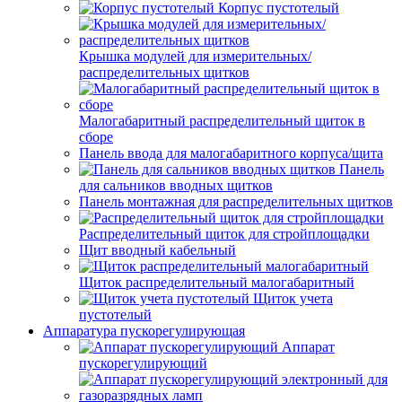
Корпус пустотелый
Крышка модулей для измерительных/
распределительных щитков
Малогабаритный распределительный щиток в
сборе
Панель ввода для малогабаритного корпуса/щита
Панель
для сальников вводных щитков
Панель монтажная для распределительных щитков
Распределительный щиток для стройплощадки
Щит вводный кабельный
Щиток распределительный малогабаритный
Щиток учета
пустотелый
Аппаратура пускорегулирующая
Аппарат
пускорегулирующий