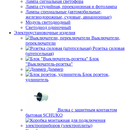
Лампа сигнальная светофора
Лампа студийная, проекционная и фотолампа
Лампы специальные (автомобильные,
железнодорожные, судовые, авиационные)
Модуль светодиодный
Светодиод одиночный
Электроустановочные изделия
Выключатели,
переключатели
Розетка силовая
(штепсельная)
Блок
"Выключатель-розетка"
Диммер
Блок розеток,
удлинитель
Вилка с защитным контактом
бытовая SCHUKO