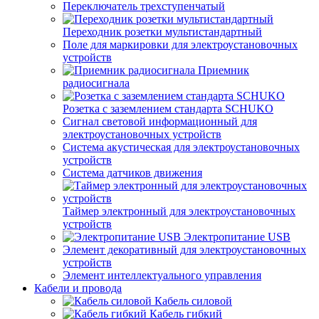
Переключатель трехступенчатый
Переходник розетки мультистандартный
Поле для маркировки для электроустановочных
устройств
Приемник
радиосигнала
Розетка с заземлением стандарта SCHUKO
Сигнал световой информационный для
электроустановочных устройств
Система акустическая для электроустановочных
устройств
Система датчиков движения
Таймер электронный для электроустановочных
устройств
Электропитание USB
Элемент декоративный для электроустановочных
устройств
Элемент интеллектуального управления
Кабели и провода
Кабель силовой
Кабель гибкий