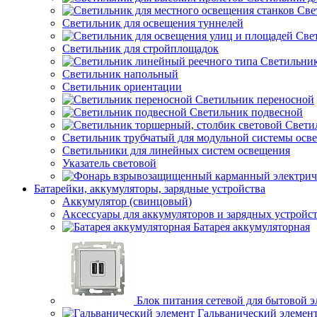
Све
Светильник для освещения туннелей
Све
Светильник для стройплощадок
Светильник
Светильник напольный
Светильник ориентации
Светильник переносной
Светильник подвесной
Свети
Светильник трубчатый для модульной системы осв
Светильники для линейных систем освещения
Указатель световой
Батарейки, аккумуляторы, зарядные устройства
Аккумулятор (свинцовый)
Аксессуары для аккумуляторов и зарядных устройс
Батарея аккумуляторная
Блок питания сетевой для бытовой 
Гальванический элемен