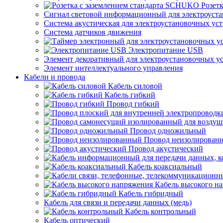
Розет
Сигнал световой информационный для электроуста
Система акустическая для электроустановочных ус
Система датчиков движения
Электропитание USB
Элемент декоративный для электроустановочных у
Элемент интеллектуального управления
Кабели и провода
Кабель силовой
Кабель гибкий
Провод гибкий
Провод одножильный
Провод неизолирован
Провод акустический
Кабель коаксиальный
Кабель высокого н
Кабель гибридный
Кабель для связи и передачи данных (медь)
Кабель контрольный
Кабель оптический