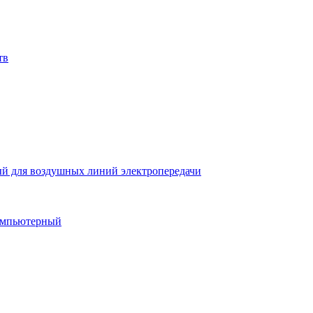
тв
й для воздушных линий электропередачи
компьютерный