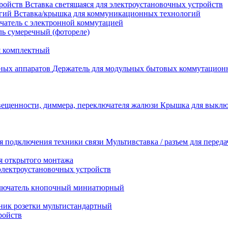
Вставка светящаяся для электроустановочных устройств
Вставка/крышка для коммуникационных технологий
атель с электронной коммутацией
ь сумеречный (фотореле)
я комплектный
Держатель для модульных бытовых коммутацион
Крышка для выключ
Мультивставка / разъем для перед
я открытого монтажа
электроустановочных устройств
лючатель кнопочный миниатюрный
ник розетки мультистандартный
ройств