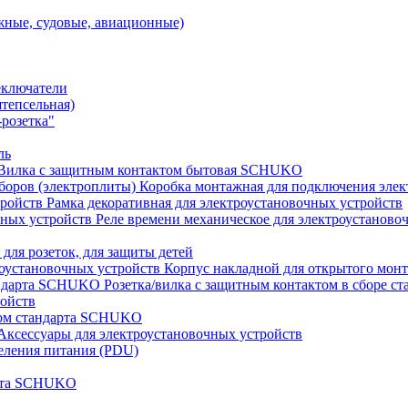
ные, судовые, авиационные)
еключатели
штепсельная)
розетка"
ль
Вилка с защитным контактом бытовая SCHUKO
Коробка монтажная для подключения элек
Рамка декоративная для электроустановочных устройств
Реле времени механическое для электроустаново
 для розеток, для защиты детей
Корпус накладной для открытого монт
Розетка/вилка с защитным контактом в сборе 
ройств
том стандарта SCHUKO
Аксессуары для электроустановочных устройств
еления питания (PDU)
арта SCHUKO