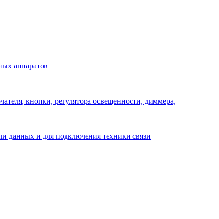
ных аппаратов
ателя, кнопки, регулятора освещенности, диммера,
ачи данных и для подключения техники связи