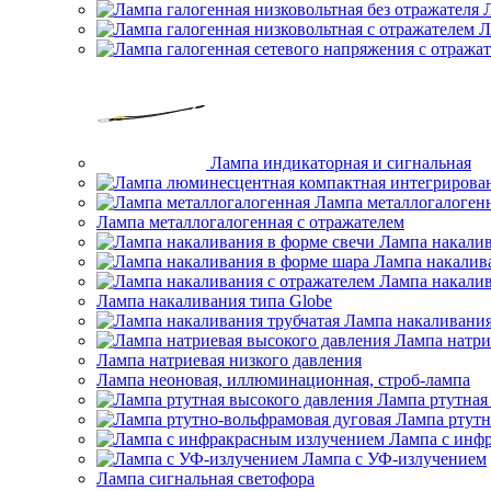
Л
Лампа индикаторная и сигнальная
Лампа металлогалоген
Лампа металлогалогенная с отражателем
Лампа накалив
Лампа накалив
Лампа накалив
Лампа накаливания типа Globe
Лампа накаливания
Лампа натри
Лампа натриевая низкого давления
Лампа неоновая, иллюминационная, строб-лампа
Лампа ртутная
Лампа ртутн
Лампа с инф
Лампа с УФ-излучением
Лампа сигнальная светофора