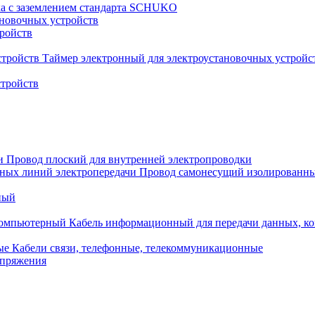
ка с заземлением стандарта SCHUKO
новочных устройств
тройств
Таймер электронный для электроустановочных устройс
стройств
Провод плоский для внутренней электропроводки
Провод самонесущий изолированны
ный
Кабель информационный для передачи данных, 
Кабели связи, телефонные, телекоммуникационные
апряжения