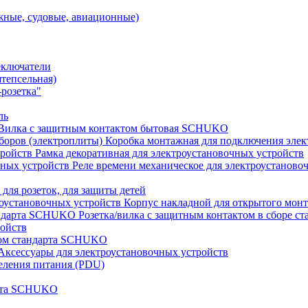
ные, судовые, авиационные)
еключатели
штепсельная)
розетка"
ль
Вилка с защитным контактом бытовая SCHUKO
Коробка монтажная для подключения элек
Рамка декоративная для электроустановочных устройств
Реле времени механическое для электроустаново
 для розеток, для защиты детей
Корпус накладной для открытого монт
Розетка/вилка с защитным контактом в сборе 
ройств
том стандарта SCHUKO
Аксессуары для электроустановочных устройств
еления питания (PDU)
арта SCHUKO