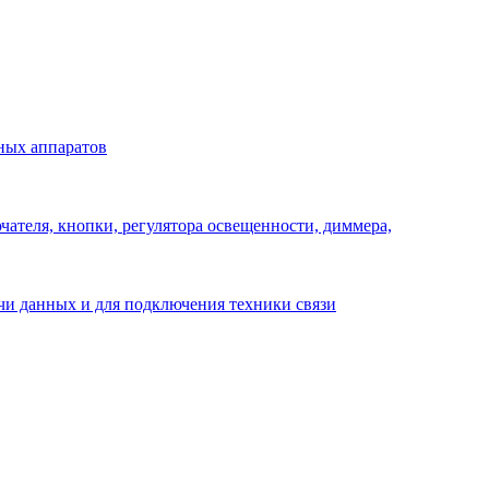
ных аппаратов
ателя, кнопки, регулятора освещенности, диммера,
ачи данных и для подключения техники связи