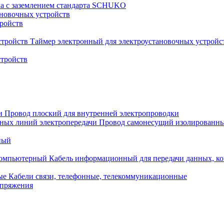
ка с заземлением стандарта SCHUKO
новочных устройств
тройств
Таймер электронный для электроустановочных устройс
стройств
Провод плоский для внутренней электропроводки
Провод самонесущий изолированны
ный
Кабель информационный для передачи данных, 
Кабели связи, телефонные, телекоммуникационные
апряжения