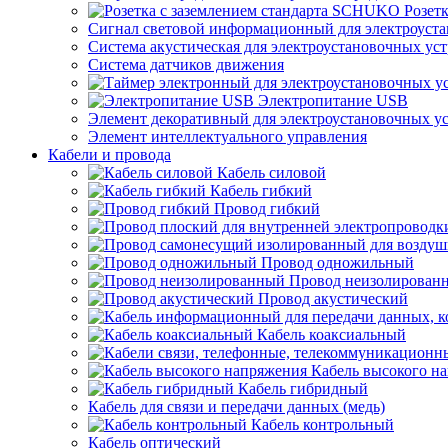
Розет
Сигнал световой информационный для электроуста
Система акустическая для электроустановочных ус
Система датчиков движения
Электропитание USB
Элемент декоративный для электроустановочных у
Элемент интеллектуального управления
Кабели и провода
Кабель силовой
Кабель гибкий
Провод гибкий
Провод одножильный
Провод неизолирован
Провод акустический
Кабель коаксиальный
Кабель высокого н
Кабель гибридный
Кабель для связи и передачи данных (медь)
Кабель контрольный
Кабель оптический