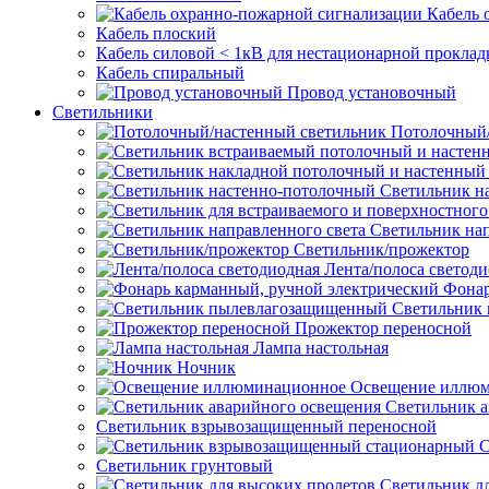
Кабель 
Кабель плоский
Кабель силовой < 1кВ для нестационарной проклад
Кабель спиральный
Провод установочный
Светильники
Потолочный/
Светильник н
Светильник нап
Светильник/прожектор
Лента/полоса светод
Фонар
Светильник
Прожектор переносной
Лампа настольная
Ночник
Освещение иллю
Светильник а
Светильник взрывозащищенный переносной
С
Светильник грунтовый
Светильник д