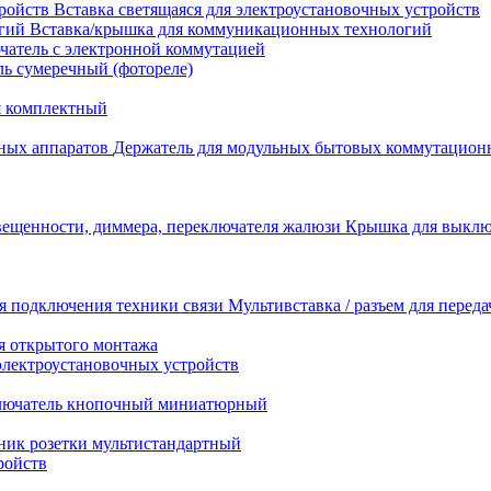
Вставка светящаяся для электроустановочных устройств
Вставка/крышка для коммуникационных технологий
атель с электронной коммутацией
ь сумеречный (фотореле)
я комплектный
Держатель для модульных бытовых коммутацион
Крышка для выключ
Мультивставка / разъем для перед
я открытого монтажа
электроустановочных устройств
лючатель кнопочный миниатюрный
ник розетки мультистандартный
ройств