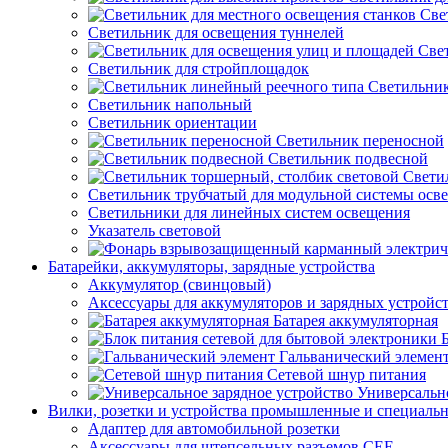
Све
Светильник для освещения туннелей
Све
Светильник для стройплощадок
Светильник
Светильник напольный
Светильник ориентации
Светильник переносной
Светильник подвесной
Свети
Светильник трубчатый для модульной системы осв
Светильники для линейных систем освещения
Указатель световой
Батарейки, аккумуляторы, зарядные устройства
Аккумулятор (свинцовый)
Аксессуары для аккумуляторов и зарядных устройс
Батарея аккумуляторная
Гальванический элемен
Сетевой шнур питания
Универсально
Вилки, розетки и устройства промышленные и специаль
Адаптер для автомобильной розетки
Аксессуары для штепсельных разъемов CEE