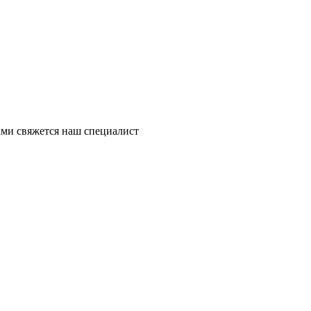
ми свяжется наш специалист