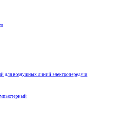
тв
й для воздушных линий электропередачи
компьютерный